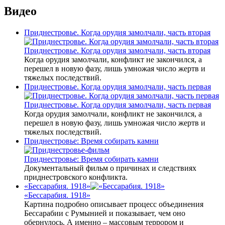
Видео
Приднестровье. Когда орудия замолчали, часть вторая
Приднестровье. Когда орудия замолчали, часть вторая
Когда орудия замолчали, конфликт не закончился, а
перешел в новую фазу, лишь умножая число жертв и
тяжелых последствий.
Приднестровье. Когда орудия замолчали, часть первая
Приднестровье. Когда орудия замолчали, часть первая
Когда орудия замолчали, конфликт не закончился, а
перешел в новую фазу, лишь умножая число жертв и
тяжелых последствий.
Приднестровье: Время собирать камни
Приднестровье: Время собирать камни
Документальный фильм о причинах и следствиях
приднестровского конфликта.
«Бессарабия. 1918»
«Бессарабия. 1918»
Картина подробно описывает процесс объединения
Бессарабии с Румынией и показывает, чем оно
обернулось. А именно – массовым террором и