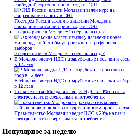
свободной торговли при выходе из СНГ
Постпред России заявил о лишении Молдавии
свободной торговли при выходе из СНГ
Энергокризис в Молдове: Теперь навсегда?
Энергокризис в Молдове: Теперь навсегда?
В Молдове введут НДС на зарубежные посылки и сбор
в 12 леев
В Молдове введут НДС на зарубежные посылки и сбор
в 12 леев
Правительство Молдавии введет НДС в 20% на газ и
электроэнергию сверх лимита потребления
Правительство Молдавии введет НДС в 20% на газ и
электроэнергию сверх лимита потребления
Популярное за неделю