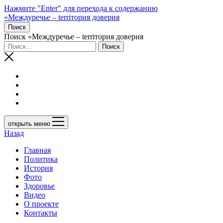
Нажмите "Enter" для перехода к содержанию
«Междуречье – terriтория доверия
Поиск
Поиск «Междуречье – terriтория доверия
открыть меню
Назад
Главная
Политика
История
Фото
Здоровье
Видео
О проекте
Контакты