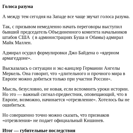
Голоса разума
А между тем сегодня на Западе все чаще звучат голоса разума.
Так, с призывом немедленно начать переговоры выступил
бывший председатель Объединенного комитета начальников
штабов США ( в администрациях Буша и Обамы) адмирал
Майк Маллен.
Адмирал осудил формулировки Джо Байдена о «ядерном
армагеддоне».
Высказалась о ситуации и экс-канцлер Германии Ангелы
Меркель. Она говорит, что «длительного и прочного мира в
Европе можно добиться только при участии России».
Мысль, безусловно, не новая, если вспомнить уроки истории.
Но это — важный сигнал-предвестник, оповещающий, что в
Европе, возможно, начинается «отрезвление». Хотелось бы не
ошибиться.
Но совершенно точно можно сказать, что признаков
«отрезвления» не подает официальный Кишинев.
Итог — губительные последствия