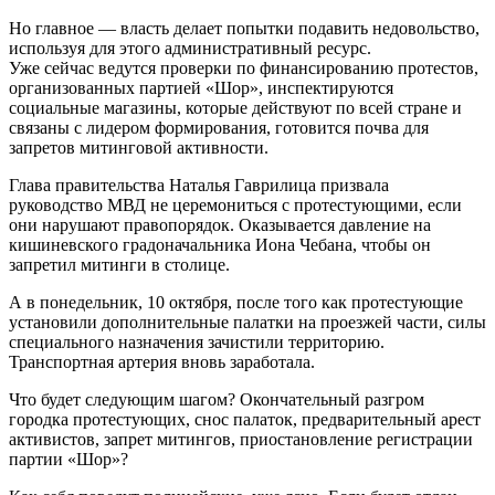
Но главное — власть делает попытки подавить недовольство,
используя для этого административный ресурс.
Уже сейчас ведутся проверки по финансированию протестов,
организованных партией «Шор», инспектируются
социальные магазины, которые действуют по всей стране и
связаны с лидером формирования, готовится почва для
запретов митинговой активности.
Глава правительства Наталья Гаврилица призвала
руководство МВД не церемониться с протестующими, если
они нарушают правопорядок. Оказывается давление на
кишиневского градоначальника Иона Чебана, чтобы он
запретил митинги в столице.
А в понедельник, 10 октября, после того как протестующие
установили дополнительные палатки на проезжей части, силы
специального назначения зачистили территорию.
Транспортная артерия вновь заработала.
Что будет следующим шагом? Окончательный разгром
городка протестующих, снос палаток, предварительный арест
активистов, запрет митингов, приостановление регистрации
партии «Шор»?