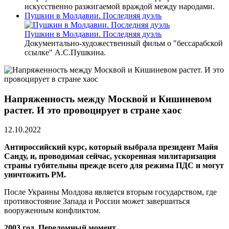
искусственно разжигаемой враждой между народами.
Пушкин в Молдавии. Последняя дуэль
Пушкин в Молдавии. Последняя дуэль
Документально-художественный фильм о "бессарабской
ссылке" А.С.Пушкина.
Напряженность между Москвой и Кишиневом
растет. И это провоцирует в стране хаос
12.10.2022
Антироссийский курс, который выбрала президент Майя
Санду, и, проводимая сейчас, ускоренная милитаризация
страны губительны прежде всего для режима ПДС и могут
уничтожить РМ.
После Украины Молдова является вторым государством, где
противостояние Запада и России может завершиться
вооруженным конфликтом.
2003 год. Переломный момент