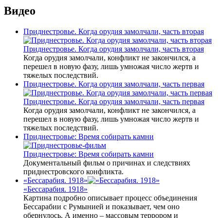
Видео
Приднестровье. Когда орудия замолчали, часть вторая
Приднестровье. Когда орудия замолчали, часть вторая
Когда орудия замолчали, конфликт не закончился, а
перешел в новую фазу, лишь умножая число жертв и
тяжелых последствий.
Приднестровье. Когда орудия замолчали, часть первая
Приднестровье. Когда орудия замолчали, часть первая
Когда орудия замолчали, конфликт не закончился, а
перешел в новую фазу, лишь умножая число жертв и
тяжелых последствий.
Приднестровье: Время собирать камни
Приднестровье: Время собирать камни
Документальный фильм о причинах и следствиях
приднестровского конфликта.
«Бессарабия. 1918»
«Бессарабия. 1918»
Картина подробно описывает процесс объединения
Бессарабии с Румынией и показывает, чем оно
обернулось. А именно – массовым террором и