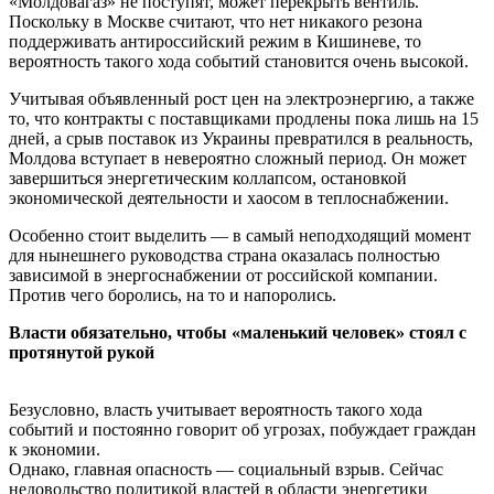
«Молдовагаз» не поступят, может перекрыть вентиль.
Поскольку в Москве считают, что нет никакого резона
поддерживать антироссийский режим в Кишиневе, то
вероятность такого хода событий становится очень высокой.
Учитывая объявленный рост цен на электроэнергию, а также
то, что контракты с поставщиками продлены пока лишь на 15
дней, а срыв поставок из Украины превратился в реальность,
Молдова вступает в невероятно сложный период. Он может
завершиться энергетическим коллапсом, остановкой
экономической деятельности и хаосом в теплоснабжении.
Особенно стоит выделить — в самый неподходящий момент
для нынешнего руководства страна оказалась полностью
зависимой в энергоснабжении от российской компании.
Против чего боролись, на то и напоролись.
Власти обязательно, чтобы «маленький человек» стоял с
протянутой рукой
Безусловно, власть учитывает вероятность такого хода
событий и постоянно говорит об угрозах, побуждает граждан
к экономии.
Однако, главная опасность — социальный взрыв. Сейчас
недовольство политикой властей в области энергетики