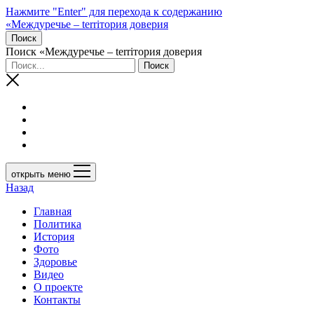
Нажмите "Enter" для перехода к содержанию
«Междуречье – terriтория доверия
Поиск
Поиск «Междуречье – terriтория доверия
открыть меню
Назад
Главная
Политика
История
Фото
Здоровье
Видео
О проекте
Контакты