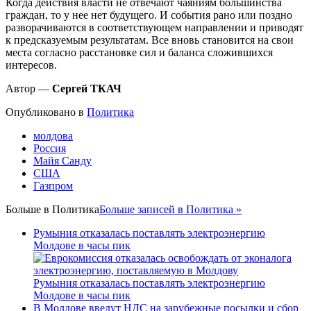
Когда действия власти не отвечают чаяниям большинства
граждан, то у нее нет будущего. И события рано или поздно
разворачиваются в соответствующем направлении и приводят
к предсказуемым результатам. Все вновь становится на свои
места согласно расстановке сил и баланса сложившихся
интересов.
Автор —
Сергей ТКАЧ
Опубликовано в
Политика
молдова
Россия
Майя Санду
США
Газпром
Больше в
Политика
Больше записей в Политика »
Румыния отказалась поставлять электроэнергию
Молдове в часы пик
Румыния отказалась поставлять электроэнергию
Молдове в часы пик
В Молдове введут НДС на зарубежные посылки и сбор