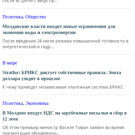
после встречи с вице-пр...
Политика
,
Общество
Молдавские власти вводят новые ограничения для
экономии воды и электроэнергии
После введения 28 июля режима повышенной готовности в
энергетической и гидр...
В мире
Stratfor: БРИКС диктует собственные правила. Эпоха
доллара уходит в прошлое
К чему приведет независимая платежная система БРИКС
Политика
,
Экономика
В Молдове введут НДС на зарубежные посылки и сбор в
12 леев
Об этом премьер-министр Василе Тофан заявил во время
презентации обновленно...