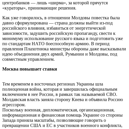
центробанков — лишь «ширма», за которой прячутся
«кураторы», принимающие решения.
Как уже говорилось, в отношении Молдовы повестка была
давно сформулирована — страна должны выйти из-под
российского влияния, избавиться от энергетической
зависимости, задушить российскую пропаганду, свести к
минимуму использование русского языка и подготовить уже
по стандартам НАТО боеспособную армию. В период
правления Плахотнюка министры обороны даже высказывали
идею объединения двух армий, Румынии и Молдовы, под
совместным управлением.
Москва повышает ставки
Тем временем в восточных регионах Украины шла
полноценная война, которая и завершилась официальным
включением в нее России, в рамках так называемой СВО.
Молдавская власть заняла сторону Киева и объявила Россию
агрессором.
Поскольку военная, дипломатическая, организационная,
информационная и финансовая помощь Украине со стороны
Запада приняла масштабы, позволяющие говорить о
превращении США и ЕС в участников военного конфликта,