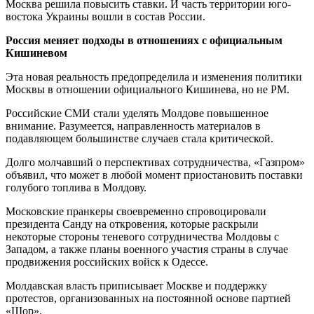
Москва решила повысить ставки. И часть территории юго-
востока Украины вошли в состав России.
Россия меняет подходы в отношениях с официальным
Кишиневом
Эта новая реальность предопределила и изменения политики
Москвы в отношении официального Кишинева, но не РМ.
Российские СМИ стали уделять Молдове повышенное
внимание. Разумеется, направленность материалов в
подавляющем большинстве случаев стала критической.
Долго молчавший о перспективах сотрудничества, «Газпром»
объявил, что может в любой момент приостановить поставки
голубого топлива в Молдову.
Московские пранкеры своевременно спровоцировали
президента Санду на откровения, которые раскрыли
некоторые стороны теневого сотрудничества Молдовы с
Западом, а также планы военного участия страны в случае
продвижения российских войск к Одессе.
Молдавская власть приписывает Москве и поддержку
протестов, организованных на постоянной основе партией
«Шор».