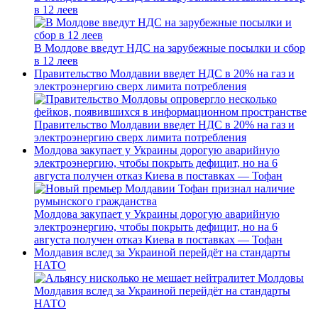
в 12 леев
В Молдове введут НДС на зарубежные посылки и сбор
в 12 леев
Правительство Молдавии введет НДС в 20% на газ и
электроэнергию сверх лимита потребления
Правительство Молдавии введет НДС в 20% на газ и
электроэнергию сверх лимита потребления
Молдова закупает у Украины дорогую аварийную
электроэнергию, чтобы покрыть дефицит, но на 6
августа получен отказ Киева в поставках — Тофан
Молдова закупает у Украины дорогую аварийную
электроэнергию, чтобы покрыть дефицит, но на 6
августа получен отказ Киева в поставках — Тофан
Молдавия вслед за Украиной перейдёт на стандарты
НАТО
Молдавия вслед за Украиной перейдёт на стандарты
НАТО