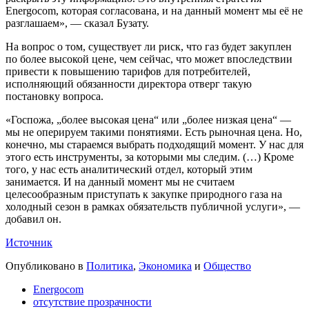
Energocom, которая согласована, и на данный момент мы её не
разглашаем», — сказал Бузату.
На вопрос о том, существует ли риск, что газ будет закуплен
по более высокой цене, чем сейчас, что может впоследствии
привести к повышению тарифов для потребителей,
исполняющий обязанности директора отверг такую
постановку вопроса.
«Госпожа, „более высокая цена“ или „более низкая цена“ —
мы не оперируем такими понятиями. Есть рыночная цена. Но,
конечно, мы стараемся выбрать подходящий момент. У нас для
этого есть инструменты, за которыми мы следим. (…) Кроме
того, у нас есть аналитический отдел, который этим
занимается. И на данный момент мы не считаем
целесообразным приступать к закупке природного газа на
холодный сезон в рамках обязательств публичной услуги», —
добавил он.
Источник
Опубликовано в
Политика
,
Экономика
и
Общество
Energocom
отсутствие прозрачности