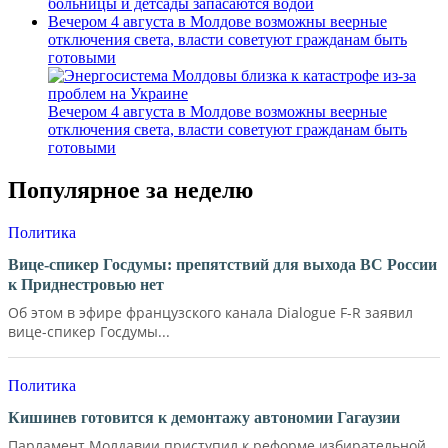
больницы и детсады запасаются водой
Вечером 4 августа в Молдове возможны веерные
отключения света, власти советуют гражданам быть
готовыми
Вечером 4 августа в Молдове возможны веерные
отключения света, власти советуют гражданам быть
готовыми
Популярное за неделю
Политика
Вице-спикер Госдумы: препятствий для выхода ВС России
к Приднестровью нет
Об этом в эфире французского канала Dialogue F-R заявил
вице-спикер Госдумы...
Политика
Кишинев готовится к демонтажу автономии Гагаузии
Парламент Молдавии приступил к реформе избирательной