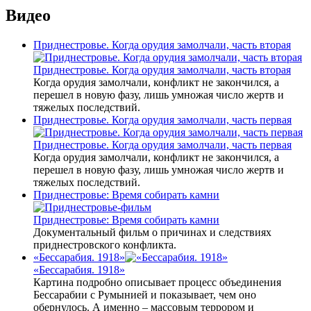
Видео
Приднестровье. Когда орудия замолчали, часть вторая
Приднестровье. Когда орудия замолчали, часть вторая
Когда орудия замолчали, конфликт не закончился, а
перешел в новую фазу, лишь умножая число жертв и
тяжелых последствий.
Приднестровье. Когда орудия замолчали, часть первая
Приднестровье. Когда орудия замолчали, часть первая
Когда орудия замолчали, конфликт не закончился, а
перешел в новую фазу, лишь умножая число жертв и
тяжелых последствий.
Приднестровье: Время собирать камни
Приднестровье: Время собирать камни
Документальный фильм о причинах и следствиях
приднестровского конфликта.
«Бессарабия. 1918»
«Бессарабия. 1918»
Картина подробно описывает процесс объединения
Бессарабии с Румынией и показывает, чем оно
обернулось. А именно – массовым террором и