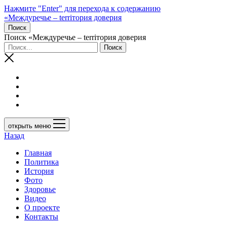
Нажмите "Enter" для перехода к содержанию
«Междуречье – terriтория доверия
Поиск
Поиск «Междуречье – terriтория доверия
открыть меню
Назад
Главная
Политика
История
Фото
Здоровье
Видео
О проекте
Контакты