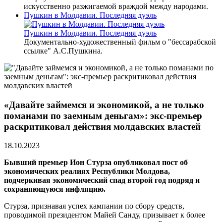
искусственно разжигаемой враждой между народами.
Пушкин в Молдавии. Последняя дуэль
Пушкин в Молдавии. Последняя дуэль
Документально-художественный фильм о "бессарабской
ссылке" А.С.Пушкина.
«Давайте займемся и экономикой, а не только
поманами по заемным деньгам»: экс-премьер
раскритиковал действия молдавских властей
18.10.2023
Бывший премьер Ион Стурза опубликовал пост об
экономических реалиях Республики Молдова,
подчеркивая экономический спад второй год подряд и
сохраняющуюся инфляцию.
Стурза, признавая успех кампании по сбору средств,
проводимой президентом Майей Санду, призывает к более