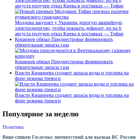
электроэнергию, чтобы покрыть дефицит, но на 6
августа получен отказ Киева в поставках — Тофан
Молдова закупает у Украины дорогую аварийную
электроэнергию, чтобы покрыть дефицит, но на 6
августа получен отказ Киева в поставках — Тофан
Кишинев обязал Приднестровье формировать
обязательные запасы газа
Кишинев обязал Приднестровье формировать
обязательные запасы газа
Власти Кишинева создают запасы воды и топлива на
фоне режима тревоги
Власти Кишинева создают запасы воды и топлива на
фоне режима тревоги
Популярное за неделю
Политика
Вице-спикер Госдумы: препятствий для выхода ВС России