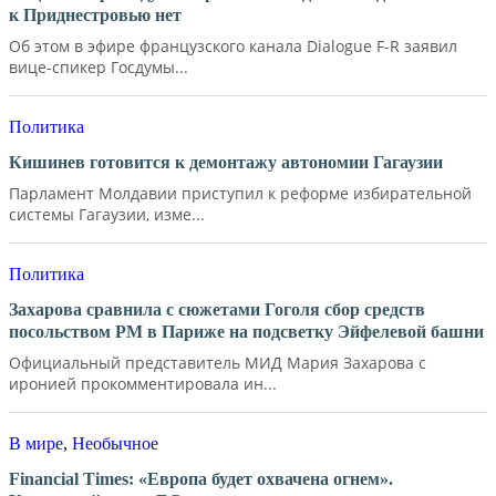
к Приднестровью нет
Об этом в эфире французского канала Dialogue F-R заявил
вице-спикер Госдумы...
Политика
Кишинев готовится к демонтажу автономии Гагаузии
Парламент Молдавии приступил к реформе избирательной
системы Гагаузии, изме...
Политика
Захарова сравнила с сюжетами Гоголя сбор средств
посольством РМ в Париже на подсветку Эйфелевой башни
Официальный представитель МИД Мария Захарова с
иронией прокомментировала ин...
В мире
,
Необычное
Financial Times: «Европа будет охвачена огнем».