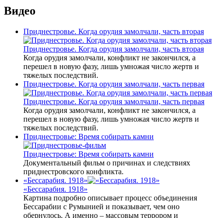
Видео
Приднестровье. Когда орудия замолчали, часть вторая
Приднестровье. Когда орудия замолчали, часть вторая
Когда орудия замолчали, конфликт не закончился, а
перешел в новую фазу, лишь умножая число жертв и
тяжелых последствий.
Приднестровье. Когда орудия замолчали, часть первая
Приднестровье. Когда орудия замолчали, часть первая
Когда орудия замолчали, конфликт не закончился, а
перешел в новую фазу, лишь умножая число жертв и
тяжелых последствий.
Приднестровье: Время собирать камни
Приднестровье: Время собирать камни
Документальный фильм о причинах и следствиях
приднестровского конфликта.
«Бессарабия. 1918»
«Бессарабия. 1918»
Картина подробно описывает процесс объединения
Бессарабии с Румынией и показывает, чем оно
обернулось. А именно – массовым террором и