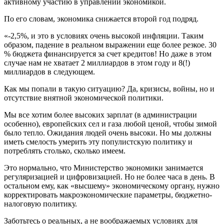
активному участию в управлении экономикой.
По его словам, экономика снижается второй год подряд.
«-2,5%, и это в условиях очень высокой инфляции. Таким
образом, падение в реальном выражении еще более резкое. 30
% бюджета финансируется за счет кредитов! Но даже в этом
случае нам не хватает 2 миллиардов в этом году и 8(!)
миллиардов в следующем.
Как мы попали в такую ситуацию? Да, кризисы, войны, но и
отсутствие внятной экономической политики.
Мы все хотим более высоких зарплат (в администрации
особенно), европейских сел и газа любой ценой, чтобы зимой
было тепло. Ожидания людей очень высоки. Но мы должны
иметь смелость умерить эту популистскую политику и
потреблять столько, сколько имеем.
Это нормально, что Министерство экономики занимается
регуляризацией и цифровизацией. Но не более часа в день. В
остальном ему, как «высшему» экономическому органу, нужно
корректировать макроэкономические параметры, бюджетно-
налоговую политику.
Заботьтесь о реальных, а не воображаемых условиях для