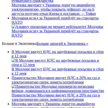
Молдова закупает у Украины дорогую аварийную
электроэнергию, чтобы покрыть дефицит, но на 6
августа получен отказ Киева в поставках — Тофан
Молдавия вслед за Украиной перейдёт на стандарты
НАТО
Молдавия вслед за Украиной перейдёт на стандарты
НАТО
Больше в
Экономика
Больше записей в Экономика »
В Молдове введут НДС на зарубежные посылки и сбор
в 12 леев
В Молдове введут НДС на зарубежные посылки и сбор
в 12 леев
Правительство Молдавии введет НДС в 20% на газ и
электроэнергию сверх лимита потребления
Правительство Молдавии введет НДС в 20% на газ и
электроэнергию сверх лимита потребления
Молдова закупает у Украины дорогую аварийную