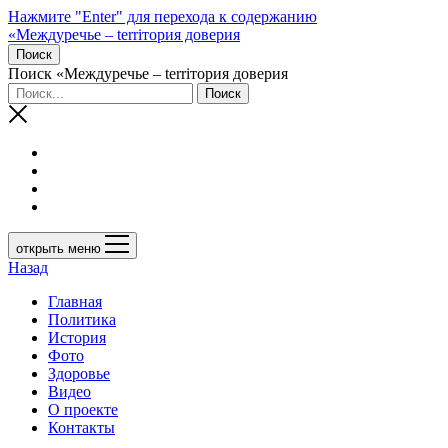
Нажмите "Enter" для перехода к содержанию
«Междуречье – terriтория доверия
Поиск
Поиск «Междуречье – terriтория доверия
открыть меню
Назад
Главная
Политика
История
Фото
Здоровье
Видео
О проекте
Контакты