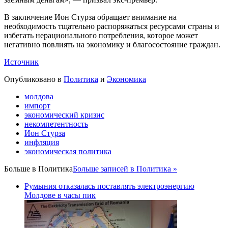
В заключение Ион Стурза обращает внимание на
необходимость тщательно распоряжаться ресурсами страны и
избегать нерационального потребления, которое может
негативно повлиять на экономику и благосостояние граждан.
Источник
Опубликовано в
Политика
и
Экономика
молдова
импорт
экономический кризис
некомпетентность
Ион Стурза
инфляция
экономическая политика
Больше в
Политика
Больше записей в Политика »
Румыния отказалась поставлять электроэнергию
Молдове в часы пик