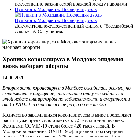
искусственно разжигаемой враждой между народами.
Пушкин в Молдавии. Последняя дуэль
Пушкин в Молдавии. Последняя дуэль
Документально-художественный фильм о "бессарабской
ссылке" А.С.Пушкина.
Хроника коронавируса в Молдове: эпидемия
вновь набирает обороты
14.06.2020
Вторая волна коронавируса в Молдове ожидалась осенью, но
складывается ощущение, что пришла она уже сейчас: на
этой неделе антирекорды по заболеваемости и смертности
от
COVID
-19 в день бились не раз, и даже не два
Количество заразившихся коронавирусом в мире продолжает
расти и уже превысило отметку в 7,5 миллионов человек.
Жертвами COVID-19 стали более 420 тысяч людей. В
Молдове заражение COVID-19 официально подтвердили
почти у 11 тысяч граждан, 375 человек скончались. Под