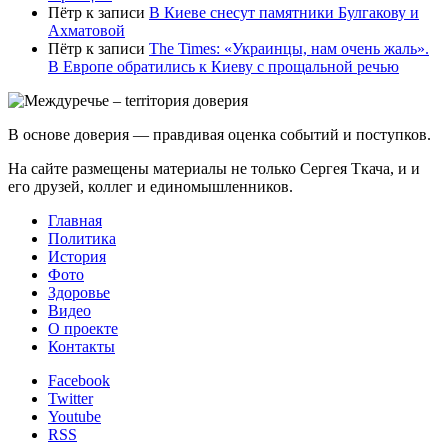
Пётр
к записи
В Киеве снесут памятники Булгакову и
Ахматовой
Пётр
к записи
Тhe Times: «Украинцы, нам очень жаль».
В Европе обратились к Киеву с прощальной речью
В основе доверия — правдивая оценка событий и поступков.
На сайте размещены материалы не только Сергея Ткача, и и
его друзей, коллег и единомышленников.
Главная
Политика
История
Фото
Здоровье
Видео
О проекте
Контакты
Facebook
Twitter
Youtube
RSS