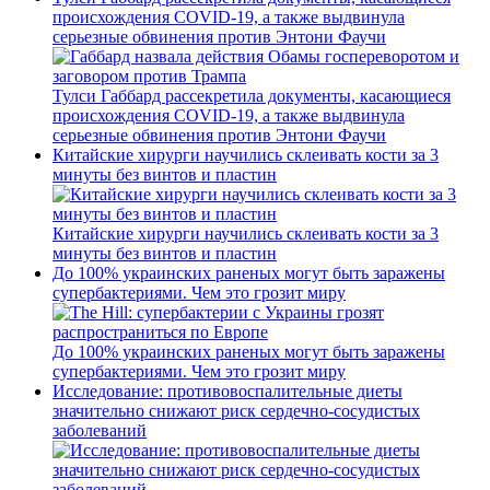
происхождения COVID-19, а также выдвинула
серьезные обвинения против Энтони Фаучи
Тулси Габбард рассекретила документы, касающиеся
происхождения COVID-19, а также выдвинула
серьезные обвинения против Энтони Фаучи
Китайские хирурги научились склеивать кости за 3
минуты без винтов и пластин
Китайские хирурги научились склеивать кости за 3
минуты без винтов и пластин
До 100% украинских раненых могут быть заражены
супербактериями. Чем это грозит миру
До 100% украинских раненых могут быть заражены
супербактериями. Чем это грозит миру
Исследование: противовоспалительные диеты
значительно снижают риск сердечно-сосудистых
заболеваний