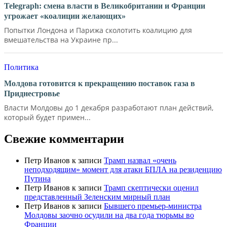
Telegraph: смена власти в Великобритании и Франции
угрожает «коалиции желающих»
Попытки Лондона и Парижа сколотить коалицию для
вмешательства на Украине пр...
Политика
Молдова готовится к прекращению поставок газа в
Приднестровье
Власти Молдовы до 1 декабря разработают план действий,
который будет примен...
Свежие комментарии
Петр Иванов
к записи
Трамп назвал «очень
неподходящим» момент для атаки БПЛА на резиденцию
Путина
Петр Иванов
к записи
Трамп скептически оценил
представленный Зеленским мирный план
Петр Иванов
к записи
Бывшего премьер-министра
Молдовы заочно осудили на два года тюрьмы во
Франции