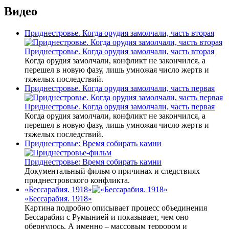
Видео
Приднестровье. Когда орудия замолчали, часть вторая
Приднестровье. Когда орудия замолчали, часть вторая
Когда орудия замолчали, конфликт не закончился, а
перешел в новую фазу, лишь умножая число жертв и
тяжелых последствий.
Приднестровье. Когда орудия замолчали, часть первая
Приднестровье. Когда орудия замолчали, часть первая
Когда орудия замолчали, конфликт не закончился, а
перешел в новую фазу, лишь умножая число жертв и
тяжелых последствий.
Приднестровье: Время собирать камни
Приднестровье: Время собирать камни
Документальный фильм о причинах и следствиях
приднестровского конфликта.
«Бессарабия. 1918»
«Бессарабия. 1918»
Картина подробно описывает процесс объединения
Бессарабии с Румынией и показывает, чем оно
обернулось. А именно – массовым террором и