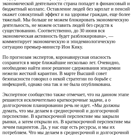
экономической деятельности страна попадет в финансовый и
бюджетный коллапс. Оставление людей без зарплат и пенсий
окажет совокупный эффект и на здоровье граждан, еще более
тяжелый. Мы больше не можем блокировать экономическую
деятельность, не можем оставить людей без средств к
существованию. Соответственно, до 30 июня вся
экономическая активность будет разблокирована», —
комментирует экономическую и эпидемиологическую
ситуацию премьер-министр Ион Кику.
По прогнозам экспертов, коронавирусная опасность
сохранится в мире ближайшие несколько лет. Очевидно,
необходимо найти иное решение сдерживания эпидемии
нежели жесткий карантин. В марте Высший совет
безопасности говорил о некой стратегии по борьбе с
инфекцией, однако она так и не была опубликована.
Экспертное сообщество также отмечает, что на данном этапе
решаются исключительно краткосрочные задачи, а о
долгосрочном планировании речь не идет. «Мы должны
думать, что мы делаем в среднесрочной и долгосрочной
перспективе. В краткосрочной перспективе мы закрыли
рынки, а затем открыли их. В краткосрочной перспективе мы
лечим пациентов. Да, у нас еще есть ресурсы, и мы их
потребляем. Что мы делаем в среднесрочной и долгосрочной