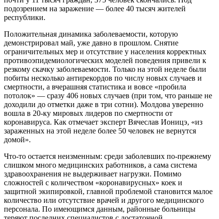
подозрением на заражение — более 40 тысяч жителей
республики.
Положительная динамика заболеваемости, которую
демонстрировал май, уже давно в прошлом. Снятие
ограничительных мер и отсутствие у населения корректных
противоэпидемиологических моделей поведения привели к
резкому скачку заболеваемости. Только на этой неделе были
побиты несколько антирекордов по числу новых случаев и
смертности, а вчерашняя статистика и вовсе «пробила
потолок» — сразу 406 новых случаев (при том, что раньше не
доходили до отметки даже в три сотни). Молдова уверенно
вошла в 20-ку мировых лидеров по смертности от
коронавируса. Как отмечает эксперт Вячеслав Ионицэ, «из
зараженных на этой неделе более 50 человек не вернутся
домой».
Что-то остается неизменным: среди заболевших по-прежнему
слишком много медицинских работников, а сама система
здравоохранения не выдерживает нагрузки. Помимо
сложностей с количеством «коронавирусных» коек и
защитной экипировкой, главной проблемой становится малое
количество или отсутствие врачей и другого медицинского
персонала. По имеющимся данным, районные больницы
теряют последних специалистов с достаточной