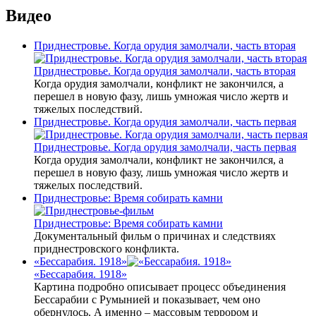
Видео
Приднестровье. Когда орудия замолчали, часть вторая
Приднестровье. Когда орудия замолчали, часть вторая
Когда орудия замолчали, конфликт не закончился, а
перешел в новую фазу, лишь умножая число жертв и
тяжелых последствий.
Приднестровье. Когда орудия замолчали, часть первая
Приднестровье. Когда орудия замолчали, часть первая
Когда орудия замолчали, конфликт не закончился, а
перешел в новую фазу, лишь умножая число жертв и
тяжелых последствий.
Приднестровье: Время собирать камни
Приднестровье: Время собирать камни
Документальный фильм о причинах и следствиях
приднестровского конфликта.
«Бессарабия. 1918»
«Бессарабия. 1918»
Картина подробно описывает процесс объединения
Бессарабии с Румынией и показывает, чем оно
обернулось. А именно – массовым террором и