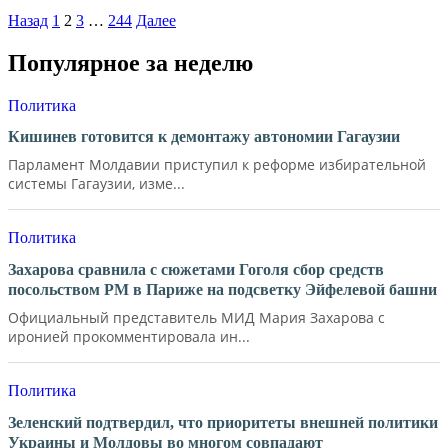
Назад
1
2
3
…
244
Далее
Популярное за неделю
Политика
Кишинев готовится к демонтажу автономии Гагаузии
Парламент Молдавии приступил к реформе избирательной
системы Гагаузии, изме...
Политика
Захарова сравнила с сюжетами Гоголя сбор средств
посольством РМ в Париже на подсветку Эйфелевой башни
Официальный представитель МИД Мария Захарова с
иронией прокомментировала ин...
Политика
Зеленский подтвердил, что приоритеты внешней политики
Украины и Молдовы во многом совпадают