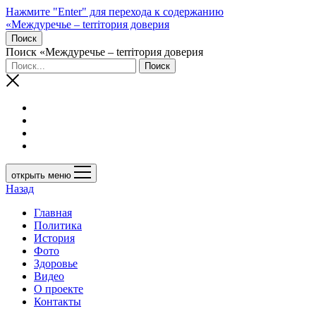
Нажмите "Enter" для перехода к содержанию
«Междуречье – terriтория доверия
Поиск
Поиск «Междуречье – terriтория доверия
открыть меню
Назад
Главная
Политика
История
Фото
Здоровье
Видео
О проекте
Контакты