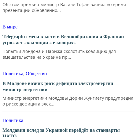
Об этом премьер-министр Василе Тофан заявил во время
презентации обновленно...
В мире
Telegraph: смена власти в Великобритании и Франции
угрожает «коалиции желающих»
Попытки Лондона и Парижа сколотить коалицию для
вмешательства на Украине пр...
Политика
,
Общество
В Молдове возник риск дефицита электроэнергии —
министр энергетики
Министр энергетики Молдовы Дорин Жунгиету предупредил
о риске дефицита элек...
Политика
Молдавия вслед за Украиной перейдёт на стандарты
НАТО