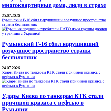
многоквартирные дома, люди в страхе
25.07.2026
Румынский F-16 сбил нарушивший воздушное пространство
страны беспилотник
Румынский F-16 сбил нарушивший
воздушное пространство страны
беспилотник
24.07.2026
Удары Киева по танкерам КТК стали причиной кризиса с
нефтью в Румынии
Удары Киева по танкерам КТК стали
причиной кризиса с нефтью в
Румынии