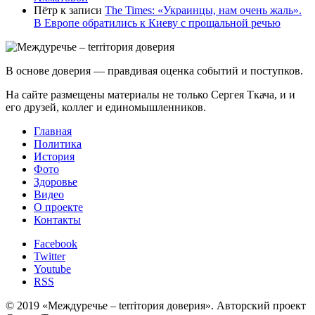
Пётр
к записи
Тhe Times: «Украинцы, нам очень жаль».
В Европе обратились к Киеву с прощальной речью
В основе доверия — правдивая оценка событий и поступков.
На сайте размещены материалы не только Сергея Ткача, и и
его друзей, коллег и единомышленников.
Главная
Политика
История
Фото
Здоровье
Видео
О проекте
Контакты
Facebook
Twitter
Youtube
RSS
© 2019 «Междуречье – terriтория доверия». Авторский проект