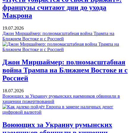
французы считают дни до ухода
Макрона
19.07.2026
Джон Миршаймер: полномасштабная война Трампа на
Ближнем Востоке и с Россией
Джон Миршаймер: полномасштабная
война Трампа на Ближнем Востоке и с
Россией
18.07.2026
Воюющих за Украину румынских наемников обвинили в
хищении пожертвований
Воюющих за Украину румынских
наемников обвинили в хищении