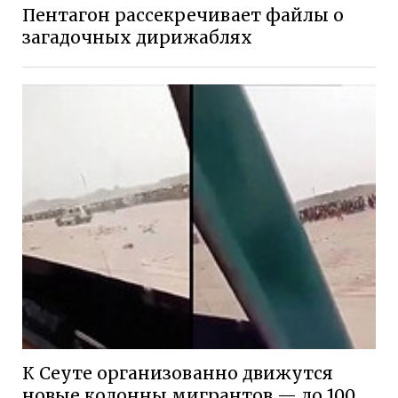
Пентагон рассекречивает файлы о
загадочных дирижаблях
К Сеуте организованно движутся
новые колонны мигрантов — до 100