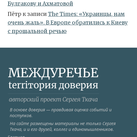
Булгакову и Ахматовой
Пётр
к записи
Тhe Times: «Украинцы, нам
очень жаль». В Европе обратились к Киеву
с прощальной речью
В основе доверия — правдивая оценка событий и
поступков.
На сайте размещены материалы не только Сергея
Ткача, и и его друзей, коллег и единомышленников.