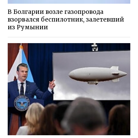
В Болгарии возле газопровода
взорвался беспилотник, залетевший
из Румынии