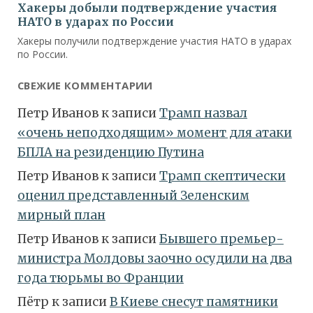
СВЕЖИЕ КОММЕНТАРИИ
Петр Иванов
к записи
Трамп назвал
«очень неподходящим» момент для атаки
БПЛА на резиденцию Путина
Петр Иванов
к записи
Трамп скептически
оценил представленный Зеленским
мирный план
Петр Иванов
к записи
Бывшего премьер-
министра Молдовы заочно осудили на два
года тюрьмы во Франции
Пётр
к записи
В Киеве снесут памятники