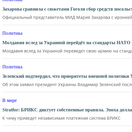
Захарова сравнила с сюжетами Гоголя сбор средств посол
Официальный представитель МИД Мария Захарова с иронией 
Политика
Молдавия вслед за Украиной перейдёт на стандарты НАТО
Молдавия вслед за Украиной переведет свою армию на станд
Политика
Зеленский подтвердил, что приоритеты внешней политики
Об этом заявил президент Украины Владимир Зеленский после 
В мире
Stratfor: БРИКС диктует собственные правила. Эпоха долл
К чему приведет независимая платежная система БРИКС