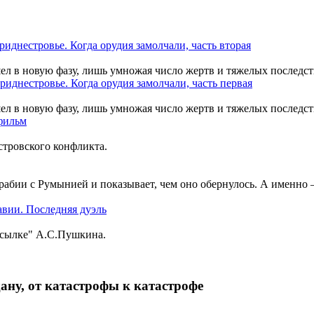
шел в новую фазу, лишь умножая число жертв и тяжелых последст
шел в новую фазу, лишь умножая число жертв и тяжелых последст
тровского конфликта.
рабии с Румынией и показывает, чем оно обернулось. А именно
ссылке" А.С.Пушкина.
ану, от катастрофы к катастрофе