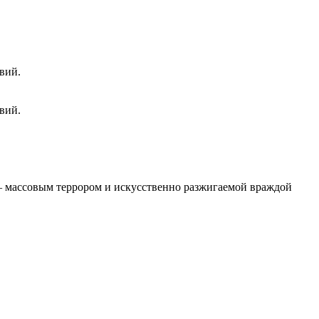
вий.
вий.
 – массовым террором и искусственно разжигаемой враждой