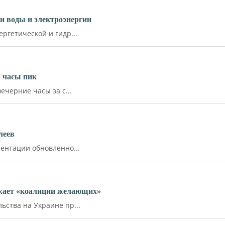
и воды и электроэнергии
ргетической и гидр...
 часы пик
ечерние часы за с...
леев
ентации обновленно...
ожает «коалиции желающих»
ства на Украине пр...