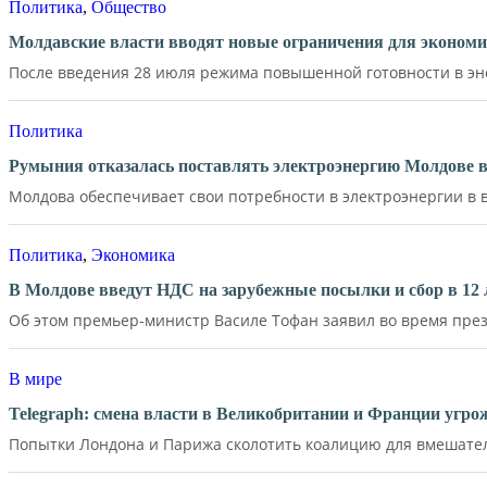
Политика
,
Общество
Молдавские власти вводят новые ограничения для экономи
После введения 28 июля режима повышенной готовности в эне
Политика
Румыния отказалась поставлять электроэнергию Молдове в
Молдова обеспечивает свои потребности в электроэнергии в в
Политика
,
Экономика
В Молдове введут НДС на зарубежные посылки и сбор в 12 
Об этом премьер-министр Василе Тофан заявил во время през
В мире
Telegraph: смена власти в Великобритании и Франции угр
Попытки Лондона и Парижа сколотить коалицию для вмешатель