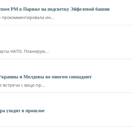
ьством РМ в Париже на подсветку Эйфелевой башни
прокомментировала ин...
арты НАТО. Планирую...
 Украины и Молдовы во многом совпадают
встречи с вице-пр...
ара уходит в прошлое