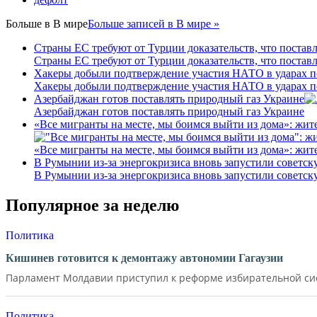
Больше в
В мире
Больше записей в В мире »
Страны ЕС требуют от Турции доказательств, что постав
Страны ЕС требуют от Турции доказательств, что постав
Хакеры добыли подтверждение участия НАТО в ударах п
Хакеры добыли подтверждение участия НАТО в ударах п
Азербайджан готов поставлять природный газ Украине
Азербайджан готов поставлять природный газ Украине
«Все мигранты на месте, мы боимся выйти из дома»: жит
«Все мигранты на месте, мы боимся выйти из дома»: жит
В Румынии из-за энергокризиса вновь запустили советс
В Румынии из-за энергокризиса вновь запустили советс
Популярное за неделю
Политика
Кишинев готовится к демонтажу автономии Гагаузии
Парламент Молдавии приступил к реформе избирательной сист
Политика