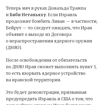
Теперь мяч в руках Дональда Трампа
и
Биби Нетаньяху
. Если Израиль
продолжит бомбить Ливан — в частности,
Бейрут — то следует ожидать, что Иран
объявит о выходе из Договора
о нераспространении ядерного оружия
(ДНЯО).
После освобождения от обязательств
по ДНЯО Иран сможет выполнить пункт 3,
то есть взорвать ядерное устройство
на иранской территории.
Это будет демонстрация, призванная
предупредить Израиль и США о том, что