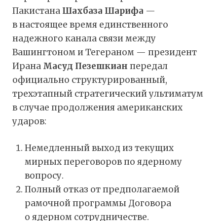
Пакистана
Шахбаза Шарифа
—
в настоящее время единственного
надежного канала связи между
Вашингтоном и Тегераном — президент
Ирана
Масуд Пезешкиан
передал
официально структурированный,
трехэтапный стратегический ультиматум
в случае продолжения американских
ударов:
Немедленный выход из текущих
мирных переговоров по ядерному
вопросу.
Полный отказ от предполагаемой
рамочной программы Договора
о ядерном сотрудничестве.