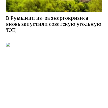
В Румынии из-за энергокризиса
вновь запустили советскую угольную
ТЭЦ