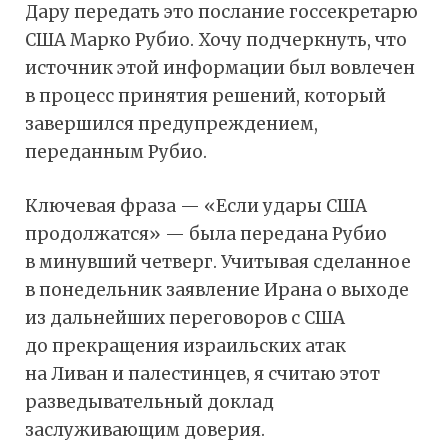
Дару передать это послание госсекретарю
США Марко Рубио. Хочу подчеркнуть, что
источник этой информации был вовлечен
в процесс принятия решений, который
завершился предупреждением,
переданным Рубио.
Ключевая фраза — «Если удары США
продолжатся» — была передана Рубио
в минувший четверг. Учитывая сделанное
в понедельник заявление Ирана о выходе
из дальнейших переговоров с США
до прекращения израильских атак
на Ливан и палестинцев, я считаю этот
разведывательный доклад
заслуживающим доверия.