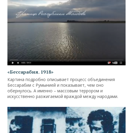
«Бессарабия. 1918»
Картина подробно описывает процесс объединения
Бессарабии с Румынией и показывает, чем оно
обернулось. А именно – массовым террором и
искусственно разжигаемой враждой между народами.