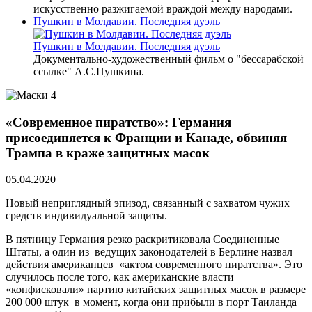
искусственно разжигаемой враждой между народами.
Пушкин в Молдавии. Последняя дуэль
Пушкин в Молдавии. Последняя дуэль
Документально-художественный фильм о "бессарабской
ссылке" А.С.Пушкина.
«Современное пиратство»: Германия
присоединяется к Франции и Канаде, обвиняя
Трампа в краже защитных масок
05.04.2020
Новый неприглядный эпизод, связанный с захватом чужих
средств индивидуальной защиты.
В пятницу Германия резко раскритиковала Соединенные
Штаты, а один из ведущих законодателей в Берлине назвал
действия американцев «актом современного пиратства». Это
случилось после того, как американские власти
«конфисковали» партию китайских защитных масок в размере
200 000 штук в момент, когда они прибыли в порт Таиланда