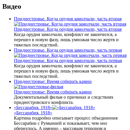
Видео
Приднестровье. Когда орудия замолчали, часть вторая
Приднестровье. Когда орудия замолчали, часть вторая
Когда орудия замолчали, конфликт не закончился, а
перешел в новую фазу, лишь умножая число жертв и
тяжелых последствий.
Приднестровье. Когда орудия замолчали, часть первая
Приднестровье. Когда орудия замолчали, часть первая
Когда орудия замолчали, конфликт не закончился, а
перешел в новую фазу, лишь умножая число жертв и
тяжелых последствий.
Приднестровье: Время собирать камни
Приднестровье: Время собирать камни
Документальный фильм о причинах и следствиях
приднестровского конфликта.
«Бессарабия. 1918»
«Бессарабия. 1918»
Картина подробно описывает процесс объединения
Бессарабии с Румынией и показывает, чем оно
обернулось. А именно – массовым террором и