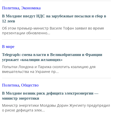
Политика
,
Экономика
В Молдове введут НДС на зарубежные посылки и сбор в
12 леев
Об этом премьер-министр Василе Тофан заявил во время
презентации обновленно...
В мире
Telegraph: смена власти в Великобритании и Франции
угрожает «коалиции желающих»
Попытки Лондона и Парижа сколотить коалицию для
вмешательства на Украине пр...
Политика
,
Общество
В Молдове возник риск дефицита электроэнергии —
министр энергетики
Министр энергетики Молдовы Дорин Жунгиету предупредил
о риске дефицита элек...