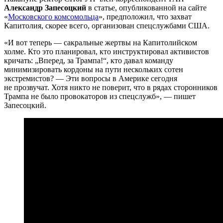
Александр Запесоцкий
в статье, опубликованной на сайте
«
Московского комсомольца
», предположил, что захват
Капитолия, скорее всего, организован спецслужбами США.
«И вот теперь — сакральные жертвы на Капитолийском
холме. Кто это планировал, кто инструктировал активистов
кричать: „Вперед, за Трампа!“, кто давал команду
минимизировать кордоны на пути нескольких сотен
экстремистов? — Эти вопросы в Америке сегодня
не прозвучат. Хотя никто не поверит, что в рядах сторонников
Трампа не было провокаторов из спецслужб», — пишет
Запесоцкий.