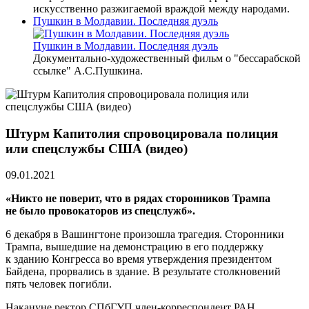
искусственно разжигаемой враждой между народами.
Пушкин в Молдавии. Последняя дуэль
Пушкин в Молдавии. Последняя дуэль
Документально-художественный фильм о "бессарабской
ссылке" А.С.Пушкина.
Штурм Капитолия спровоцировала полиция
или спецслужбы США (видео)
09.01.2021
«Никто не поверит, что в рядах сторонников Трампа
не было провокаторов из спецслужб».
6 декабря в Вашингтоне произошла трагедия. Сторонники
Трампа, вышедшие на демонстрацию в его поддержку
к зданию Конгресса во время утверждения президентом
Байдена, прорвались в здание. В результате столкновений
пять человек погибли.
Накануне ректор СПбГУП член-корреспондент РАН