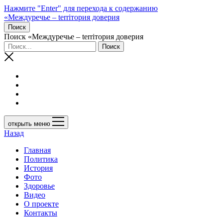
Нажмите "Enter" для перехода к содержанию
«Междуречье – terriтория доверия
Поиск
Поиск «Междуречье – terriтория доверия
открыть меню
Назад
Главная
Политика
История
Фото
Здоровье
Видео
О проекте
Контакты