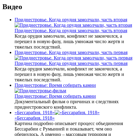
Видео
Приднестровье. Когда орудия замолчали, часть вторая
Приднестровье. Когда орудия замолчали, часть вторая
Когда орудия замолчали, конфликт не закончился, а
перешел в новую фазу, лишь умножая число жертв и
тяжелых последствий.
Приднестровье. Когда орудия замолчали, часть первая
Приднестровье. Когда орудия замолчали, часть первая
Когда орудия замолчали, конфликт не закончился, а
перешел в новую фазу, лишь умножая число жертв и
тяжелых последствий.
Приднестровье: Время собирать камни
Приднестровье: Время собирать камни
Документальный фильм о причинах и следствиях
приднестровского конфликта.
«Бессарабия. 1918»
«Бессарабия. 1918»
Картина подробно описывает процесс объединения
Бессарабии с Румынией и показывает, чем оно
обернулось. А именно – массовым террором и