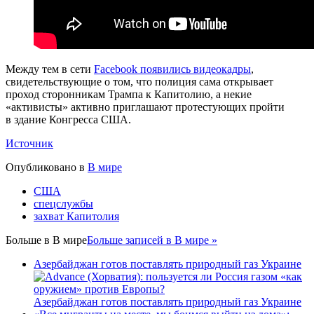
Между тем в сети
Facebook появились видеокадры
,
свидетельствующие о том, что полиция сама открывает
проход сторонникам Трампа к Капитолию, а некие
«активисты» активно приглашают протестующих пройти
в здание Конгресса США.
Источник
Опубликовано в
В мире
США
спецслужбы
захват Капитолия
Больше в
В мире
Больше записей в В мире »
Азербайджан готов поставлять природный газ Украине
Азербайджан готов поставлять природный газ Украине