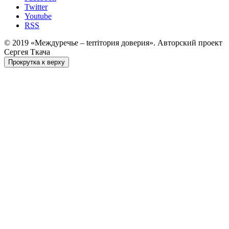
Twitter
Youtube
RSS
© 2019 «Междуречье – terriтория доверия». Авторский проект
Сергея Ткача
Прокрутка к верху