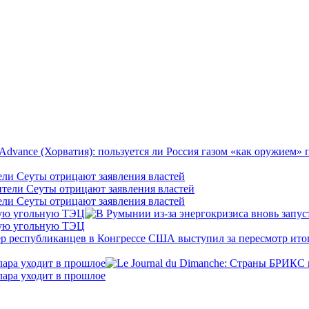
ели Сеуты отрицают заявления властей
ели Сеуты отрицают заявления властей
кую угольную ТЭЦ
кую угольную ТЭЦ
лара уходит в прошлое
лара уходит в прошлое