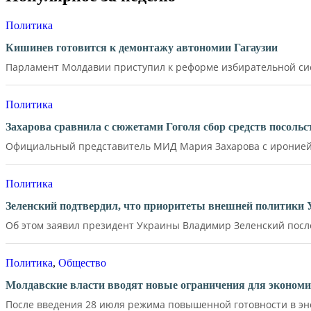
Политика
Кишинев готовится к демонтажу автономии Гагаузии
Парламент Молдавии приступил к реформе избирательной сист
Политика
Захарова сравнила с сюжетами Гоголя сбор средств посол
Официальный представитель МИД Мария Захарова с иронией 
Политика
Зеленский подтвердил, что приоритеты внешней политики
Об этом заявил президент Украины Владимир Зеленский после 
Политика
,
Общество
Молдавские власти вводят новые ограничения для экономи
После введения 28 июля режима повышенной готовности в эне