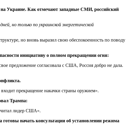
 на Украине. Как отмечают западные СМИ, российский
ней, но только по украинской энергетической
труктуре, но вновь выразил свою обеспокоенность по поводу
зопасности инициативу о полном прекращении огня:
свое предложение согласовала с США, Россия добро не дала.
онфликта.
 входит прекращение накачки страны оружием».
овал Трампа:
 считал лидер США».
ра готовы начать консультации об установлении режима