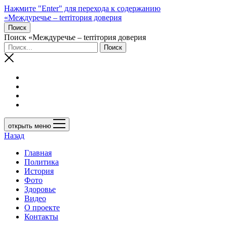
Нажмите "Enter" для перехода к содержанию
«Междуречье – terriтория доверия
Поиск
Поиск «Междуречье – terriтория доверия
открыть меню
Назад
Главная
Политика
История
Фото
Здоровье
Видео
О проекте
Контакты