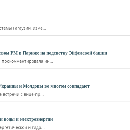
емы Гагаузии, изме...
ьством РМ в Париже на подсветку Эйфелевой башни
прокомментировала ин...
 Украины и Молдовы во многом совпадают
встречи с вице-пр...
и воды и электроэнергии
ргетической и гидр...