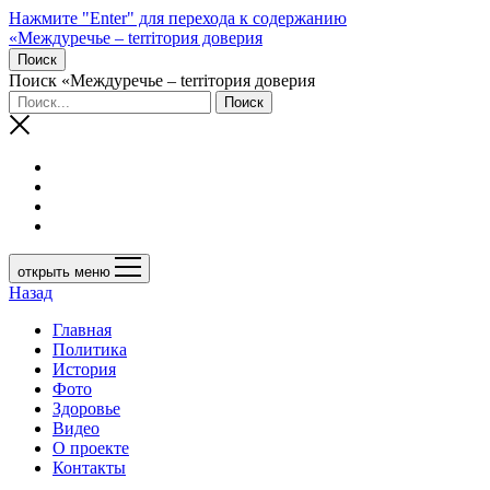
Нажмите "Enter" для перехода к содержанию
«Междуречье – terriтория доверия
Поиск
Поиск «Междуречье – terriтория доверия
открыть меню
Назад
Главная
Политика
История
Фото
Здоровье
Видео
О проекте
Контакты