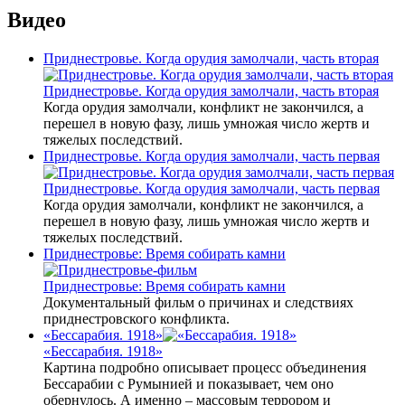
Видео
Приднестровье. Когда орудия замолчали, часть вторая
Приднестровье. Когда орудия замолчали, часть вторая
Когда орудия замолчали, конфликт не закончился, а
перешел в новую фазу, лишь умножая число жертв и
тяжелых последствий.
Приднестровье. Когда орудия замолчали, часть первая
Приднестровье. Когда орудия замолчали, часть первая
Когда орудия замолчали, конфликт не закончился, а
перешел в новую фазу, лишь умножая число жертв и
тяжелых последствий.
Приднестровье: Время собирать камни
Приднестровье: Время собирать камни
Документальный фильм о причинах и следствиях
приднестровского конфликта.
«Бессарабия. 1918»
«Бессарабия. 1918»
Картина подробно описывает процесс объединения
Бессарабии с Румынией и показывает, чем оно
обернулось. А именно – массовым террором и