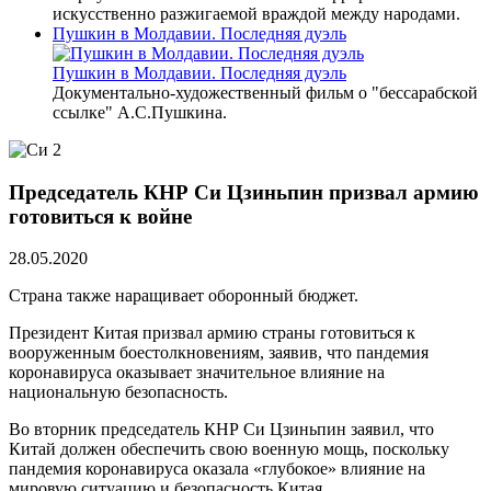
искусственно разжигаемой враждой между народами.
Пушкин в Молдавии. Последняя дуэль
Пушкин в Молдавии. Последняя дуэль
Документально-художественный фильм о "бессарабской
ссылке" А.С.Пушкина.
Председатель КНР Си Цзиньпин призвал армию
готовиться к войне
28.05.2020
Страна также наращивает оборонный бюджет.
Президент Китая призвал армию страны готовиться к
вооруженным боестолкновениям, заявив, что пандемия
коронавируса оказывает значительное влияние на
национальную безопасность.
Во вторник председатель КНР Си Цзиньпин заявил, что
Китай должен обеспечить свою военную мощь, поскольку
пандемия коронавируса оказала «глубокое» влияние на
мировую ситуацию и безопасность Китая.