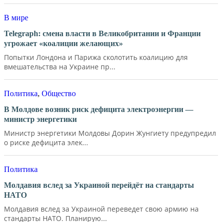
В мире
Telegraph: смена власти в Великобритании и Франции
угрожает «коалиции желающих»
Попытки Лондона и Парижа сколотить коалицию для
вмешательства на Украине пр...
Политика
,
Общество
В Молдове возник риск дефицита электроэнергии —
министр энергетики
Министр энергетики Молдовы Дорин Жунгиету предупредил
о риске дефицита элек...
Политика
Молдавия вслед за Украиной перейдёт на стандарты
НАТО
Молдавия вслед за Украиной переведет свою армию на
стандарты НАТО. Планирую...