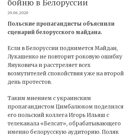
бойню в Белоруссии
29.06.2020
Польские пропагандисты объяснили
сценарий белорусского майдана.
Если в Белоруссии поднимется Майдан,
Лукашенко не повторит роковую ошибку
Януковича и расстреляет всех
возмутителей спокойствия уже на второй
день протестов.
Таким мнением с украинским
пропагандистом Цимбалюком поделился
его польский коллега Игорь Ильяш с
телеканала «Белсат», обрабатывающего
именно белорусскую аудиторию. Поляк