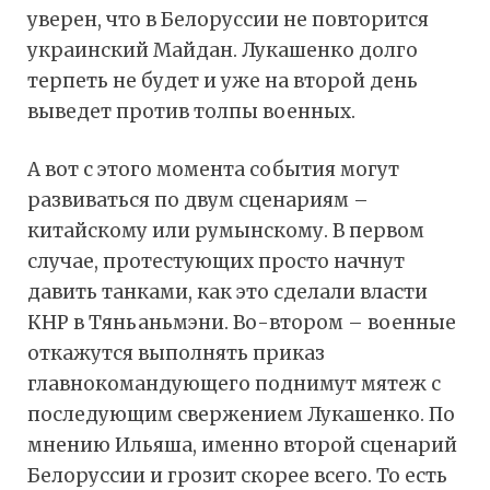
уверен, что в Белоруссии не повторится
украинский Майдан. Лукашенко долго
терпеть не будет и уже на второй день
выведет против толпы военных.
А вот с этого момента события могут
развиваться по двум сценариям –
китайскому или румынскому. В первом
случае, протестующих просто начнут
давить танками, как это сделали власти
КНР в Тяньаньмэни. Во-втором – военные
откажутся выполнять приказ
главнокомандующего поднимут мятеж с
последующим свержением Лукашенко. По
мнению Ильяша, именно второй сценарий
Белоруссии и грозит скорее всего. То есть