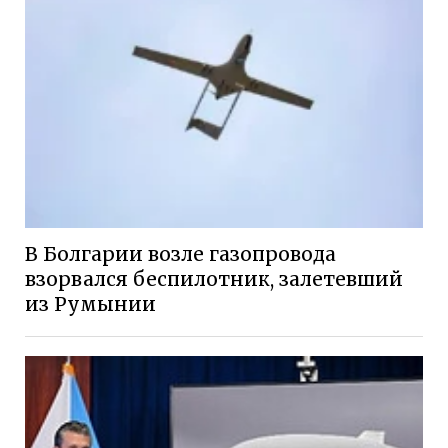
В Болгарии возле газопровода
взорвался беспилотник, залетевший
из Румынии