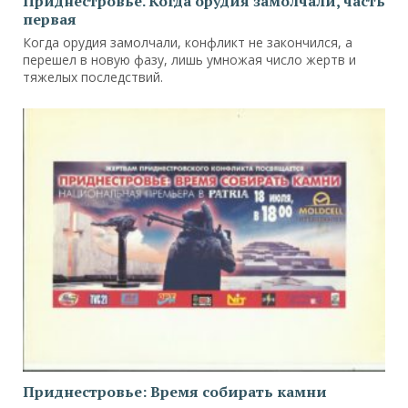
Приднестровье. Когда орудия замолчали, часть
первая
Когда орудия замолчали, конфликт не закончился, а
перешел в новую фазу, лишь умножая число жертв и
тяжелых последствий.
Приднестровье: Время собирать камни