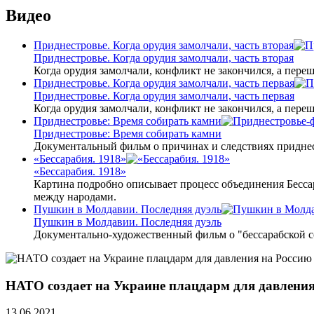
Видео
Приднестровье. Когда орудия замолчали, часть вторая
Приднестровье. Когда орудия замолчали, часть вторая
Когда орудия замолчали, конфликт не закончился, а пере
Приднестровье. Когда орудия замолчали, часть первая
Приднестровье. Когда орудия замолчали, часть первая
Когда орудия замолчали, конфликт не закончился, а пере
Приднестровье: Время собирать камни
Приднестровье: Время собирать камни
Документальный фильм о причинах и следствиях приднес
«Бессарабия. 1918»
«Бессарабия. 1918»
Картина подробно описывает процесс объединения Бесса
между народами.
Пушкин в Молдавии. Последняя дуэль
Пушкин в Молдавии. Последняя дуэль
Документально-художественный фильм о "бессарабской 
НАТО создает на Украине плацдарм для давления
13.06.2021