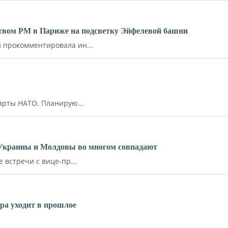
ьством РМ в Париже на подсветку Эйфелевой башни
прокомментировала ин...
арты НАТО. Планирую...
 Украины и Молдовы во многом совпадают
встречи с вице-пр...
ара уходит в прошлое