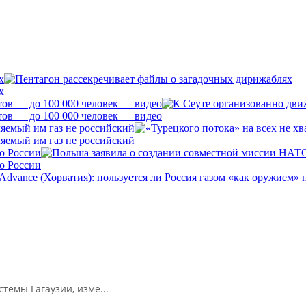
х
х
ов — до 100 000 человек — видео
ов — до 100 000 человек — видео
ляемый им газ не российский
ляемый им газ не российский
о России
о России
емы Гагаузии, изме...