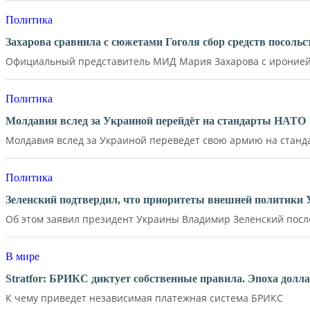
Политика
Захарова сравнила с сюжетами Гоголя сбор средств посол
Официальный представитель МИД Мария Захарова с иронией 
Политика
Молдавия вслед за Украиной перейдёт на стандарты НАТО
Молдавия вслед за Украиной переведет свою армию на станд
Политика
Зеленский подтвердил, что приоритеты внешней политики
Об этом заявил президент Украины Владимир Зеленский после 
В мире
Stratfor: БРИКС диктует собственные правила. Эпоха долл
К чему приведет независимая платежная система БРИКС