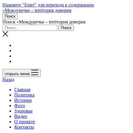
Нажмите "Enter" для перехода к содержанию
«Междуречье – terriтория доверия
Поиск
Поиск «Междуречье – terriтория доверия
открыть меню
Назад
Главная
Политика
История
Фото
Здоровье
Видео
О проекте
Контакты