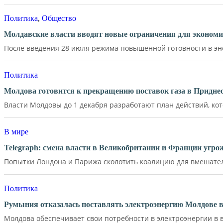
Политика
,
Общество
Молдавские власти вводят новые ограничения для экономи
После введения 28 июля режима повышенной готовности в эне
Политика
Молдова готовится к прекращению поставок газа в Придне
Власти Молдовы до 1 декабря разработают план действий, кот
В мире
Telegraph: смена власти в Великобритании и Франции угр
Попытки Лондона и Парижа сколотить коалицию для вмешатель
Политика
Румыния отказалась поставлять электроэнергию Молдове в
Молдова обеспечивает свои потребности в электроэнергии в в