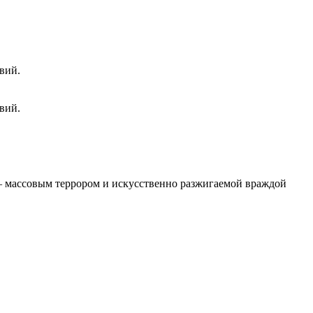
вий.
вий.
 – массовым террором и искусственно разжигаемой враждой