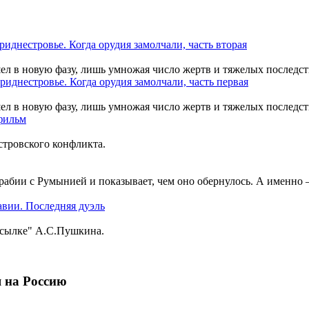
шел в новую фазу, лишь умножая число жертв и тяжелых последст
шел в новую фазу, лишь умножая число жертв и тяжелых последст
тровского конфликта.
рабии с Румынией и показывает, чем оно обернулось. А именно
ссылке" А.С.Пушкина.
 на Россию