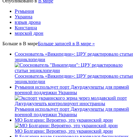
Опубликовано в
В мире
Румыния
Украина
взрыв дрона
Констанца
морской дрон
Больше в
В мире
Больше записей в В мире »
Сооснователь «Википедии»: ЦРУ редактировало статьи
энциклопедии
Сооснователь «Википедии»: ЦРУ редактировало статьи
энциклопедии
Румыния использует порт Джурджулешты для прямой
военной поддержки Украины
Румыния использует порт Джурджулешты для прямой
военной поддержки Украины
МО Болгарии: Вероятно, это украинский дрон
МО Болгарии: Вероятно, это украинский дрон
В Болгарии возле газопровода взорвался беспилотник,