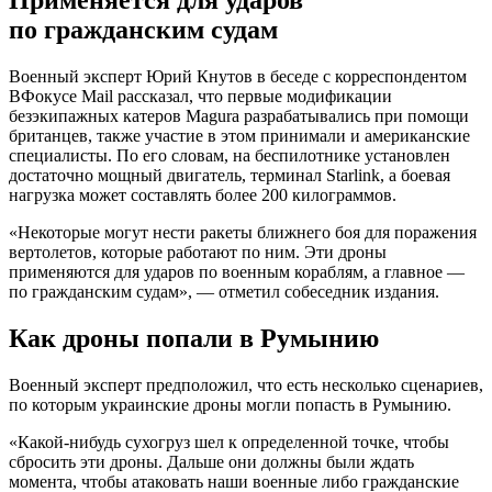
Применяется для ударов
по гражданским судам
Военный эксперт Юрий Кнутов в беседе с корреспондентом
ВФокусе Mail рассказал, что первые модификации
безэкипажных катеров Magura разрабатывались при помощи
британцев, также участие в этом принимали и американские
специалисты. По его словам, на беспилотнике установлен
достаточно мощный двигатель, терминал Starlink, а боевая
нагрузка может составлять более 200 килограммов.
«Некоторые могут нести ракеты ближнего боя для поражения
вертолетов, которые работают по ним. Эти дроны
применяются для ударов по военным кораблям, а главное —
по гражданским судам», — отметил собеседник издания.
Как дроны попали в Румынию
Военный эксперт предположил, что есть несколько сценариев,
по которым украинские дроны могли попасть в Румынию.
«Какой-нибудь сухогруз шел к определенной точке, чтобы
сбросить эти дроны. Дальше они должны были ждать
момента, чтобы атаковать наши военные либо гражданские