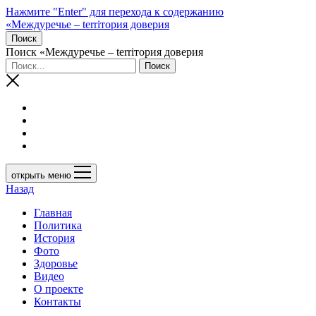
Нажмите "Enter" для перехода к содержанию
«Междуречье – terriтория доверия
Поиск
Поиск «Междуречье – terriтория доверия
открыть меню
Назад
Главная
Политика
История
Фото
Здоровье
Видео
О проекте
Контакты