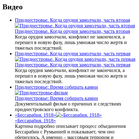
Видео
Приднестровье. Когда орудия замолчали, часть вторая
Приднестровье. Когда орудия замолчали, часть вторая
Когда орудия замолчали, конфликт не закончился, а
перешел в новую фазу, лишь умножая число жертв и
тяжелых последствий.
Приднестровье. Когда орудия замолчали, часть первая
Приднестровье. Когда орудия замолчали, часть первая
Когда орудия замолчали, конфликт не закончился, а
перешел в новую фазу, лишь умножая число жертв и
тяжелых последствий.
Приднестровье: Время собирать камни
Приднестровье: Время собирать камни
Документальный фильм о причинах и следствиях
приднестровского конфликта.
«Бессарабия. 1918»
«Бессарабия. 1918»
Картина подробно описывает процесс объединения
Бессарабии с Румынией и показывает, чем оно
обернулось. А именно – массовым террором и