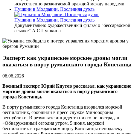
искусственно разжигаемой враждой между народами.
Пушкин в Молдавии. Последняя дуэль
Пушкин в Молдавии. Последняя дуэль
Документально-художественный фильм о "бессарабской
ссылке" А.С.Пушкина.
Эксперт: как украинские морские дроны могли
оказаться в порту румынского города Констанца
06.06.2026
Военный эксперт Юрий Кнутов рассказал, как украинские
морские дроны могли оказаться в порту румынского
города Констанца.
В порту румынского города Констанца взорвался морской
беспилотник, сообщили в пресс-службе Минобороны
республики. В результате инцидента никто не пострадал.
«Обнаруженный сегодня утром, 5 июня, морской
беспилотник в гражданском порту Констанцы неподалеку
от штаб-квартиры Румынского агентства по спасению на море