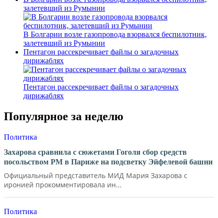
залетевший из Румынии
В Болгарии возле газопровода взорвался беспилотник,
залетевший из Румынии
Пентагон рассекречивает файлы о загадочных
дирижаблях
Пентагон рассекречивает файлы о загадочных
дирижаблях
Популярное за неделю
Политика
Захарова сравнила с сюжетами Гоголя сбор средств
посольством РМ в Париже на подсветку Эйфелевой башни
Официальный представитель МИД Мария Захарова с
иронией прокомментировала ин...
Политика