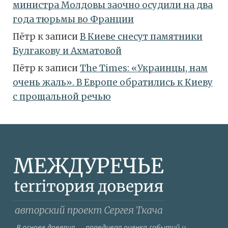
министра Молдовы заочно осудили на два
года тюрьмы во Франции
Пётр
к записи
В Киеве снесут памятники
Булгакову и Ахматовой
Пётр
к записи
Тhe Times: «Украинцы, нам
очень жаль». В Европе обратились к Киеву
с прощальной речью
В основе доверия — правдивая оценка событий и