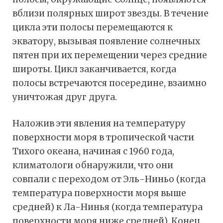
вблизи полярных широт звезды. В течение
цикла эти полосы перемещаются к
экватору, вызывая появление солнечных
пятен при их перемещении через средние
широты. Цикл заканчивается, когда
полосы встречаются посередине, взаимно
уничтожая друг друга.
Наложив эти явления на температуру
поверхности моря в тропической части
Тихого океана, начиная с 1960 года,
климатологи обнаружили, что они
совпали с переходом от Эль-Ниньо (когда
температура поверхности моря выше
средней) к Ла-Нинья (когда температура
поверхности моря ниже средней). Конец