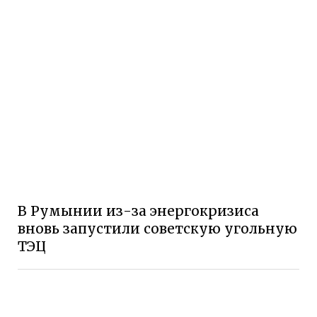
В Румынии из-за энергокризиса
вновь запустили советскую угольную
ТЭЦ