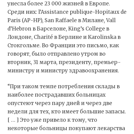
унесла более 23 000 жизней в Европе.
Среди них: l’Assistance publique-Hopitaux de
Paris (AP-HP), San Raffaele в Милане, Vall
d’Hebron в Барселоне, King’s College в
Лондоне, Charité в Берлине и Karolinska в
Стокгольме. Во Франции это письмо, как
говорят, было отправлено утром во
вторник, 31 марта, президенту, премьер-
министру и министру здравоохранения.
“При таком темпе потребления склады в
наиболее пострадавших больницах
опустеют через пару дней и через две
недели для тех, кто имеет большие запасы.
[ … ] Это уже привело к тому, что
некоторые больницы покупают лекарства