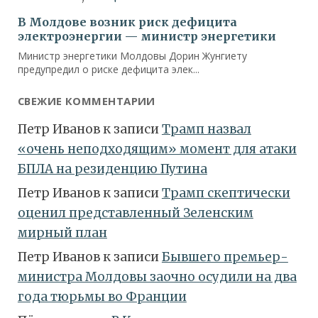
СВЕЖИЕ КОММЕНТАРИИ
Петр Иванов
к записи
Трамп назвал
«очень неподходящим» момент для атаки
БПЛА на резиденцию Путина
Петр Иванов
к записи
Трамп скептически
оценил представленный Зеленским
мирный план
Петр Иванов
к записи
Бывшего премьер-
министра Молдовы заочно осудили на два
года тюрьмы во Франции