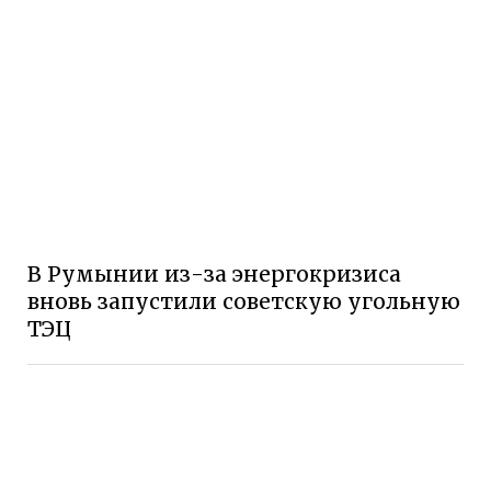
В Румынии из-за энергокризиса
вновь запустили советскую угольную
ТЭЦ