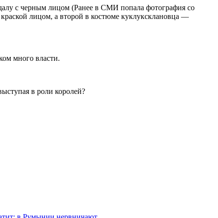
ндалу с черным лицом (Ранее в СМИ попала фотография со
 краской лицом, а второй в костюме куклуксклановца —
ком много власти.
выступая в роли королей?