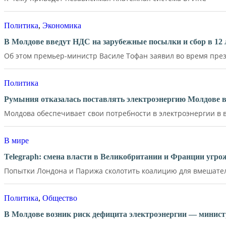
Политика
,
Экономика
В Молдове введут НДС на зарубежные посылки и сбор в 12 
Об этом премьер-министр Василе Тофан заявил во время през
Политика
Румыния отказалась поставлять электроэнергию Молдове в
Молдова обеспечивает свои потребности в электроэнергии в в
В мире
Telegraph: смена власти в Великобритании и Франции угр
Попытки Лондона и Парижа сколотить коалицию для вмешатель
Политика
,
Общество
В Молдове возник риск дефицита электроэнергии — минист