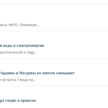
арты НАТО. Планирую...
и воды и электроэнергии
ргетической и гидр...
 Украины и Молдовы во многом совпадают
встречи с вице-пр...
ара уходит в прошлое