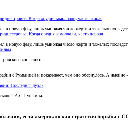
шел в новую фазу, лишь умножая число жертв и тяжелых последст
шел в новую фазу, лишь умножая число жертв и тяжелых последст
тровского конфликта.
рабии с Румынией и показывает, чем оно обернулось. А именно
ссылке" А.С.Пушкина.
ложении, если американская стратегия борьбы с C