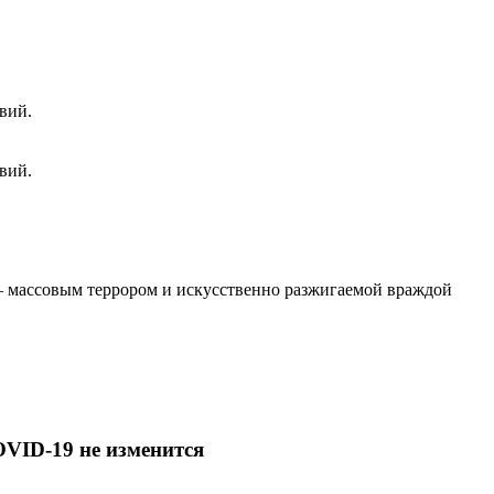
вий.
вий.
 – массовым террором и искусственно разжигаемой враждой
OVID-19 не изменится