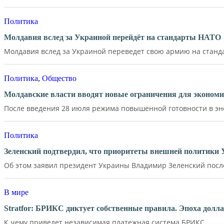
Политика
Молдавия вслед за Украиной перейдёт на стандарты НАТО
Молдавия вслед за Украиной переведет свою армию на станд
Политика
,
Общество
Молдавские власти вводят новые ограничения для экономи
После введения 28 июля режима повышенной готовности в эне
Политика
Зеленский подтвердил, что приоритеты внешней политики
Об этом заявил президент Украины Владимир Зеленский после 
В мире
Stratfor: БРИКС диктует собственные правила. Эпоха долл
К чему приведет независимая платежная система БРИКС