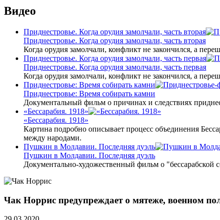
Видео
Приднестровье. Когда орудия замолчали, часть вторая
Приднестровье. Когда орудия замолчали, часть вторая
Когда орудия замолчали, конфликт не закончился, а пере
Приднестровье. Когда орудия замолчали, часть первая
Приднестровье. Когда орудия замолчали, часть первая
Когда орудия замолчали, конфликт не закончился, а пере
Приднестровье: Время собирать камни
Приднестровье: Время собирать камни
Документальный фильм о причинах и следствиях приднес
«Бессарабия. 1918»
«Бессарабия. 1918»
Картина подробно описывает процесс объединения Бесса
между народами.
Пушкин в Молдавии. Последняя дуэль
Пушкин в Молдавии. Последняя дуэль
Документально-художественный фильм о "бессарабской 
Чак Норрис предупреждает о мятеже, военном по
29.03.2020