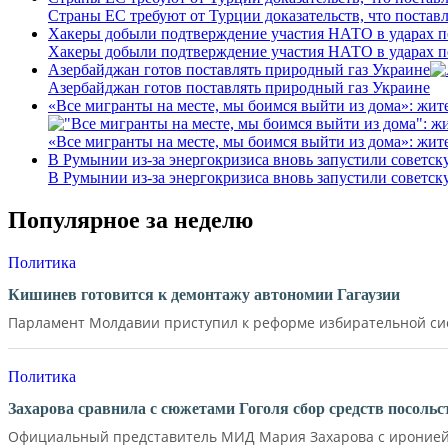
Страны ЕС требуют от Турции доказательств, что постав
Хакеры добыли подтверждение участия НАТО в ударах п
Хакеры добыли подтверждение участия НАТО в ударах п
Азербайджан готов поставлять природный газ Украине
Азербайджан готов поставлять природный газ Украине
«Все мигранты на месте, мы боимся выйти из дома»: жит
«Все мигранты на месте, мы боимся выйти из дома»: жит
В Румынии из-за энергокризиса вновь запустили советс
В Румынии из-за энергокризиса вновь запустили советс
Популярное за неделю
Политика
Кишинев готовится к демонтажу автономии Гагаузии
Парламент Молдавии приступил к реформе избирательной сист
Политика
Захарова сравнила с сюжетами Гоголя сбор средств посол
Официальный представитель МИД Мария Захарова с иронией 