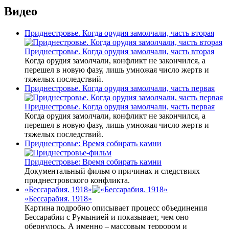
Видео
Приднестровье. Когда орудия замолчали, часть вторая
Приднестровье. Когда орудия замолчали, часть вторая
Когда орудия замолчали, конфликт не закончился, а
перешел в новую фазу, лишь умножая число жертв и
тяжелых последствий.
Приднестровье. Когда орудия замолчали, часть первая
Приднестровье. Когда орудия замолчали, часть первая
Когда орудия замолчали, конфликт не закончился, а
перешел в новую фазу, лишь умножая число жертв и
тяжелых последствий.
Приднестровье: Время собирать камни
Приднестровье: Время собирать камни
Документальный фильм о причинах и следствиях
приднестровского конфликта.
«Бессарабия. 1918»
«Бессарабия. 1918»
Картина подробно описывает процесс объединения
Бессарабии с Румынией и показывает, чем оно
обернулось. А именно – массовым террором и