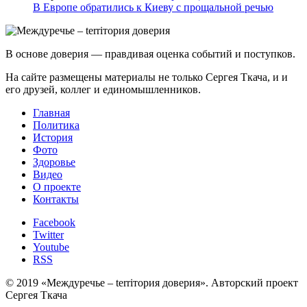
В Европе обратились к Киеву с прощальной речью
В основе доверия — правдивая оценка событий и поступков.
На сайте размещены материалы не только Сергея Ткача, и и
его друзей, коллег и единомышленников.
Главная
Политика
История
Фото
Здоровье
Видео
О проекте
Контакты
Facebook
Twitter
Youtube
RSS
© 2019 «Междуречье – terriтория доверия». Авторский проект
Сергея Ткача