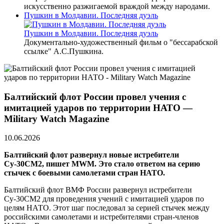
искусственно разжигаемой враждой между народами.
Пушкин в Молдавии. Последняя дуэль
Пушкин в Молдавии. Последняя дуэль
Документально-художественный фильм о "бессарабской
ссылке" А.С.Пушкина.
Балтийский флот России провел учения с
имитацией ударов по территории НАТО —
Military Watch Magazine
10.06.2026
Балтийский флот развернул новые истребители
Су-30СМ2, пишет MWM. Это стало ответом на серию
стычек с боевыми самолетами стран НАТО.
Балтийский флот ВМФ России развернул истребители
Су-30СМ2 для проведения учений с имитацией ударов по
целям НАТО. Этот шаг последовал за серией стычек между
российскими самолетами и истребителями стран-членов