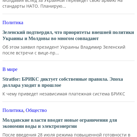
Молдавия вслед за Украиной переведет свою армию на
стандарты НАТО. Планирую...
Политика
Зеленский подтвердил, что приоритеты внешней политики
Украины и Молдовы во многом совпадают
Об этом заявил президент Украины Владимир Зеленский
после встречи с вице-пр...
В мире
Stratfor: БРИКС диктует собственные правила. Эпоха
доллара уходит в прошлое
К чему приведет независимая платежная система БРИКС
Политика
,
Общество
Молдавские власти вводят новые ограничения для
экономии воды и электроэнергии
После введения 28 июля режима повышенной готовности в