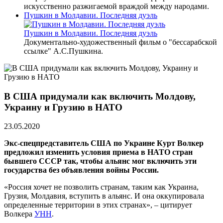
искусственно разжигаемой враждой между народами.
Пушкин в Молдавии. Последняя дуэль
Пушкин в Молдавии. Последняя дуэль
Документально-художественный фильм о "бессарабской
ссылке" А.С.Пушкина.
В США придумали как включить Молдову,
Украину и Грузию в НАТО
23.05.2020
Экс-спецпредставитель США по Украине Курт Волкер
предложил изменить условия приема в НАТО стран
бывшего СССР так, чтобы альянс мог включить эти
государства без объявления войны России.
«Россия хочет не позволить странам, таким как Украина,
Грузия, Молдавия, вступить в альянс. И она оккупировала
определенные территории в этих странах», – цитирует
Волкера
УНН
.