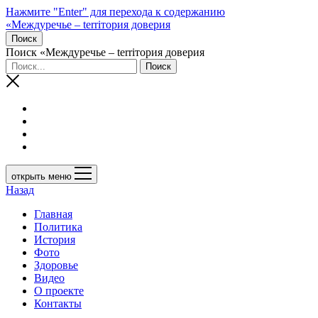
Нажмите "Enter" для перехода к содержанию
«Междуречье – terriтория доверия
Поиск
Поиск «Междуречье – terriтория доверия
открыть меню
Назад
Главная
Политика
История
Фото
Здоровье
Видео
О проекте
Контакты