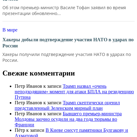
Об этом премьер-министр Василе Тофан заявил во время
презентации обновленно...
В мире
Хакеры добыли подтверждение участия НАТО в ударах по
России
Хакеры получили подтверждение участия НАТО в ударах по
России.
Свежие комментарии
Петр Иванов
к записи
Трамп назвал «очень
неподходящим» момент для атаки БПЛА на резиденцию
Путина
Петр Иванов
к записи
Трамп скептически оценил
представленный Зеленским мирный план
Петр Иванов
к записи
Бывшего премьер-министра
Молдовы заочно осудили на два года тюрьмы во
Франции
Пётр
к записи
В Киеве снесут памятники Булгакову и
Ахматовой