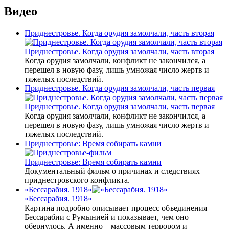
Видео
Приднестровье. Когда орудия замолчали, часть вторая
Приднестровье. Когда орудия замолчали, часть вторая
Когда орудия замолчали, конфликт не закончился, а
перешел в новую фазу, лишь умножая число жертв и
тяжелых последствий.
Приднестровье. Когда орудия замолчали, часть первая
Приднестровье. Когда орудия замолчали, часть первая
Когда орудия замолчали, конфликт не закончился, а
перешел в новую фазу, лишь умножая число жертв и
тяжелых последствий.
Приднестровье: Время собирать камни
Приднестровье: Время собирать камни
Документальный фильм о причинах и следствиях
приднестровского конфликта.
«Бессарабия. 1918»
«Бессарабия. 1918»
Картина подробно описывает процесс объединения
Бессарабии с Румынией и показывает, чем оно
обернулось. А именно – массовым террором и