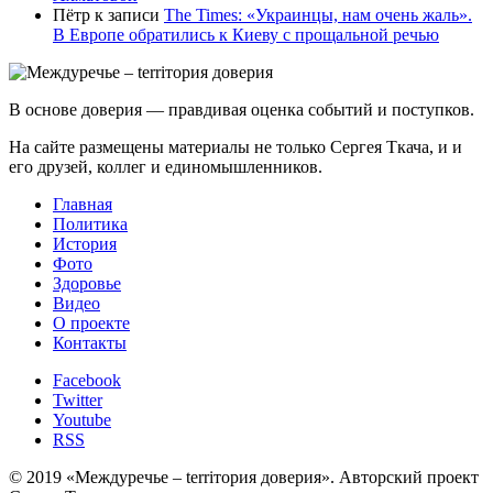
Пётр
к записи
Тhe Times: «Украинцы, нам очень жаль».
В Европе обратились к Киеву с прощальной речью
В основе доверия — правдивая оценка событий и поступков.
На сайте размещены материалы не только Сергея Ткача, и и
его друзей, коллег и единомышленников.
Главная
Политика
История
Фото
Здоровье
Видео
О проекте
Контакты
Facebook
Twitter
Youtube
RSS
© 2019 «Междуречье – terriтория доверия». Авторский проект