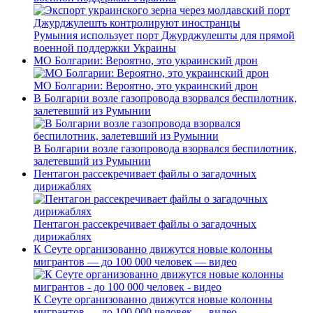
Румыния использует порт Джурджулешты для прямой
военной поддержки Украины
МО Болгарии: Вероятно, это украинский дрон
МО Болгарии: Вероятно, это украинский дрон
В Болгарии возле газопровода взорвался беспилотник,
залетевший из Румынии
В Болгарии возле газопровода взорвался беспилотник,
залетевший из Румынии
Пентагон рассекречивает файлы о загадочных
дирижаблях
Пентагон рассекречивает файлы о загадочных
дирижаблях
К Сеуте организованно движутся новые колонны
мигрантов — до 100 000 человек — видео
К Сеуте организованно движутся новые колонны
мигрантов — до 100 000 человек — видео