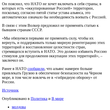
Он пояснил, что НАТО не хочет включать в себя страны, в
которых есть «оккупированные Россией» территории,
поскольку, согласно пятой статье устава альянса, это
автоматически означало бы необходимость воевать с Россией.
В связи с этим Волкер предложил не применять статью к
бывшим странам СССР.
«Мы обязуемся первыми не применять силу, чтобы их
вернуть, и поддерживать только мирную реинтеграцию этих
территорий и восстановление целостности стран,
стремящихся вступить в НАТО. Это должно избавить Россию
стимулов для продолжения оккупации этих территорий», –
заключил он.
Ранее в НАТО
сообщили
, что альянс намерен больше
привлекать Грузию в обеспечение безопасности на Черном
море, в том числе вовлечь ее в «гибридную оборону» от
России.
Источник
Опубликовано в
Политика
и
В мире
молдова