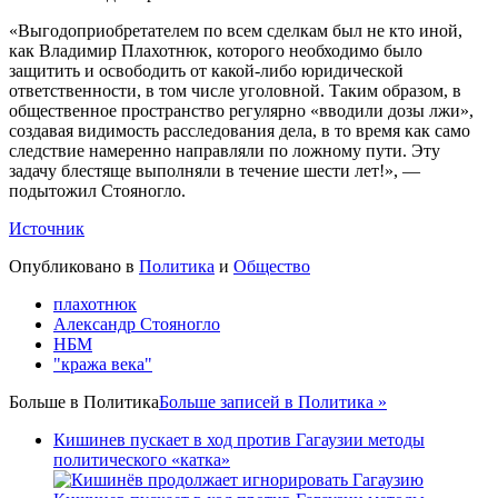
«Выгодоприобретателем по всем сделкам был не кто иной,
как Владимир Плахотнюк, которого необходимо было
защитить и освободить от какой-либо юридической
ответственности, в том числе уголовной. Таким образом, в
общественное пространство регулярно «вводили дозы лжи»,
создавая видимость расследования дела, в то время как само
следствие намеренно направляли по ложному пути. Эту
задачу блестяще выполняли в течение шести лет!», —
подытожил Стояногло.
Источник
Опубликовано в
Политика
и
Общество
плахотнюк
Александр Стояногло
НБМ
"кража века"
Больше в
Политика
Больше записей в Политика »
Кишинев пускает в ход против Гагаузии методы
политического «катка»