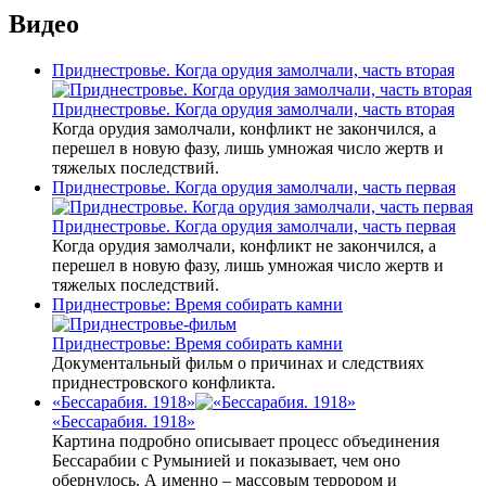
Видео
Приднестровье. Когда орудия замолчали, часть вторая
Приднестровье. Когда орудия замолчали, часть вторая
Когда орудия замолчали, конфликт не закончился, а
перешел в новую фазу, лишь умножая число жертв и
тяжелых последствий.
Приднестровье. Когда орудия замолчали, часть первая
Приднестровье. Когда орудия замолчали, часть первая
Когда орудия замолчали, конфликт не закончился, а
перешел в новую фазу, лишь умножая число жертв и
тяжелых последствий.
Приднестровье: Время собирать камни
Приднестровье: Время собирать камни
Документальный фильм о причинах и следствиях
приднестровского конфликта.
«Бессарабия. 1918»
«Бессарабия. 1918»
Картина подробно описывает процесс объединения
Бессарабии с Румынией и показывает, чем оно
обернулось. А именно – массовым террором и