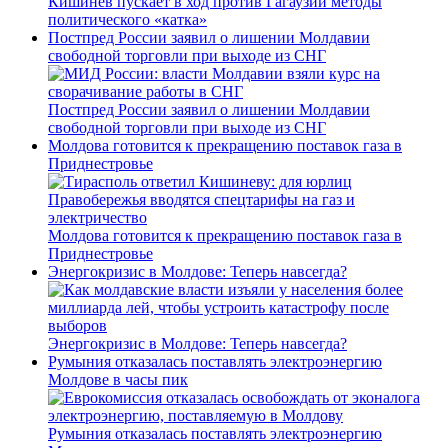
Кишинев пускает в ход против Гагаузии методы
политического «катка»
Постпред России заявил о лишении Молдавии
свободной торговли при выходе из СНГ
Постпред России заявил о лишении Молдавии
свободной торговли при выходе из СНГ
Молдова готовится к прекращению поставок газа в
Приднестровье
Молдова готовится к прекращению поставок газа в
Приднестровье
Энергокризис в Молдове: Теперь навсегда?
Энергокризис в Молдове: Теперь навсегда?
Румыния отказалась поставлять электроэнергию
Молдове в часы пик
Румыния отказалась поставлять электроэнергию