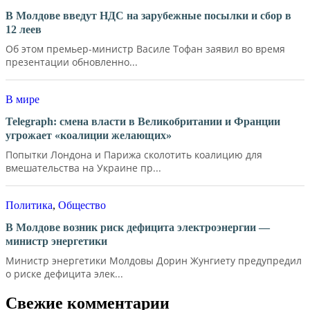
В Молдове введут НДС на зарубежные посылки и сбор в
12 леев
Об этом премьер-министр Василе Тофан заявил во время
презентации обновленно...
В мире
Telegraph: смена власти в Великобритании и Франции
угрожает «коалиции желающих»
Попытки Лондона и Парижа сколотить коалицию для
вмешательства на Украине пр...
Политика
,
Общество
В Молдове возник риск дефицита электроэнергии —
министр энергетики
Министр энергетики Молдовы Дорин Жунгиету предупредил
о риске дефицита элек...
Свежие комментарии