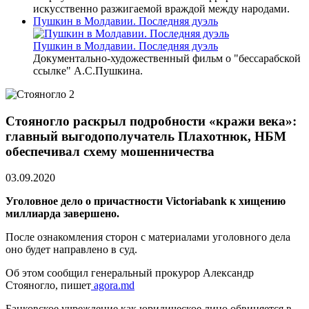
искусственно разжигаемой враждой между народами.
Пушкин в Молдавии. Последняя дуэль
Пушкин в Молдавии. Последняя дуэль
Документально-художественный фильм о "бессарабской
ссылке" А.С.Пушкина.
Стояногло раскрыл подробности «кражи века»:
главный выгодополучатель Плахотнюк, НБМ
обеспечивал схему мошенничества
03.09.2020
Уголовное дело о причастности Victoriabank к хищению
миллиарда завершено.
После ознакомления сторон с материалами уголовного дела
оно будет направлено в суд.
Об этом сообщил генеральный прокурор Александр
Стояногло, пишет
agora.md
Банковское учреждение как юридическое лицо обвиняется в