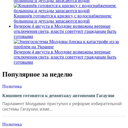
больницы и детсады запасаются водой
Кишинёв готовится к кризису с водоснабжением:
больницы и детсады запасаются водой
Вечером 4 августа в Молдове возможны веерные
отключения света, власти советуют гражданам быть
готовыми
Вечером 4 августа в Молдове возможны веерные
отключения света, власти советуют гражданам быть
готовыми
Популярное за неделю
Политика
Кишинев готовится к демонтажу автономии Гагаузии
Парламент Молдавии приступил к реформе избирательной
системы Гагаузии, изме...
Политика