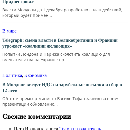
Приднестровье
Власти Молдовы до 1 декабря разработают план действий,
который будет примен...
В мире
Telegraph: смена власти в Великобритании и Франции
угрожает «коалиции желающих»
Попытки Лондона и Парижа сколотить коалицию для
вмешательства на Украине пр...
Политика
,
Экономика
В Молдове введут НДС на зарубежные посылки и сбор в
12 леев
Об этом премьер-министр Василе Тофан заявил во время
презентации обновленно...
Свежие комментарии
Петр Иванов
к записи
Трамп назвал «очень