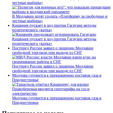
честные выборы»
В Молдавии хотят создать «Платформу за свободные и
честные выборы»
Кишинев пускает в ход против Гагаузии методы
политического «катка»
Кишинев пускает в ход против Гагаузии методы
политического «катка»
Постпред России заявил о лишении Молдавии
свободной торговли при выходе из СНГ
Постпред России заявил о лишении Молдавии
свободной торговли при выходе из СНГ
Молдова готовится к прекращению поставок газа в
Приднестровье
Молдова готовится к прекращению поставок газа в
Приднестровье