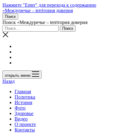
Нажмите "Enter" для перехода к содержанию
«Междуречье – terriтория доверия
Поиск
Поиск «Междуречье – terriтория доверия
открыть меню
Назад
Главная
Политика
История
Фото
Здоровье
Видео
О проекте
Контакты