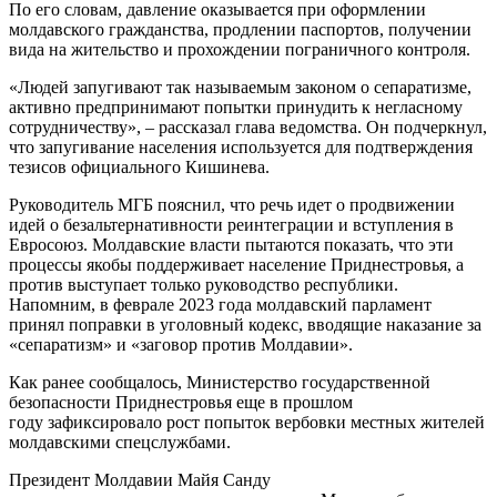
По его словам, давление оказывается при оформлении
молдавского гражданства, продлении паспортов, получении
вида на жительство и прохождении пограничного контроля.
«Людей запугивают так называемым законом о сепаратизме,
активно предпринимают попытки принудить к негласному
сотрудничеству», – рассказал глава ведомства. Он подчеркнул,
что запугивание населения используется для подтверждения
тезисов официального Кишинева.
Руководитель МГБ пояснил, что речь идет о продвижении
идей о безальтернативности реинтеграции и вступления в
Евросоюз. Молдавские власти пытаются показать, что эти
процессы якобы поддерживает население Приднестровья, а
против выступает только руководство республики.
Напомним, в феврале 2023 года молдавский парламент
принял поправки в уголовный кодекс, вводящие наказание за
«сепаратизм» и «заговор против Молдавии».
Как ранее сообщалось, Министерство государственной
безопасности Приднестровья еще в прошлом
году зафиксировало рост попыток вербовки местных жителей
молдавскими спецслужбами.
Президент Молдавии Майя Санду