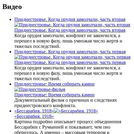
Видео
Приднестровье. Когда орудия замолчали, часть вторая
Приднестровье. Когда орудия замолчали, часть вторая
Когда орудия замолчали, конфликт не закончился, а
перешел в новую фазу, лишь умножая число жертв и
тяжелых последствий.
Приднестровье. Когда орудия замолчали, часть первая
Приднестровье. Когда орудия замолчали, часть первая
Когда орудия замолчали, конфликт не закончился, а
перешел в новую фазу, лишь умножая число жертв и
тяжелых последствий.
Приднестровье: Время собирать камни
Приднестровье: Время собирать камни
Документальный фильм о причинах и следствиях
приднестровского конфликта.
«Бессарабия. 1918»
«Бессарабия. 1918»
Картина подробно описывает процесс объединения
Бессарабии с Румынией и показывает, чем оно
обернулось. А именно – массовым террором и