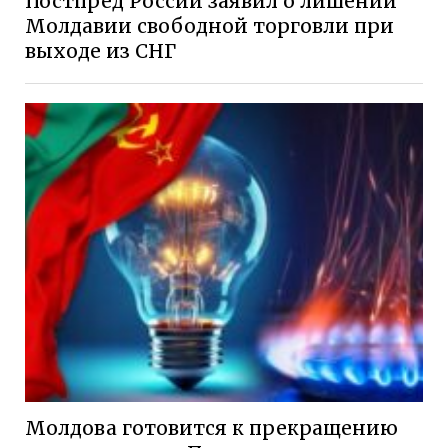
Постпред России заявил о лишении
Молдавии свободной торговли при
выходе из СНГ
Молдова готовится к прекращению