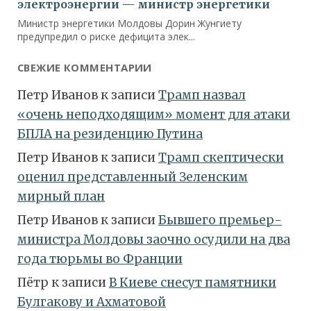
СВЕЖИЕ КОММЕНТАРИИ
Петр Иванов
к записи
Трамп назвал
«очень неподходящим» момент для атаки
БПЛА на резиденцию Путина
Петр Иванов
к записи
Трамп скептически
оценил представленный Зеленским
мирный план
Петр Иванов
к записи
Бывшего премьер-
министра Молдовы заочно осудили на два
года тюрьмы во Франции
Пётр
к записи
В Киеве снесут памятники
Булгакову и Ахматовой