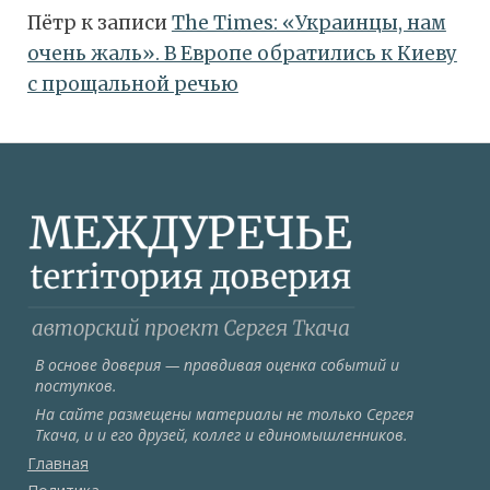
Пётр
к записи
Тhe Times: «Украинцы, нам
очень жаль». В Европе обратились к Киеву
с прощальной речью
В основе доверия — правдивая оценка событий и
поступков.
На сайте размещены материалы не только Сергея
Ткача, и и его друзей, коллег и единомышленников.
Главная