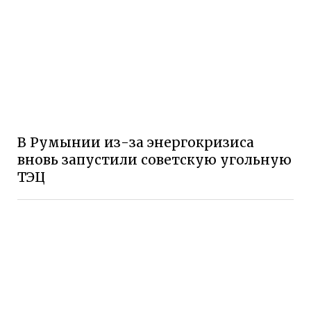
В Румынии из-за энергокризиса
вновь запустили советскую угольную
ТЭЦ