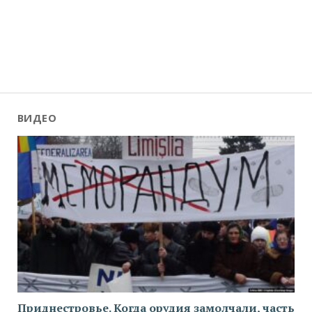
ВИДЕО
Приднестровье. Когда орудия замолчали, часть