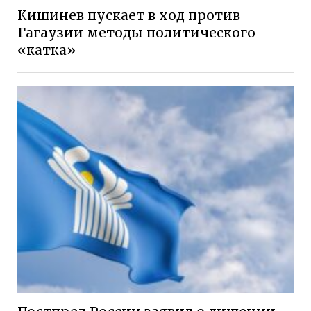
Кишинев пускает в ход против
Гагаузии методы политического
«катка»