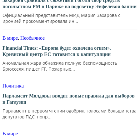
Захарова сравнила с сюжетами Гоголя сбор средств
посольством РМ в Париже на подсветку Эйфелевой башни
Официальный представитель МИД Мария Захарова с
иронией прокомментировала ин...
В мире
,
Необычное
Financial Times: «Европа будет охвачена огнем».
Кризисный центр ЕС готовится к капитуляции
Аномальная жара обнажила полную беспомощность
Брюсселя, пишет FT. Пожарные...
Политика
Парламент Молдовы вводит новые правила для выборов
в Гагаузии
Парламент в первом чтении одобрил, голосами большинства
депутатов ПДС, попр...
В мире