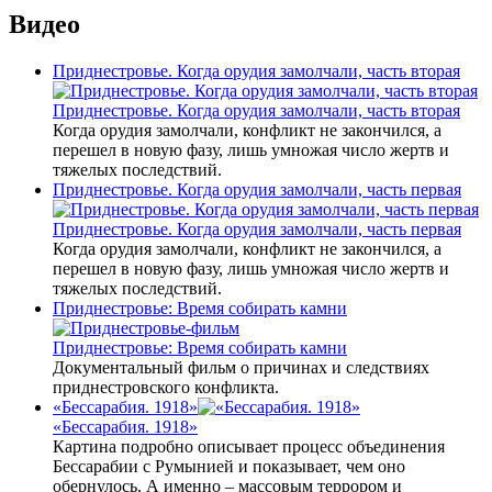
Видео
Приднестровье. Когда орудия замолчали, часть вторая
Приднестровье. Когда орудия замолчали, часть вторая
Когда орудия замолчали, конфликт не закончился, а
перешел в новую фазу, лишь умножая число жертв и
тяжелых последствий.
Приднестровье. Когда орудия замолчали, часть первая
Приднестровье. Когда орудия замолчали, часть первая
Когда орудия замолчали, конфликт не закончился, а
перешел в новую фазу, лишь умножая число жертв и
тяжелых последствий.
Приднестровье: Время собирать камни
Приднестровье: Время собирать камни
Документальный фильм о причинах и следствиях
приднестровского конфликта.
«Бессарабия. 1918»
«Бессарабия. 1918»
Картина подробно описывает процесс объединения
Бессарабии с Румынией и показывает, чем оно
обернулось. А именно – массовым террором и