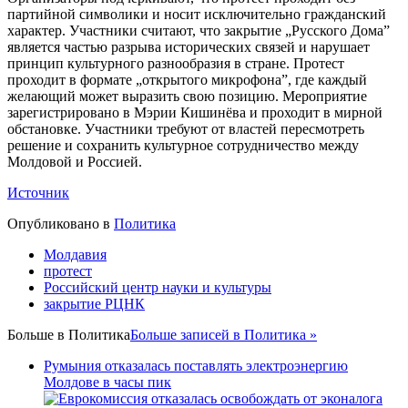
партийной символики и носит исключительно гражданский
характер. Участники считают, что закрытие „Русского Дома”
является частью разрыва исторических связей и нарушает
принцип культурного разнообразия в стране. Протест
проходит в формате „открытого микрофона”, где каждый
желающий может выразить свою позицию. Мероприятие
зарегистрировано в Мэрии Кишинёва и проходит в мирной
обстановке. Участники требуют от властей пересмотреть
решение и сохранить культурное сотрудничество между
Молдовой и Россией.
Источник
Опубликовано в
Политика
Молдавия
протест
Российский центр науки и культуры
закрытие РЦНК
Больше в
Политика
Больше записей в Политика »
Румыния отказалась поставлять электроэнергию
Молдове в часы пик