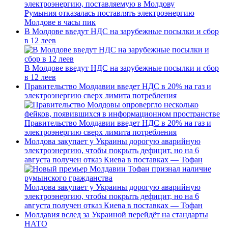
Румыния отказалась поставлять электроэнергию
Молдове в часы пик
В Молдове введут НДС на зарубежные посылки и сбор
в 12 леев
В Молдове введут НДС на зарубежные посылки и сбор
в 12 леев
Правительство Молдавии введет НДС в 20% на газ и
электроэнергию сверх лимита потребления
Правительство Молдавии введет НДС в 20% на газ и
электроэнергию сверх лимита потребления
Молдова закупает у Украины дорогую аварийную
электроэнергию, чтобы покрыть дефицит, но на 6
августа получен отказ Киева в поставках — Тофан
Молдова закупает у Украины дорогую аварийную
электроэнергию, чтобы покрыть дефицит, но на 6
августа получен отказ Киева в поставках — Тофан
Молдавия вслед за Украиной перейдёт на стандарты
НАТО