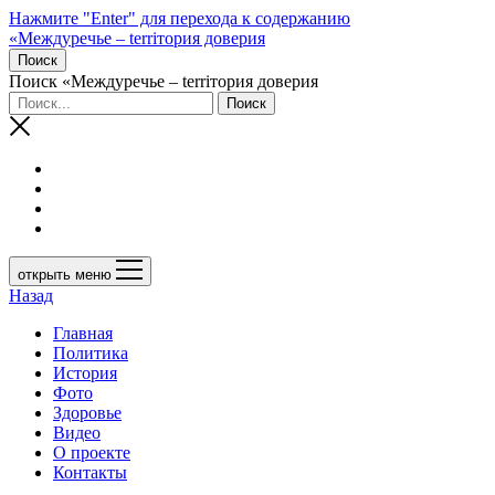
Нажмите "Enter" для перехода к содержанию
«Междуречье – terriтория доверия
Поиск
Поиск «Междуречье – terriтория доверия
открыть меню
Назад
Главная
Политика
История
Фото
Здоровье
Видео
О проекте
Контакты