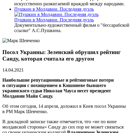
искусственно разжигаемой враждой между народами.
Пушкин в Молдавии. Последняя дуэль
Пушкин в Молдавии. Последняя дуэль
Документально-художественный фильм о "бессарабской
ссылке" А.С.Пушкина.
Посол Украины: Зеленский обрушил рейтинг
Санду, которая считала его другом
14.04.2021
Наибольшие репутационные и рейтинговые потери
в ситуации с похищением в Кишиневе бывшего
украинского судьи Николая Чауса несет президент
Молдавии Майя Санду.
Об этом сегодня, 14 апреля, доложил в Киев посол Украины
в РМ Марк Шевченко.
В докладной записке также отмечается, что «не по вине
молдавской стороны» Санду до сих пор не может связаться
со своим украинским коллегой
Владимиром Зеленским
,