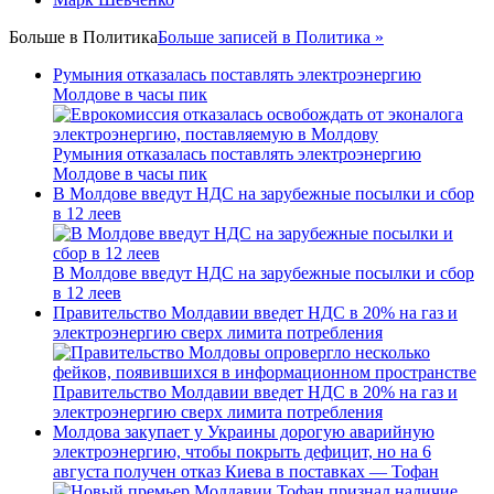
Больше в
Политика
Больше записей в Политика »
Румыния отказалась поставлять электроэнергию
Молдове в часы пик
Румыния отказалась поставлять электроэнергию
Молдове в часы пик
В Молдове введут НДС на зарубежные посылки и сбор
в 12 леев
В Молдове введут НДС на зарубежные посылки и сбор
в 12 леев
Правительство Молдавии введет НДС в 20% на газ и
электроэнергию сверх лимита потребления
Правительство Молдавии введет НДС в 20% на газ и
электроэнергию сверх лимита потребления
Молдова закупает у Украины дорогую аварийную
электроэнергию, чтобы покрыть дефицит, но на 6
августа получен отказ Киева в поставках — Тофан