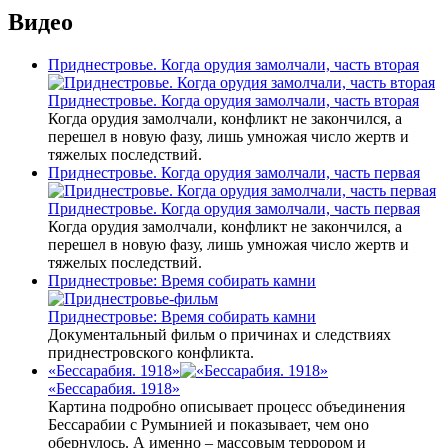
Видео
Приднестровье. Когда орудия замолчали, часть вторая
Приднестровье. Когда орудия замолчали, часть вторая
Когда орудия замолчали, конфликт не закончился, а
перешел в новую фазу, лишь умножая число жертв и
тяжелых последствий.
Приднестровье. Когда орудия замолчали, часть первая
Приднестровье. Когда орудия замолчали, часть первая
Когда орудия замолчали, конфликт не закончился, а
перешел в новую фазу, лишь умножая число жертв и
тяжелых последствий.
Приднестровье: Время собирать камни
Приднестровье: Время собирать камни
Документальный фильм о причинах и следствиях
приднестровского конфликта.
«Бессарабия. 1918»
«Бессарабия. 1918»
Картина подробно описывает процесс объединения
Бессарабии с Румынией и показывает, чем оно
обернулось. А именно – массовым террором и