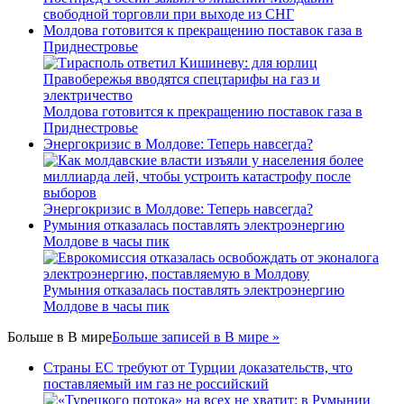
свободной торговли при выходе из СНГ
Молдова готовится к прекращению поставок газа в
Приднестровье
Молдова готовится к прекращению поставок газа в
Приднестровье
Энергокризис в Молдове: Теперь навсегда?
Энергокризис в Молдове: Теперь навсегда?
Румыния отказалась поставлять электроэнергию
Молдове в часы пик
Румыния отказалась поставлять электроэнергию
Молдове в часы пик
Больше в
В мире
Больше записей в В мире »
Страны ЕС требуют от Турции доказательств, что
поставляемый им газ не российский