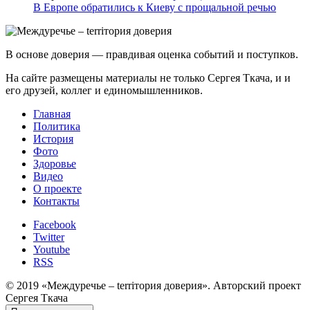
В Европе обратились к Киеву с прощальной речью
В основе доверия — правдивая оценка событий и поступков.
На сайте размещены материалы не только Сергея Ткача, и и
его друзей, коллег и единомышленников.
Главная
Политика
История
Фото
Здоровье
Видео
О проекте
Контакты
Facebook
Twitter
Youtube
RSS
© 2019 «Междуречье – terriтория доверия». Авторский проект
Сергея Ткача