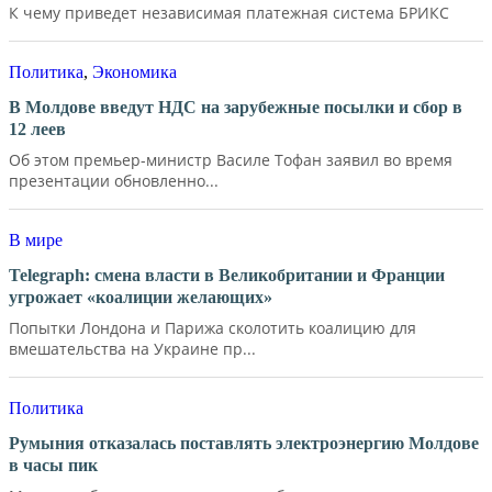
К чему приведет независимая платежная система БРИКС
Политика
,
Экономика
В Молдове введут НДС на зарубежные посылки и сбор в
12 леев
Об этом премьер-министр Василе Тофан заявил во время
презентации обновленно...
В мире
Telegraph: смена власти в Великобритании и Франции
угрожает «коалиции желающих»
Попытки Лондона и Парижа сколотить коалицию для
вмешательства на Украине пр...
Политика
Румыния отказалась поставлять электроэнергию Молдове
в часы пик