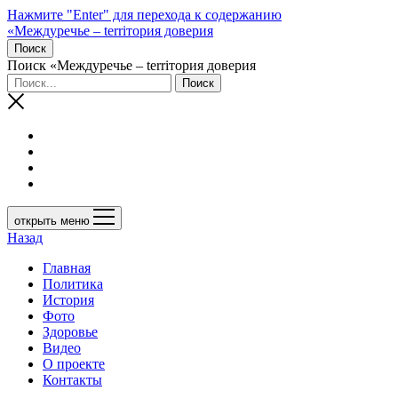
Нажмите "Enter" для перехода к содержанию
«Междуречье – terriтория доверия
Поиск
Поиск «Междуречье – terriтория доверия
открыть меню
Назад
Главная
Политика
История
Фото
Здоровье
Видео
О проекте
Контакты