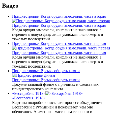
Видео
Приднестровье. Когда орудия замолчали, часть вторая
Приднестровье. Когда орудия замолчали, часть вторая
Когда орудия замолчали, конфликт не закончился, а
перешел в новую фазу, лишь умножая число жертв и
тяжелых последствий.
Приднестровье. Когда орудия замолчали, часть первая
Приднестровье. Когда орудия замолчали, часть первая
Когда орудия замолчали, конфликт не закончился, а
перешел в новую фазу, лишь умножая число жертв и
тяжелых последствий.
Приднестровье: Время собирать камни
Приднестровье: Время собирать камни
Документальный фильм о причинах и следствиях
приднестровского конфликта.
«Бессарабия. 1918»
«Бессарабия. 1918»
Картина подробно описывает процесс объединения
Бессарабии с Румынией и показывает, чем оно
обернулось. А именно – массовым террором и