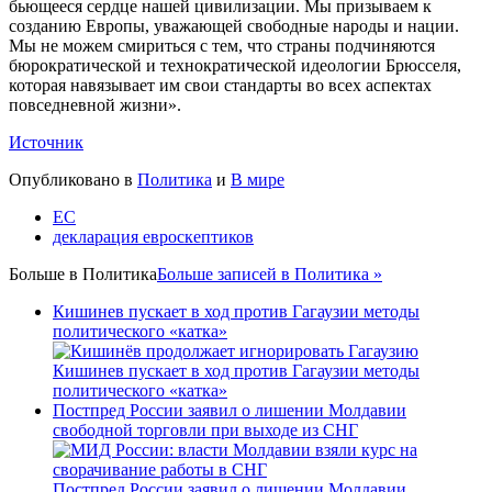
бьющееся сердце нашей цивилизации. Мы призываем к
созданию Европы, уважающей свободные народы и нации.
Мы не можем смириться с тем, что страны подчиняются
бюрократической и технократической идеологии Брюсселя,
которая навязывает им свои стандарты во всех аспектах
повседневной жизни».
Источник
Опубликовано в
Политика
и
В мире
ЕС
декларация евроскептиков
Больше в
Политика
Больше записей в Политика »
Кишинев пускает в ход против Гагаузии методы
политического «катка»
Кишинев пускает в ход против Гагаузии методы
политического «катка»
Постпред России заявил о лишении Молдавии
свободной торговли при выходе из СНГ
Постпред России заявил о лишении Молдавии