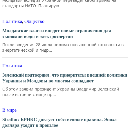
Молдавия вслед за Украиной переведет свою армию на
стандарты НАТО. Планирую...
Политика
,
Общество
Молдавские власти вводят новые ограничения для
экономии воды и электроэнергии
После введения 28 июля режима повышенной готовности в
энергетической и гидр...
Политика
Зеленский подтвердил, что приоритеты внешней политики
Украины и Молдовы во многом совпадают
Об этом заявил президент Украины Владимир Зеленский
после встречи с вице-пр...
В мире
Stratfor: БРИКС диктует собственные правила. Эпоха
доллара уходит в прошлое