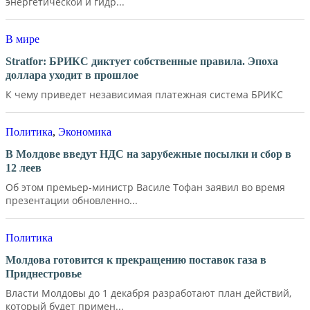
энергетической и гидр...
В мире
Stratfor: БРИКС диктует собственные правила. Эпоха
доллара уходит в прошлое
К чему приведет независимая платежная система БРИКС
Политика
,
Экономика
В Молдове введут НДС на зарубежные посылки и сбор в
12 леев
Об этом премьер-министр Василе Тофан заявил во время
презентации обновленно...
Политика
Молдова готовится к прекращению поставок газа в
Приднестровье
Власти Молдовы до 1 декабря разработают план действий,
который будет примен...