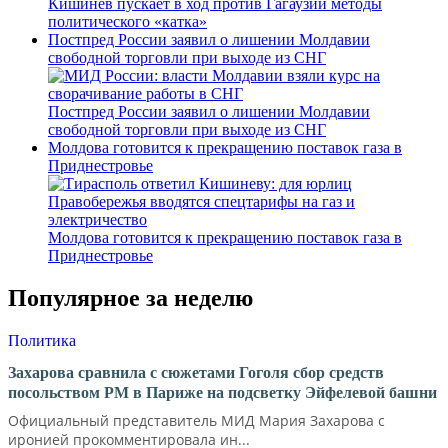
Кишинев пускает в ход против Гагаузии методы
политического «катка»
Постпред России заявил о лишении Молдавии
свободной торговли при выходе из СНГ
Постпред России заявил о лишении Молдавии
свободной торговли при выходе из СНГ
Молдова готовится к прекращению поставок газа в
Приднестровье
Молдова готовится к прекращению поставок газа в
Приднестровье
Популярное за неделю
Политика
Захарова сравнила с сюжетами Гоголя сбор средств
посольством РМ в Париже на подсветку Эйфелевой башни
Официальный представитель МИД Мария Захарова с
иронией прокомментировала ин...