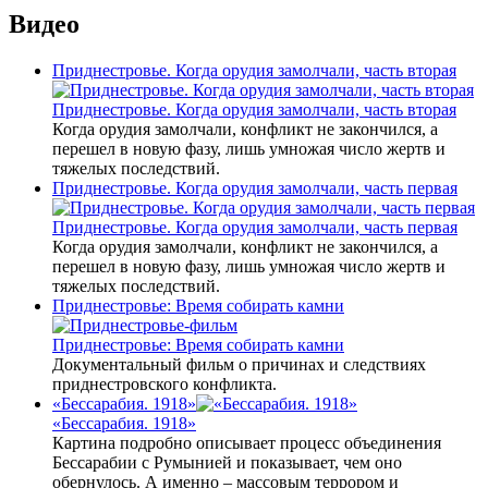
Видео
Приднестровье. Когда орудия замолчали, часть вторая
Приднестровье. Когда орудия замолчали, часть вторая
Когда орудия замолчали, конфликт не закончился, а
перешел в новую фазу, лишь умножая число жертв и
тяжелых последствий.
Приднестровье. Когда орудия замолчали, часть первая
Приднестровье. Когда орудия замолчали, часть первая
Когда орудия замолчали, конфликт не закончился, а
перешел в новую фазу, лишь умножая число жертв и
тяжелых последствий.
Приднестровье: Время собирать камни
Приднестровье: Время собирать камни
Документальный фильм о причинах и следствиях
приднестровского конфликта.
«Бессарабия. 1918»
«Бессарабия. 1918»
Картина подробно описывает процесс объединения
Бессарабии с Румынией и показывает, чем оно
обернулось. А именно – массовым террором и