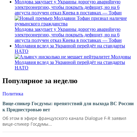
Молдова закупает у Украины дорогую аварийную
электроэнергию, чтобы покрыть дефицит, но на 6
августа получен отказ Киева в поставках — Тофан
Молдова закупает у Украины дорогую аварийную
электроэнергию, чтобы покрыть дефицит, но на 6
августа получен отказ Киева в поставках — Тофан
Молдавия вслед за Украиной перейдёт на стандарты
НАТО
Молдавия вслед за Украиной перейдёт на стандарты
НАТО
Популярное за неделю
Политика
Вице-спикер Госдумы: препятствий для выхода ВС России
к Приднестровью нет
Об этом в эфире французского канала Dialogue F-R заявил
вице-спикер Госдумы...