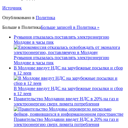
Источник
Опубликовано в
Политика
Больше в
Политика
Больше записей в Политика »
Румыния отказалась поставлять электроэнергию
Молдове в часы пик
Румыния отказалась поставлять электроэнергию
Молдове в часы пик
В Молдове введут НДС на зарубежные посылки и сбор
в 12 леев
В Молдове введут НДС на зарубежные посылки и сбор
в 12 леев
Правительство Молдавии введет НДС в 20% на газ и
электроэнергию сверх лимита потребления
Правительство Молдавии введет НДС в 20% на газ и
электроэнергию сверх лимита потребления