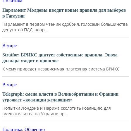
Политика
Парламент Молдовы вводит новые правила для выборов
в Гагаузии
Парламент в первом чтении одобрил, голосами большинства
депутатов ПДС, попр...
В мире
Stratfor: БРИКС диктует собственные правила. Эпоха
доллара уходит в прошлое
К чему приведет независимая платежная система БРИКС
В мире
Telegraph: смена власти в Великобритании и Франции
угрожает «коалиции желающих»
Попытки Лондона и Парижа сколотить коалицию для
вмешательства на Украине пр...
Политика
,
Общество