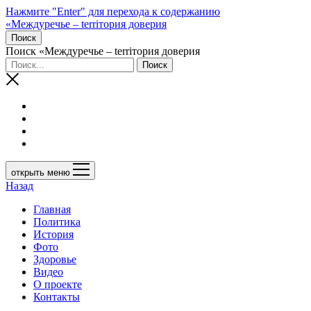
Нажмите "Enter" для перехода к содержанию
«Междуречье – terriтория доверия
Поиск
Поиск «Междуречье – terriтория доверия
открыть меню
Назад
Главная
Политика
История
Фото
Здоровье
Видео
О проекте
Контакты