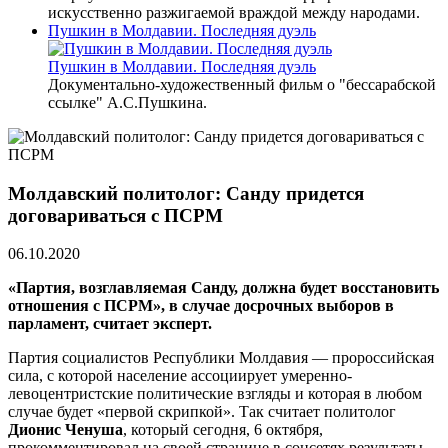
искусственно разжигаемой враждой между народами.
Пушкин в Молдавии. Последняя дуэль
Пушкин в Молдавии. Последняя дуэль
Документально-художественный фильм о "бессарабской
ссылке" А.С.Пушкина.
Молдавский политолог: Санду придется
договариваться с ПСРМ
06.10.2020
«Партия, возглавляемая Санду, должна будет восстановить
отношения с ПСРМ», в случае досрочных выборов в
парламент, считает эксперт.
Партия социалистов Республики Молдавия — пророссийская
сила, с которой население ассоциирует умеренно-
левоцентристские политические взгляды и которая в любом
случае будет «первой скрипкой». Так считает политолог
Дионис Ченуша
, который сегодня, 6 октября,
прокомментировал на своей странице в соцсетях результаты