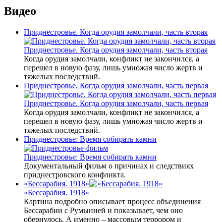
Видео
Приднестровье. Когда орудия замолчали, часть вторая
Приднестровье. Когда орудия замолчали, часть вторая
Когда орудия замолчали, конфликт не закончился, а
перешел в новую фазу, лишь умножая число жертв и
тяжелых последствий.
Приднестровье. Когда орудия замолчали, часть первая
Приднестровье. Когда орудия замолчали, часть первая
Когда орудия замолчали, конфликт не закончился, а
перешел в новую фазу, лишь умножая число жертв и
тяжелых последствий.
Приднестровье: Время собирать камни
Приднестровье: Время собирать камни
Документальный фильм о причинах и следствиях
приднестровского конфликта.
«Бессарабия. 1918»
«Бессарабия. 1918»
Картина подробно описывает процесс объединения
Бессарабии с Румынией и показывает, чем оно
обернулось. А именно – массовым террором и