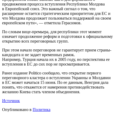
продвижения процесса вступления Республики Молдова
в Европейский союз. Это важный сигнал о том, что
расширение остается стратегическим приоритетом для ЕС и
что Молдова продолжает пользоваться поддержкой на своем
европейском пути», — отметила Герасимов.
По словам вице-премьера, для республики этот момент
означает продолжение реформ и подготовки к официальному
открытию всех переговорных групп.
При этом начало переговоров не гарантирует прием страны-
кандидата и не задает временных рамок.
Например, Турция начала их в 2005 году, но перспектива ее
вступления в ЕС до сих пор не просматривается.
Ранее издание Politico сообщало, что открытие первого
переговорного кластера о вступлении Украины и Молдавии
в ЕС может начаться 15 июня. По ее данным, Венгрия дала
понять, что откажется от намерения противодействовать
желанию Киева стать членом объединения.
Источник
Опубликовано в
Политика