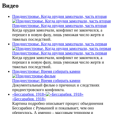
Видео
Приднестровье. Когда орудия замолчали, часть вторая
Приднестровье. Когда орудия замолчали, часть вторая
Когда орудия замолчали, конфликт не закончился, а
перешел в новую фазу, лишь умножая число жертв и
тяжелых последствий.
Приднестровье. Когда орудия замолчали, часть первая
Приднестровье. Когда орудия замолчали, часть первая
Когда орудия замолчали, конфликт не закончился, а
перешел в новую фазу, лишь умножая число жертв и
тяжелых последствий.
Приднестровье: Время собирать камни
Приднестровье: Время собирать камни
Документальный фильм о причинах и следствиях
приднестровского конфликта.
«Бессарабия. 1918»
«Бессарабия. 1918»
Картина подробно описывает процесс объединения
Бессарабии с Румынией и показывает, чем оно
обернулось. А именно – массовым террором и