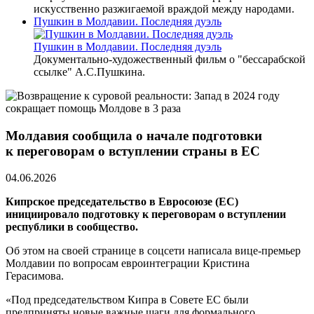
искусственно разжигаемой враждой между народами.
Пушкин в Молдавии. Последняя дуэль
Пушкин в Молдавии. Последняя дуэль
Документально-художественный фильм о "бессарабской
ссылке" А.С.Пушкина.
Молдавия сообщила о начале подготовки
к переговорам о вступлении страны в ЕС
04.06.2026
Кипрское председательство в Евросоюзе (ЕС)
инициировало подготовку к переговорам о вступлении
республики в сообщество.
Об этом на своей странице в соцсети написала вице-премьер
Молдавии по вопросам евроинтеграции Кристина
Герасимова.
«Под председательством Кипра в Совете ЕС были
предприняты новые важные шаги для формального