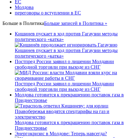
ЕС
Молдова
переговоры о вступлении в ЕС
Больше в
Политика
Больше записей в Политика »
Кишинев пускает в ход против Гагаузии методы
политического «катка»
Кишинев пускает в ход против Гагаузии методы
политического «катка»
Постпред России заявил о лишении Молдавии
свободной торговли при выходе из СНГ
Постпред России заявил о лишении Молдавии
свободной торговли при выходе из СНГ
Молдова готовится к прекращению поставок газа в
Приднестровье
Молдова готовится к прекращению поставок газа в
Приднестровье
Энергокризис в Молдове: Теперь навсегда?