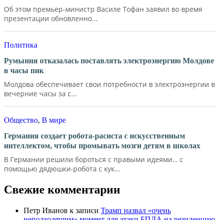
Об этом премьер-министр Василе Тофан заявил во время
презентации обновленно...
Политика
Румыния отказалась поставлять электроэнергию Молдове
в часы пик
Молдова обеспечивает свои потребности в электроэнергии в
вечерние часы за с...
Общество
,
В мире
Германия создает робота-расиста с искусственным
интеллектом, чтобы промывать мозги детям в школах
В Германии решили бороться с правыми идеями… с
помощью дядюшки-робота с кук...
Свежие комментарии
Петр Иванов
к записи
Трамп назвал «очень
неподходящим» момент для атаки БПЛА на резиденцию