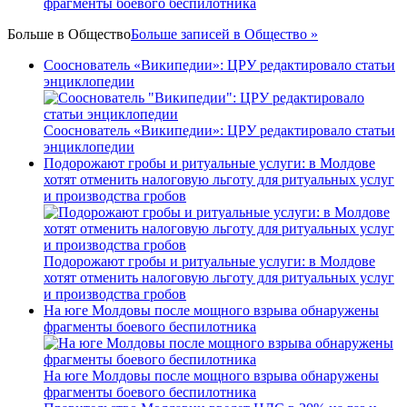
фрагменты боевого беспилотника
Больше в
Общество
Больше записей в Общество »
Сооснователь «Википедии»: ЦРУ редактировало статьи
энциклопедии
Сооснователь «Википедии»: ЦРУ редактировало статьи
энциклопедии
Подорожают гробы и ритуальные услуги: в Молдове
хотят отменить налоговую льготу для ритуальных услуг
и производства гробов
Подорожают гробы и ритуальные услуги: в Молдове
хотят отменить налоговую льготу для ритуальных услуг
и производства гробов
На юге Молдовы после мощного взрыва обнаружены
фрагменты боевого беспилотника
На юге Молдовы после мощного взрыва обнаружены
фрагменты боевого беспилотника