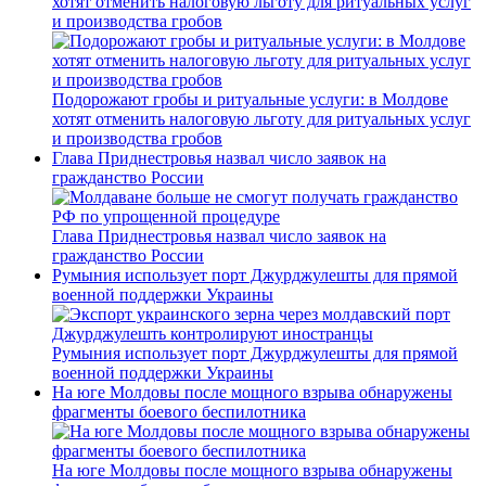
хотят отменить налоговую льготу для ритуальных услуг
и производства гробов
Подорожают гробы и ритуальные услуги: в Молдове
хотят отменить налоговую льготу для ритуальных услуг
и производства гробов
Глава Приднестровья назвал число заявок на
гражданство России
Глава Приднестровья назвал число заявок на
гражданство России
Румыния использует порт Джурджулешты для прямой
военной поддержки Украины
Румыния использует порт Джурджулешты для прямой
военной поддержки Украины
На юге Молдовы после мощного взрыва обнаружены
фрагменты боевого беспилотника
На юге Молдовы после мощного взрыва обнаружены