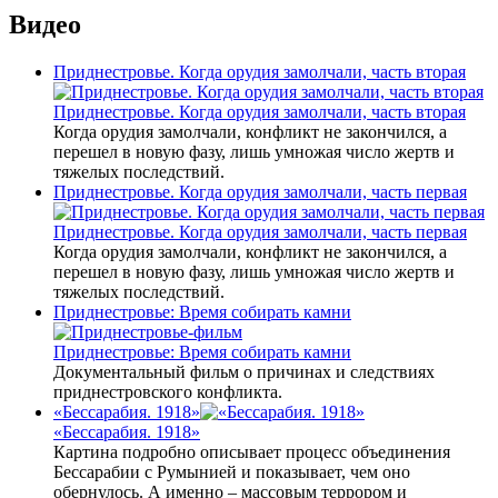
Видео
Приднестровье. Когда орудия замолчали, часть вторая
Приднестровье. Когда орудия замолчали, часть вторая
Когда орудия замолчали, конфликт не закончился, а
перешел в новую фазу, лишь умножая число жертв и
тяжелых последствий.
Приднестровье. Когда орудия замолчали, часть первая
Приднестровье. Когда орудия замолчали, часть первая
Когда орудия замолчали, конфликт не закончился, а
перешел в новую фазу, лишь умножая число жертв и
тяжелых последствий.
Приднестровье: Время собирать камни
Приднестровье: Время собирать камни
Документальный фильм о причинах и следствиях
приднестровского конфликта.
«Бессарабия. 1918»
«Бессарабия. 1918»
Картина подробно описывает процесс объединения
Бессарабии с Румынией и показывает, чем оно
обернулось. А именно – массовым террором и