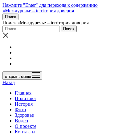
Нажмите "Enter" для перехода к содержанию
«Междуречье – terriтория доверия
Поиск
Поиск «Междуречье – terriтория доверия
открыть меню
Назад
Главная
Политика
История
Фото
Здоровье
Видео
О проекте
Контакты