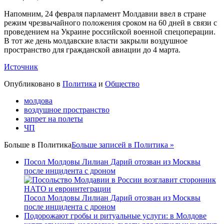
Напомним, 24 февраля парламент Молдавии ввел в стране
режим чрезвычайного положения сроком на 60 дней в связи с
проведением на Украине российской военной спецоперации.
В тот же день молдавские власти закрыли воздушное
пространство для гражданской авиации до 4 марта.
Источник
Опубликовано в
Политика
и
Общество
молдова
воздушное пространство
запрет на полеты
ЧП
Больше в
Политика
Больше записей в Политика »
Посол Молдовы Лилиан Дарий отозван из Москвы
после инцидента с дроном
Посол Молдовы Лилиан Дарий отозван из Москвы
после инцидента с дроном
Подорожают гробы и ритуальные услуги: в Молдове