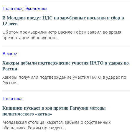
Политика
,
Экономика
В Молдове введут НДС на зарубежные посылки и сбор в
12 леев
Об этом премьер-министр Василе Тофан заявил во время
презентации обновленно...
В мире
Хакеры добыли подтверждение участия НАТО в ударах по
России
Хакеры получили подтверждение участия НАТО в ударах по
России.
Политика
Кишинев пускает в ход против Гагаузии методы
политического «катка»
Молдавская столица, кажется, забыла о собственных
обещаниях. Режим президен...