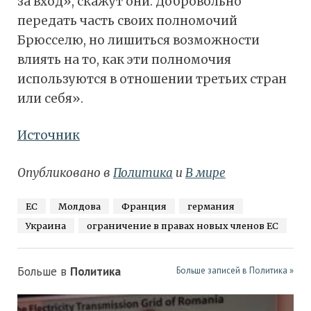
за вход», скажут они. Добровольно
передать часть своих полномочий
Брюсселю, но лишиться возможности
влиять на то, как эти полномочия
используются в отношении третьих стран
или себя».
Источник
Опубликовано в
Политика
и
В мире
ЕС
Молдова
Франция
германия
Украина
ограничение в правах новых членов ЕС
Больше в
Политика
Больше записей в Политика »