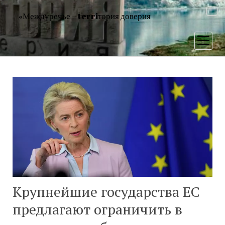
«Междуречье – terriтория доверия
открыт
меню
Крупнейшие государства ЕС
предлагают ограничить в