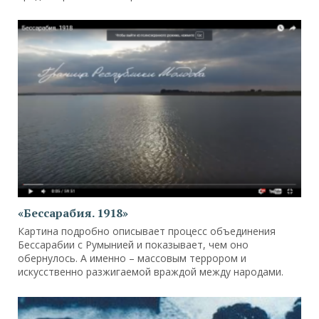
«Бессарабия. 1918»
Картина подробно описывает процесс объединения
Бессарабии с Румынией и показывает, чем оно
обернулось. А именно – массовым террором и
искусственно разжигаемой враждой между народами.