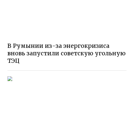
В Румынии из-за энергокризиса
вновь запустили советскую угольную
ТЭЦ