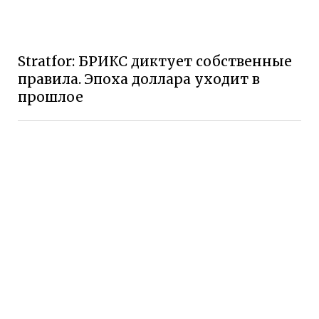
Stratfor: БРИКС диктует собственные
правила. Эпоха доллара уходит в
прошлое