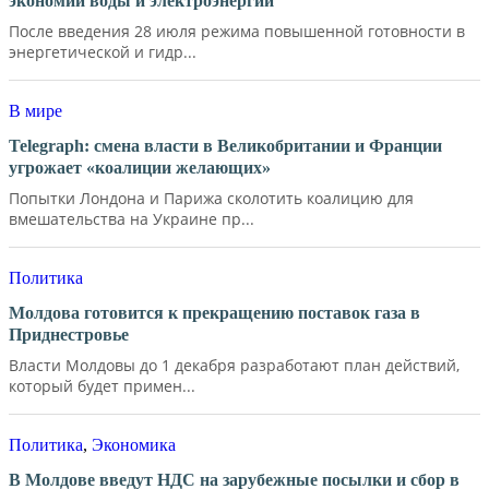
экономии воды и электроэнергии
После введения 28 июля режима повышенной готовности в
энергетической и гидр...
В мире
Telegraph: смена власти в Великобритании и Франции
угрожает «коалиции желающих»
Попытки Лондона и Парижа сколотить коалицию для
вмешательства на Украине пр...
Политика
Молдова готовится к прекращению поставок газа в
Приднестровье
Власти Молдовы до 1 декабря разработают план действий,
который будет примен...
Политика
,
Экономика
В Молдове введут НДС на зарубежные посылки и сбор в