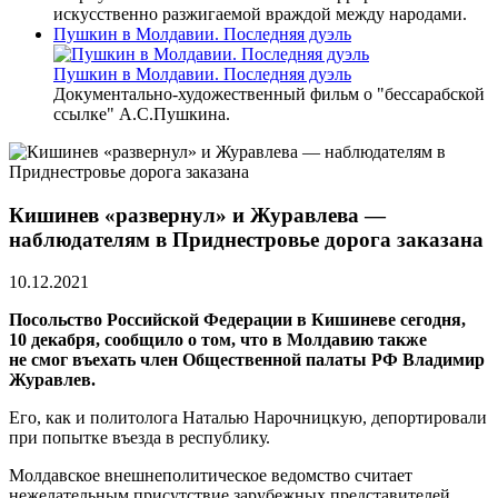
искусственно разжигаемой враждой между народами.
Пушкин в Молдавии. Последняя дуэль
Пушкин в Молдавии. Последняя дуэль
Документально-художественный фильм о "бессарабской
ссылке" А.С.Пушкина.
Кишинев «развернул» и Журавлева —
наблюдателям в Приднестровье дорога заказана
10.12.2021
Посольство Российской Федерации в Кишиневе сегодня,
10 декабря, сообщило о том, что в Молдавию также
не смог въехать член Общественной палаты РФ Владимир
Журавлев.
Его, как и политолога Наталью Нарочницкую, депортировали
при попытке въезда в республику.
Молдавское внешнеполитическое ведомство считает
нежелательным присутствие зарубежных представителей