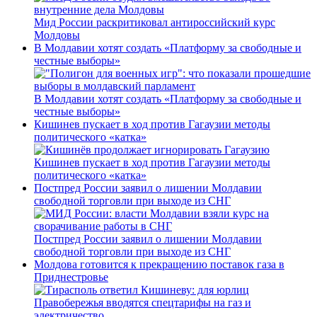
Мид России раскритиковал антироссийский курс
Молдовы
В Молдавии хотят создать «Платформу за свободные и
честные выборы»
В Молдавии хотят создать «Платформу за свободные и
честные выборы»
Кишинев пускает в ход против Гагаузии методы
политического «катка»
Кишинев пускает в ход против Гагаузии методы
политического «катка»
Постпред России заявил о лишении Молдавии
свободной торговли при выходе из СНГ
Постпред России заявил о лишении Молдавии
свободной торговли при выходе из СНГ
Молдова готовится к прекращению поставок газа в
Приднестровье