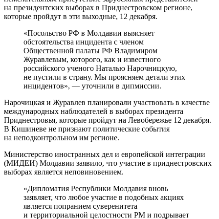
на президентских выборах в Приднестровском регионе,
которые пройдут в эти выходные, 12 декабря.
«Посольство РФ в Молдавии выясняет
обстоятельства инцидента с членом
Общественной палаты РФ Владимиром
Журавлевым, которого, как и известного
российского ученого Наталью Нарочницкую,
не пустили в страну. Мы проясняем детали этих
инцидентов», — уточнили в дипмиссии.
Нарочицкая и Журавлев планировали участвовать в качестве
международных наблюдателей в выборах президента
Приднестровья, которые пройдут на Левобережье 12 декабря.
В Кишиневе не признают политические события
на неподконтрольном им регионе.
Министерство иностранных дел и европейской интеграции
(МИДЕИ) Молдавии заявило, что участие в приднестровских
выборах является неповиновением.
«Дипломатия Республики Молдавия вновь
заявляет, что любое участие в подобных акциях
является попранием суверенитета
и территориальной целостности РМ и подрывает