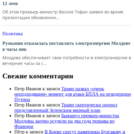
12 леев
Об этом премьер-министр Василе Тофан заявил во время
презентации обновленно...
Политика
Румыния отказалась поставлять электроэнергию Молдове
в часы пик
Молдова обеспечивает свои потребности в электроэнергии в
вечерние часы за с...
Свежие комментарии
Петр Иванов
к записи
Трамп назвал «очень
неподходящим» момент для атаки БПЛА на резиденцию
Путина
Петр Иванов
к записи
Трамп скептически оценил
представленный Зеленским мирный план
Петр Иванов
к записи
Бывшего премьер-министра
Молдовы заочно осудили на два года тюрьмы во
Франции
Пётр
к записи
В Киеве снесут памятники Булгакову и