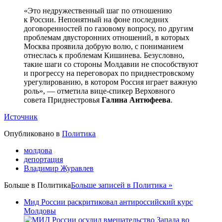
«Это недружественный шаг по отношению
к России. Непонятный на фоне последних
договоренностей по газовому вопросу, по другим
проблемам двусторонних отношений, в которых
Москва проявила добрую волю, с пониманием
отнеслась к проблемам Кишинева. Безусловно,
такие шаги со стороны Молдавии не способствуют
и прогрессу на переговорах по приднестровскому
урегулированию, в котором Россия играет важную
роль», — отметила вице-спикер Верховного
совета Приднестровья
Галина Антюфеева
.
Источник
Опубликовано в
Политика
молдова
депортация
Владимир Журавлев
Больше в
Политика
Больше записей в Политика »
Мид России раскритиковал антироссийский курс
Молдовы