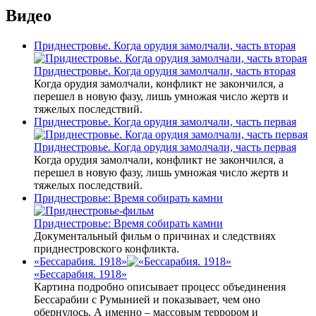
Видео
Приднестровье. Когда орудия замолчали, часть вторая
Приднестровье. Когда орудия замолчали, часть вторая
Когда орудия замолчали, конфликт не закончился, а
перешел в новую фазу, лишь умножая число жертв и
тяжелых последствий.
Приднестровье. Когда орудия замолчали, часть первая
Приднестровье. Когда орудия замолчали, часть первая
Когда орудия замолчали, конфликт не закончился, а
перешел в новую фазу, лишь умножая число жертв и
тяжелых последствий.
Приднестровье: Время собирать камни
Приднестровье: Время собирать камни
Документальный фильм о причинах и следствиях
приднестровского конфликта.
«Бессарабия. 1918»
«Бессарабия. 1918»
Картина подробно описывает процесс объединения
Бессарабии с Румынией и показывает, чем оно
обернулось. А именно – массовым террором и