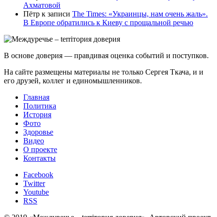
Ахматовой
Пётр
к записи
Тhe Times: «Украинцы, нам очень жаль».
В Европе обратились к Киеву с прощальной речью
В основе доверия — правдивая оценка событий и поступков.
На сайте размещены материалы не только Сергея Ткача, и и
его друзей, коллег и единомышленников.
Главная
Политика
История
Фото
Здоровье
Видео
О проекте
Контакты
Facebook
Twitter
Youtube
RSS