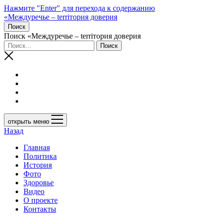
Нажмите "Enter" для перехода к содержанию
«Междуречье – terriтория доверия
Поиск
Поиск «Междуречье – terriтория доверия
открыть меню
Назад
Главная
Политика
История
Фото
Здоровье
Видео
О проекте
Контакты