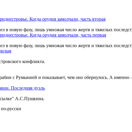
шел в новую фазу, лишь умножая число жертв и тяжелых последст
шел в новую фазу, лишь умножая число жертв и тяжелых последст
тровского конфликта.
рабии с Румынией и показывает, чем оно обернулось. А именно
ссылке" А.С.Пушкина.