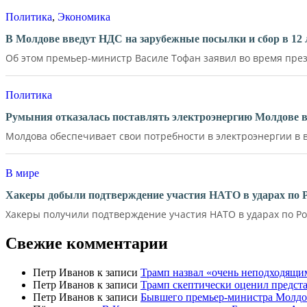
Политика
,
Экономика
В Молдове введут НДС на зарубежные посылки и сбор в 12 
Об этом премьер-министр Василе Тофан заявил во время през
Политика
Румыния отказалась поставлять электроэнергию Молдове в
Молдова обеспечивает свои потребности в электроэнергии в в
В мире
Хакеры добыли подтверждение участия НАТО в ударах по 
Хакеры получили подтверждение участия НАТО в ударах по Ро
Свежие комментарии
Петр Иванов
к записи
Трамп назвал «очень неподходящи
Петр Иванов
к записи
Трамп скептически оценил предс
Петр Иванов
к записи
Бывшего премьер-министра Молдов