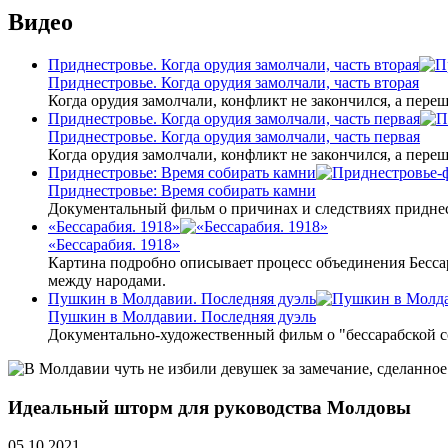
Видео
Приднестровье. Когда орудия замолчали, часть вторая
Приднестровье. Когда орудия замолчали, часть вторая
Когда орудия замолчали, конфликт не закончился, а пере
Приднестровье. Когда орудия замолчали, часть первая
Приднестровье. Когда орудия замолчали, часть первая
Когда орудия замолчали, конфликт не закончился, а пере
Приднестровье: Время собирать камни
Приднестровье: Время собирать камни
Документальный фильм о причинах и следствиях приднес
«Бессарабия. 1918»
«Бессарабия. 1918»
Картина подробно описывает процесс объединения Бесса
между народами.
Пушкин в Молдавии. Последняя дуэль
Пушкин в Молдавии. Последняя дуэль
Документально-художественный фильм о "бессарабской 
Идеальный шторм для руководства Молдовы
05.10.2021