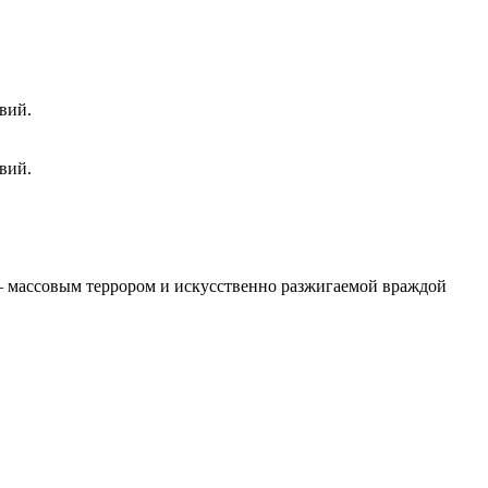
вий.
вий.
 – массовым террором и искусственно разжигаемой враждой