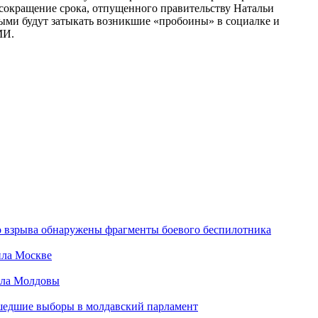
 сокращение срока, отпущенного правительству Натальи
ыми будут затыкать возникшие «пробоины» в социалке и
МИ.