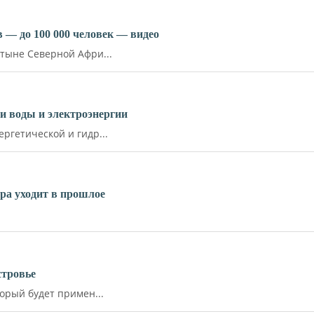
 — до 100 000 человек — видео
тыне Северной Афри...
и воды и электроэнергии
ргетической и гидр...
ара уходит в прошлое
стровье
орый будет примен...