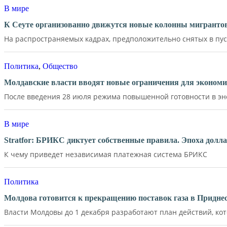
В мире
К Сеуте организованно движутся новые колонны мигрантов
На распространяемых кадрах, предположительно снятых в пус
Политика
,
Общество
Молдавские власти вводят новые ограничения для экономи
После введения 28 июля режима повышенной готовности в эне
В мире
Stratfor: БРИКС диктует собственные правила. Эпоха долл
К чему приведет независимая платежная система БРИКС
Политика
Молдова готовится к прекращению поставок газа в Придне
Власти Молдовы до 1 декабря разработают план действий, кот