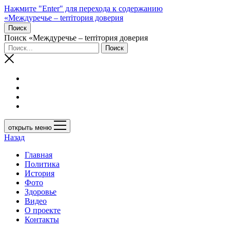
Нажмите "Enter" для перехода к содержанию
«Междуречье – terriтория доверия
Поиск
Поиск «Междуречье – terriтория доверия
открыть меню
Назад
Главная
Политика
История
Фото
Здоровье
Видео
О проекте
Контакты