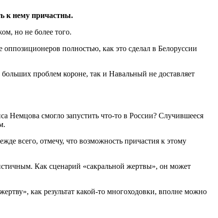
ть к нему причастны.
м, но не более того.
е оппозиционеров полностью, как это сделал в Белоруссии
о больших проблем короне, так и Навальный не доставляет
иса Немцова смогло запустить что-то в России? Случившееся
м.
ежде всего, отмечу, что возможность причастия к этому
листичным. Как сценарий «сакральной жертвы», он может
ертву», как результат какой-то многоходовки, вполне можно