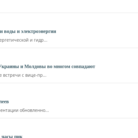
и воды и электроэнергии
ргетической и гидр...
 Украины и Молдовы во многом совпадают
встречи с вице-пр...
леев
ентации обновленно...
 часы пик