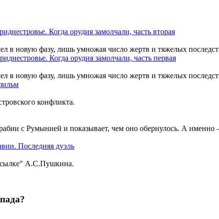
шел в новую фазу, лишь умножая число жертв и тяжелых последст
шел в новую фазу, лишь умножая число жертв и тяжелых последст
тровского конфликта.
рабии с Румынией и показывает, чем оно обернулось. А именно
ссылке" А.С.Пушкина.
апада?