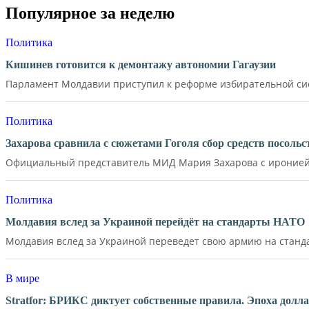
Популярное за неделю
Политика
Кишинев готовится к демонтажу автономии Гагаузии
Парламент Молдавии приступил к реформе избирательной сист
Политика
Захарова сравнила с сюжетами Гоголя сбор средств посол
Официальный представитель МИД Мария Захарова с иронией 
Политика
Молдавия вслед за Украиной перейдёт на стандарты НАТО
Молдавия вслед за Украиной переведет свою армию на станд
В мире
Stratfor: БРИКС диктует собственные правила. Эпоха долл