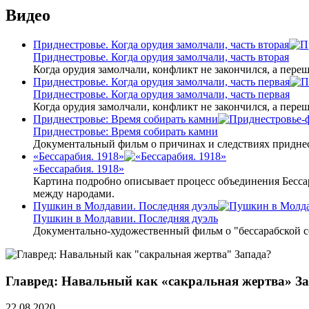
Видео
Приднестровье. Когда орудия замолчали, часть вторая
Приднестровье. Когда орудия замолчали, часть вторая
Когда орудия замолчали, конфликт не закончился, а пере
Приднестровье. Когда орудия замолчали, часть первая
Приднестровье. Когда орудия замолчали, часть первая
Когда орудия замолчали, конфликт не закончился, а пере
Приднестровье: Время собирать камни
Приднестровье: Время собирать камни
Документальный фильм о причинах и следствиях приднес
«Бессарабия. 1918»
«Бессарабия. 1918»
Картина подробно описывает процесс объединения Бесса
между народами.
Пушкин в Молдавии. Последняя дуэль
Пушкин в Молдавии. Последняя дуэль
Документально-художественный фильм о "бессарабской 
Главред: Навальный как «сакральная жертва» З
22.08.2020