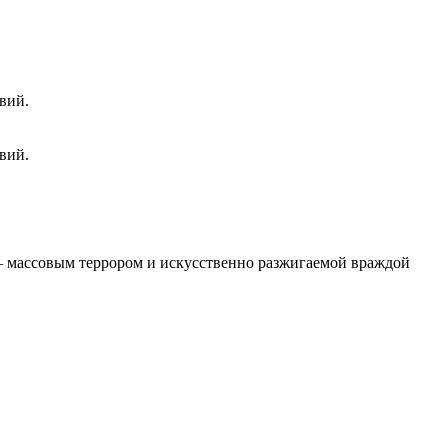
вий.
вий.
 – массовым террором и искусственно разжигаемой враждой