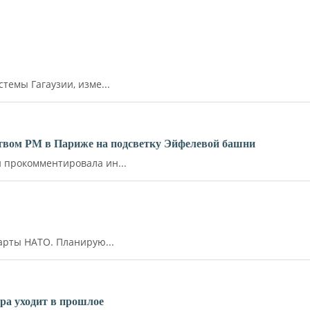
емы Гагаузии, изме...
ьством РМ в Париже на подсветку Эйфелевой башни
прокомментировала ин...
арты НАТО. Планирую...
ара уходит в прошлое