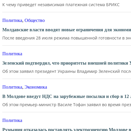
К чему приведет независимая платежная система БРИКС
Политика
,
Общество
Молдавские власти вводят новые ограничения для экономи
После введения 28 июля режима повышенной готовности в эне
Политика
Зеленский подтвердил, что приоритеты внешней политики
Об этом заявил президент Украины Владимир Зеленский после 
Политика
,
Экономика
В Молдове введут НДС на зарубежные посылки и сбор в 12 
Об этом премьер-министр Василе Тофан заявил во время през
Политика
Румыния отказалась поставлять электроэнергию Молдове в