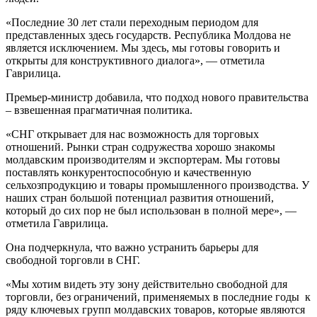
«Последние 30 лет стали переходным периодом для
представленных здесь государств. Республика Молдова не
является исключением. Мы здесь, мы готовы говорить и
открыты для конструктивного диалога», — отметила
Гаврилица.
Премьер-министр добавила, что подход нового правительства
– взвешенная прагматичная политика.
«СНГ открывает для нас возможность для торговых
отношений. Рынки стран содружества хорошо знакомы
молдавским производителям и экспортерам. Мы готовы
поставлять конкурентоспособную и качественную
сельхозпродукцию и товары промышленного производства. У
наших стран большой потенциал развития отношений,
который до сих пор не был использован в полной мере», —
отметила Гаврилица.
Она подчеркнула, что важно устранить барьеры для
свободной торговли в СНГ.
«Мы хотим видеть эту зону действительно свободной для
торговли, без ограничений, применяемых в последние годы к
ряду ключевых групп молдавских товаров, которые являются