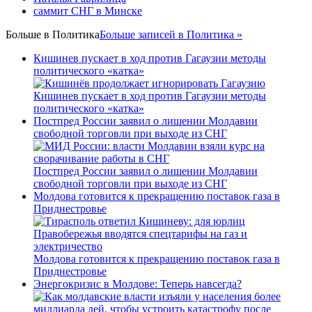
саммит СНГ в Минске
Больше в
Политика
Больше записей в Политика »
Кишинев пускает в ход против Гагаузии методы
политического «катка»
Кишинев пускает в ход против Гагаузии методы
политического «катка»
Постпред России заявил о лишении Молдавии
свободной торговли при выходе из СНГ
Постпред России заявил о лишении Молдавии
свободной торговли при выходе из СНГ
Молдова готовится к прекращению поставок газа в
Приднестровье
Молдова готовится к прекращению поставок газа в
Приднестровье
Энергокризис в Молдове: Теперь навсегда?