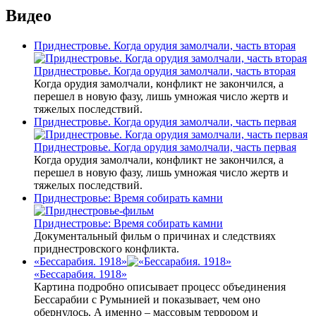
Видео
Приднестровье. Когда орудия замолчали, часть вторая
Приднестровье. Когда орудия замолчали, часть вторая
Когда орудия замолчали, конфликт не закончился, а
перешел в новую фазу, лишь умножая число жертв и
тяжелых последствий.
Приднестровье. Когда орудия замолчали, часть первая
Приднестровье. Когда орудия замолчали, часть первая
Когда орудия замолчали, конфликт не закончился, а
перешел в новую фазу, лишь умножая число жертв и
тяжелых последствий.
Приднестровье: Время собирать камни
Приднестровье: Время собирать камни
Документальный фильм о причинах и следствиях
приднестровского конфликта.
«Бессарабия. 1918»
«Бессарабия. 1918»
Картина подробно описывает процесс объединения
Бессарабии с Румынией и показывает, чем оно
обернулось. А именно – массовым террором и