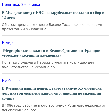
Политика
,
Экономика
В Молдове введут НДС на зарубежные посылки и сбор в
12 леев
Об этом премьер-министр Василе Тофан заявил во время
презентации обновленно...
В мире
Telegraph: смена власти в Великобритании и Франции
угрожает «коалиции желающих»
Попытки Лондона и Парижа сколотить коалицию для
вмешательства на Украине пр...
Необычное
В Румынии нашли пещеру, запечатанную 5,5 миллиона
лет: внутри оказался живой мир, никогда не видевший
солнца
В 1986 году рабочие в юго-восточной Румынии, недалеко от
побережья Чёрного...