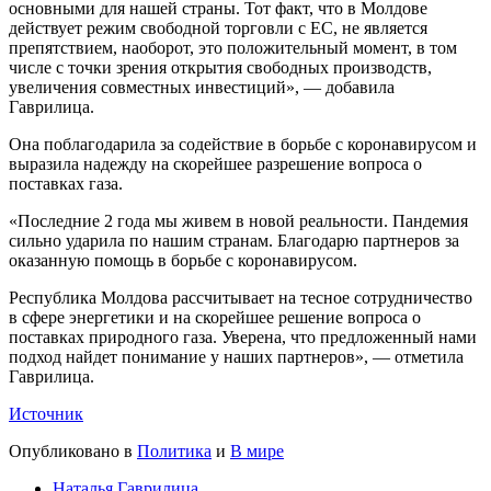
основными для нашей страны. Тот факт, что в Молдове
действует режим свободной торговли с ЕС, не является
препятствием, наоборот, это положительный момент, в том
числе с точки зрения открытия свободных производств,
увеличения совместных инвестиций», — добавила
Гаврилица.
Она поблагодарила за содействие в борьбе с коронавирусом и
выразила надежду на скорейшее разрешение вопроса о
поставках газа.
«Последние 2 года мы живем в новой реальности. Пандемия
сильно ударила по нашим странам. Благодарю партнеров за
оказанную помощь в борьбе с коронавирусом.
Республика Молдова рассчитывает на тесное сотрудничество
в сфере энергетики и на скорейшее решение вопроса о
поставках природного газа. Уверена, что предложенный нами
подход найдет понимание у наших партнеров», — отметила
Гаврилица.
Источник
Опубликовано в
Политика
и
В мире
Наталья Гаврилица