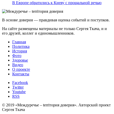
В Европе обратились к Киеву с прощальной речью
В основе доверия — правдивая оценка событий и поступков.
На сайте размещены материалы не только Сергея Ткача, и и
его друзей, коллег и единомышленников.
Главная
Политика
История
Фото
Здоровье
Видео
О проекте
Контакты
Facebook
Twitter
Youtube
RSS
© 2019 «Междуречье – terriтория доверия». Авторский проект
Сергея Ткача