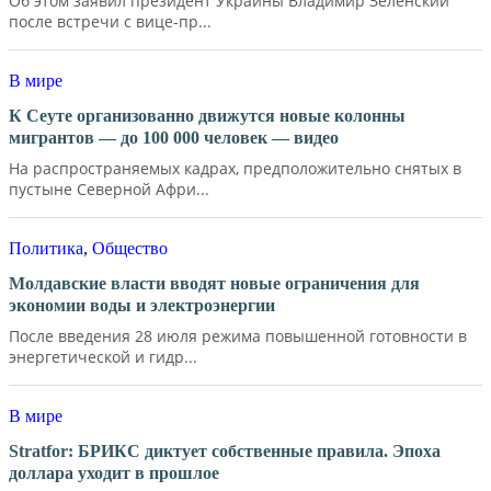
Об этом заявил президент Украины Владимир Зеленский
после встречи с вице-пр...
В мире
К Сеуте организованно движутся новые колонны
мигрантов — до 100 000 человек — видео
На распространяемых кадрах, предположительно снятых в
пустыне Северной Афри...
Политика
,
Общество
Молдавские власти вводят новые ограничения для
экономии воды и электроэнергии
После введения 28 июля режима повышенной готовности в
энергетической и гидр...
В мире
Stratfor: БРИКС диктует собственные правила. Эпоха
доллара уходит в прошлое