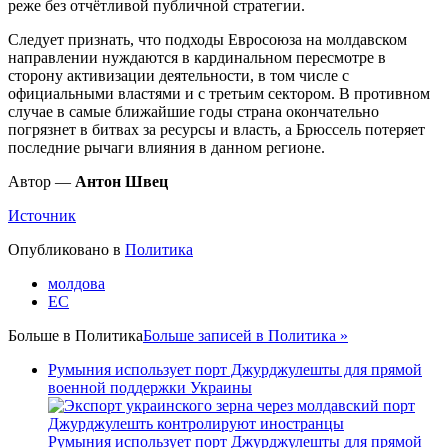
реже без отчётливой публичной стратегии.
Следует признать, что подходы Евросоюза на молдавском
направлении нуждаются в кардинальном пересмотре в
сторону активизации деятельности, в том числе с
официальными властями и с третьим сектором. В противном
случае в самые ближайшие годы страна окончательно
погрязнет в битвах за ресурсы и власть, а Брюссель потеряет
последние рычаги влияния в данном регионе.
Автор —
Антон Швец
Источник
Опубликовано в
Политика
молдова
ЕС
Больше в
Политика
Больше записей в Политика »
Румыния использует порт Джурджулешты для прямой
военной поддержки Украины
Румыния использует порт Джурджулешты для прямой