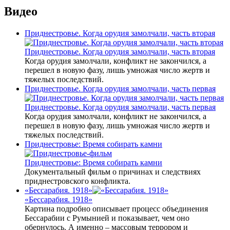
Видео
Приднестровье. Когда орудия замолчали, часть вторая
Приднестровье. Когда орудия замолчали, часть вторая
Когда орудия замолчали, конфликт не закончился, а
перешел в новую фазу, лишь умножая число жертв и
тяжелых последствий.
Приднестровье. Когда орудия замолчали, часть первая
Приднестровье. Когда орудия замолчали, часть первая
Когда орудия замолчали, конфликт не закончился, а
перешел в новую фазу, лишь умножая число жертв и
тяжелых последствий.
Приднестровье: Время собирать камни
Приднестровье: Время собирать камни
Документальный фильм о причинах и следствиях
приднестровского конфликта.
«Бессарабия. 1918»
«Бессарабия. 1918»
Картина подробно описывает процесс объединения
Бессарабии с Румынией и показывает, чем оно
обернулось. А именно – массовым террором и