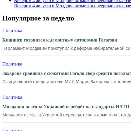
Вечером 4 августа в Молдове возможны веерные отключе
Вечером 4 августа в Молдове возможны веерные отключе
Популярное за неделю
Политика
Кишинев готовится к демонтажу автономии Гагаузии
Парламент Молдавии приступил к реформе избирательной сист
Политика
Захарова сравнила с сюжетами Гоголя сбор средств посол
Официальный представитель МИД Мария Захарова с иронией 
Политика
Молдавия вслед за Украиной перейдёт на стандарты НАТО
Молдавия вслед за Украиной переведет свою армию на станд
Политика