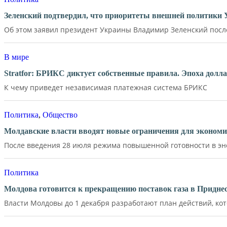
Зеленский подтвердил, что приоритеты внешней политики
Об этом заявил президент Украины Владимир Зеленский после 
В мире
Stratfor: БРИКС диктует собственные правила. Эпоха долл
К чему приведет независимая платежная система БРИКС
Политика
,
Общество
Молдавские власти вводят новые ограничения для экономи
После введения 28 июля режима повышенной готовности в эне
Политика
Молдова готовится к прекращению поставок газа в Придне
Власти Молдовы до 1 декабря разработают план действий, кот