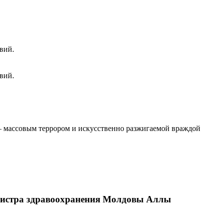
вий.
вий.
 – массовым террором и искусственно разжигаемой враждой
инистра здравоохранения Молдовы Аллы