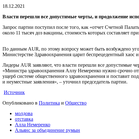
18.12.2021
Власти перешли все допустимые черты, и продолжение испол
Запрос партии поступил после того, как «отчет Счетной Палат
около 11 тысяч доз вакцины, стоимость которых составляет пр
По данным AUR, по этому вопросу может быть возбуждено уголо
Министерстве Здравоохранения царит беспрецедентный хаос и
Лидеры AUR заявляют, что власти перешли все допустимые чер
«Министра здравоохранения Аллу Немеренко нужно срочно отп
ущерб системе общественного здравоохранения и поставит по
и неуместные заявления», – уточнил председатель партии.
Источник
Опубликовано в
Политика
и
Общество
молдова
отставка
Алла Немеренко
Альянс за объединение румын