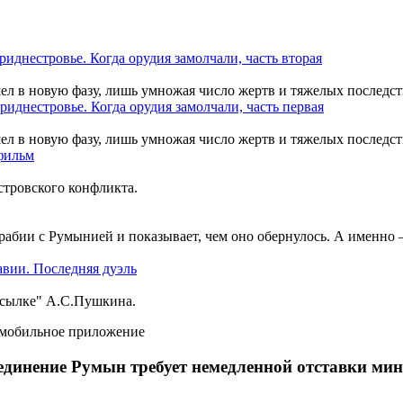
шел в новую фазу, лишь умножая число жертв и тяжелых последст
шел в новую фазу, лишь умножая число жертв и тяжелых последст
тровского конфликта.
рабии с Румынией и показывает, чем оно обернулось. А именно
ссылке" А.С.Пушкина.
ъединение Румын требует немедленной отставки м