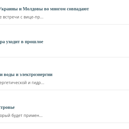
 Украины и Молдовы во многом совпадают
встречи с вице-пр...
ара уходит в прошлое
и воды и электроэнергии
ргетической и гидр...
стровье
орый будет примен...