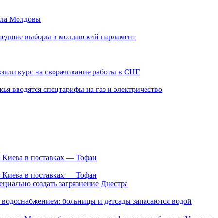
з Киева в поставках — Тофан
з Киева в поставках — Тофан