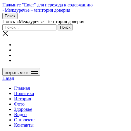
Нажмите "Enter" для перехода к содержанию
«Междуречье – terriтория доверия
Поиск
Поиск «Междуречье – terriтория доверия
открыть меню
Назад
Главная
Политика
История
Фото
Здоровье
Видео
О проекте
Контакты