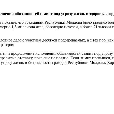
нения обязанностей ставит под угрозу жизнь и здоровье люд
ы показал, что гражданам Республики Молдова было введено бол
имерно 1,5 миллиона леев, бесследно исчезли, а более 71 тысяч
вное дело с участием десятков подозреваемых, а с тех пор, ка
 разгром.
ты, и продолжение исполнения обязанностей ставит под угрозу 
равить в отставку, пока еще не поздно. Если лимит превышен
д угрозу жизнь и безопасность граждан Республики Молдова. Х