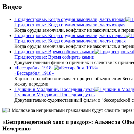
Видео
Приднестровье. Когда орудия замолчали, часть вторая
Приднестровье. Когда орудия замолчали, часть вторая
Когда орудия замолчали, конфликт не закончился, а пере
Приднестровье. Когда орудия замолчали, часть первая
Приднестровье. Когда орудия замолчали, часть первая
Когда орудия замолчали, конфликт не закончился, а пере
Приднестровье: Время собирать камни
Приднестровье: Время собирать камни
Документальный фильм о причинах и следствиях приднес
«Бессарабия. 1918»
«Бессарабия. 1918»
Картина подробно описывает процесс объединения Бесса
между народами.
Пушкин в Молдавии. Последняя дуэль
Пушкин в Молдавии. Последняя дуэль
Документально-художественный фильм о "бессарабской 
«Беспрецедентный хаос и раздор»: Альянс за Об
Немеренко