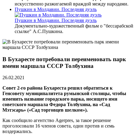
искусственно разжигаемой враждой между народами.
Пушкин в Молдавии. Последняя дуэль
Пушкин в Молдавии. Последняя дуэль
Документально-художественный фильм о "бессарабской
ссылке" А.С.Пушкина.
В Бухаресте потребовали переименовать парк
имени маршала СССР Толбухина
26.02.2021
Совет 2-го района Бухареста решил обратиться к
Генсовету муниципалитета румынской столицы, чтобы
изменить название городского парка, носящего имя
советского маршала Федора Толбухина, на «Сад
Мэтэсарь» («Сад торговцев шелком»).
Как сообщило агентство Agerpres, за такое решение
проголосовали 16 членов совета, один против и семь
воздержались.