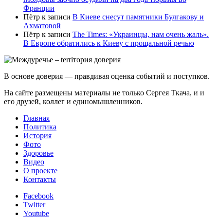
Франции
Пётр
к записи
В Киеве снесут памятники Булгакову и
Ахматовой
Пётр
к записи
Тhe Times: «Украинцы, нам очень жаль».
В Европе обратились к Киеву с прощальной речью
В основе доверия — правдивая оценка событий и поступков.
На сайте размещены материалы не только Сергея Ткача, и и
его друзей, коллег и единомышленников.
Главная
Политика
История
Фото
Здоровье
Видео
О проекте
Контакты
Facebook
Twitter
Youtube