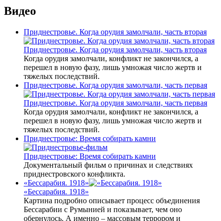
Видео
Приднестровье. Когда орудия замолчали, часть вторая
Приднестровье. Когда орудия замолчали, часть вторая
Когда орудия замолчали, конфликт не закончился, а
перешел в новую фазу, лишь умножая число жертв и
тяжелых последствий.
Приднестровье. Когда орудия замолчали, часть первая
Приднестровье. Когда орудия замолчали, часть первая
Когда орудия замолчали, конфликт не закончился, а
перешел в новую фазу, лишь умножая число жертв и
тяжелых последствий.
Приднестровье: Время собирать камни
Приднестровье: Время собирать камни
Документальный фильм о причинах и следствиях
приднестровского конфликта.
«Бессарабия. 1918»
«Бессарабия. 1918»
Картина подробно описывает процесс объединения
Бессарабии с Румынией и показывает, чем оно
обернулось. А именно – массовым террором и