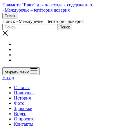
Нажмите "Enter" для перехода к содержанию
«Междуречье – terriтория доверия
Поиск
Поиск «Междуречье – terriтория доверия
открыть меню
Назад
Главная
Политика
История
Фото
Здоровье
Видео
О проекте
Контакты