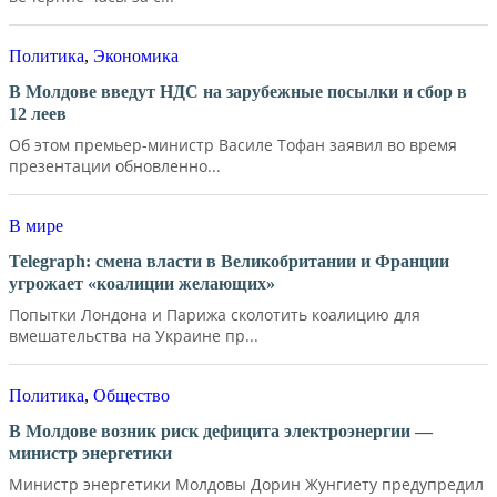
Политика
,
Экономика
В Молдове введут НДС на зарубежные посылки и сбор в
12 леев
Об этом премьер-министр Василе Тофан заявил во время
презентации обновленно...
В мире
Telegraph: смена власти в Великобритании и Франции
угрожает «коалиции желающих»
Попытки Лондона и Парижа сколотить коалицию для
вмешательства на Украине пр...
Политика
,
Общество
В Молдове возник риск дефицита электроэнергии —
министр энергетики
Министр энергетики Молдовы Дорин Жунгиету предупредил