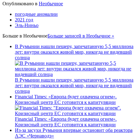
Опубликовано в
Необычное
погодные аномалии
2021 год
Эль-Ниньо
Больше в
Необычное
Больше записей в Необычное »
В Румынии нашли пещеру, запечатанную 5,5 миллиона
лет: внутри оказался живой мир, никогда не видевший
солнца
В Румынии нашли пещеру, запечатанную 5,5 миллиона
лет: внутри оказался живой мир, никогда не видевший
солнца
Financial Times: «Европа будет охвачена огнем».
Кризисный центр ЕС готовится к капитуляции
Financial Times: «Европа будет охвачена огнем».
Кризисный центр ЕС готовится к капитуляции
Из-за засухи Румыния впервые остановит оба реактора
АЭС «Чернаводэ»