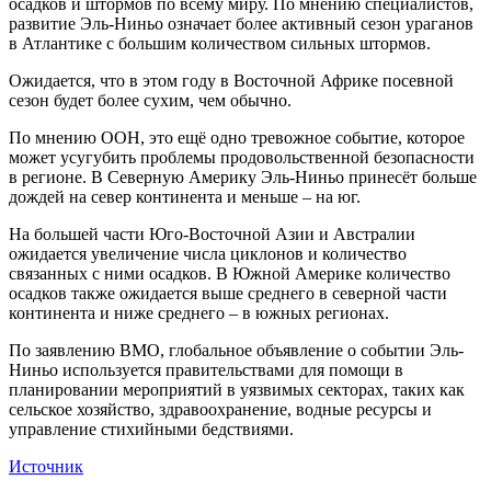
осадков и штормов по всему миру. По мнению специалистов,
развитие Эль-Ниньо означает более активный сезон ураганов
в Атлантике с большим количеством сильных штормов.
Ожидается, что в этом году в Восточной Африке посевной
сезон будет более сухим, чем обычно.
По мнению ООН, это ещё одно тревожное событие, которое
может усугубить проблемы продовольственной безопасности
в регионе. В Северную Америку Эль-Ниньо принесёт больше
дождей на север континента и меньше – на юг.
На большей части Юго-Восточной Азии и Австралии
ожидается увеличение числа циклонов и количество
связанных с ними осадков. В Южной Америке количество
осадков также ожидается выше среднего в северной части
континента и ниже среднего – в южных регионах.
По заявлению ВМО, глобальное объявление о событии Эль-
Ниньо используется правительствами для помощи в
планировании мероприятий в уязвимых секторах, таких как
сельское хозяйство, здравоохранение, водные ресурсы и
управление стихийными бедствиями.
Источник