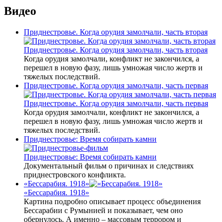
Видео
Приднестровье. Когда орудия замолчали, часть вторая
Приднестровье. Когда орудия замолчали, часть вторая
Когда орудия замолчали, конфликт не закончился, а
перешел в новую фазу, лишь умножая число жертв и
тяжелых последствий.
Приднестровье. Когда орудия замолчали, часть первая
Приднестровье. Когда орудия замолчали, часть первая
Когда орудия замолчали, конфликт не закончился, а
перешел в новую фазу, лишь умножая число жертв и
тяжелых последствий.
Приднестровье: Время собирать камни
Приднестровье: Время собирать камни
Документальный фильм о причинах и следствиях
приднестровского конфликта.
«Бессарабия. 1918»
«Бессарабия. 1918»
Картина подробно описывает процесс объединения
Бессарабии с Румынией и показывает, чем оно
обернулось. А именно – массовым террором и