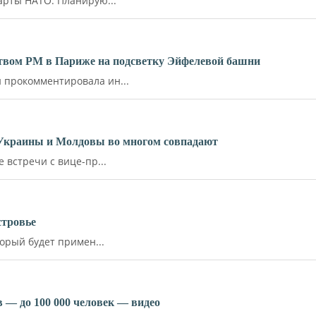
арты НАТО. Планирую...
ьством РМ в Париже на подсветку Эйфелевой башни
прокомментировала ин...
 Украины и Молдовы во многом совпадают
встречи с вице-пр...
стровье
орый будет примен...
 — до 100 000 человек — видео