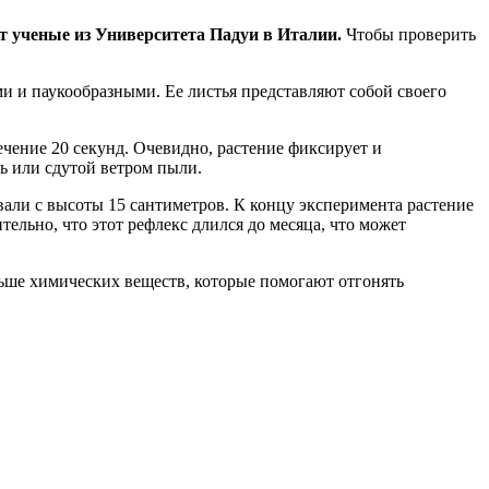
т ученые из Университета Падуи в Италии.
Чтобы проверить
и и паукообразными. Ее листья представляют собой своего
течение 20 секунд. Очевидно, растение фиксирует и
ь или сдутой ветром пыли.
ывали с высоты 15 сантиметров. К концу эксперимента растение
тельно, что этот рефлекс длился до месяца, что может
льше химических веществ, которые помогают отгонять