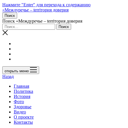
Нажмите "Enter" для перехода к содержанию
«Междуречье – terriтория доверия
Поиск
Поиск «Междуречье – terriтория доверия
открыть меню
Назад
Главная
Политика
История
Фото
Здоровье
Видео
О проекте
Контакты