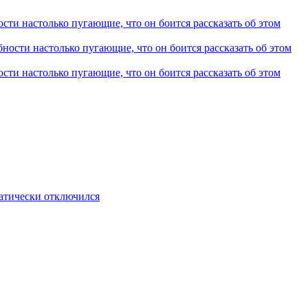
и настолько пугающие, что он боится рассказать об этом
и настолько пугающие, что он боится рассказать об этом