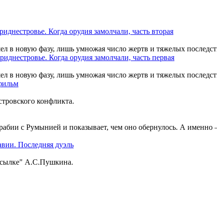
шел в новую фазу, лишь умножая число жертв и тяжелых последст
шел в новую фазу, лишь умножая число жертв и тяжелых последст
тровского конфликта.
рабии с Румынией и показывает, чем оно обернулось. А именно
ссылке" А.С.Пушкина.