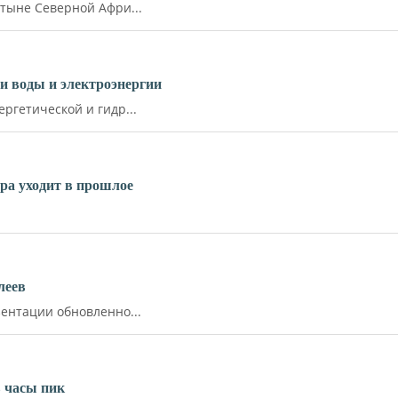
тыне Северной Афри...
и воды и электроэнергии
ргетической и гидр...
ара уходит в прошлое
леев
ентации обновленно...
 часы пик