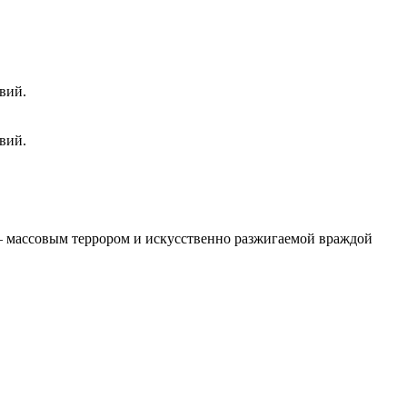
вий.
вий.
 – массовым террором и искусственно разжигаемой враждой