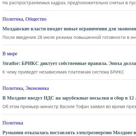
На распространяемых кадрах, предположительно снятых в пус
Политика
,
Общество
Молдавские власти вводят новые ограничения для экономи
После введения 28 июля режима повышенной готовности в эне
В мире
Stratfor: БРИКС диктует собственные правила. Эпоха долл
К чему приведет независимая платежная система БРИКС
Политика
,
Экономика
В Молдове введут НДС на зарубежные посылки и сбор в 12 
Об этом премьер-министр Василе Тофан заявил во время през
Политика
Румыния отказалась поставлять электроэнергию Молдове в