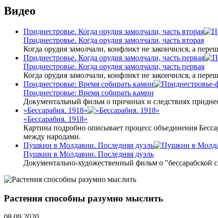
Видео
Приднестровье. Когда орудия замолчали, часть вторая
Приднестровье. Когда орудия замолчали, часть вторая
Когда орудия замолчали, конфликт не закончился, а пере
Приднестровье. Когда орудия замолчали, часть первая
Приднестровье. Когда орудия замолчали, часть первая
Когда орудия замолчали, конфликт не закончился, а пере
Приднестровье: Время собирать камни
Приднестровье: Время собирать камни
Документальный фильм о причинах и следствиях приднес
«Бессарабия. 1918»
«Бессарабия. 1918»
Картина подробно описывает процесс объединения Бесса
между народами.
Пушкин в Молдавии. Последняя дуэль
Пушкин в Молдавии. Последняя дуэль
Документально-художественный фильм о "бессарабской 
Растения способны разумно мыслить
08.09.2020