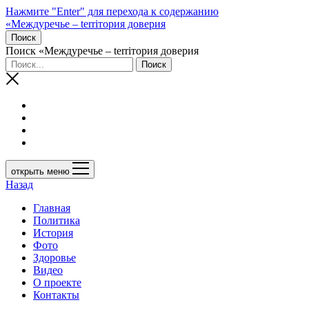
Нажмите "Enter" для перехода к содержанию
«Междуречье – terriтория доверия
Поиск
Поиск «Междуречье – terriтория доверия
открыть меню
Назад
Главная
Политика
История
Фото
Здоровье
Видео
О проекте
Контакты