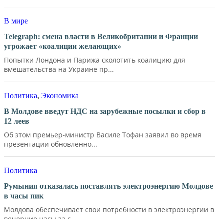
В мире
Telegraph: смена власти в Великобритании и Франции
угрожает «коалиции желающих»
Попытки Лондона и Парижа сколотить коалицию для
вмешательства на Украине пр...
Политика
,
Экономика
В Молдове введут НДС на зарубежные посылки и сбор в
12 леев
Об этом премьер-министр Василе Тофан заявил во время
презентации обновленно...
Политика
Румыния отказалась поставлять электроэнергию Молдове
в часы пик
Молдова обеспечивает свои потребности в электроэнергии в
вечерние часы за с...