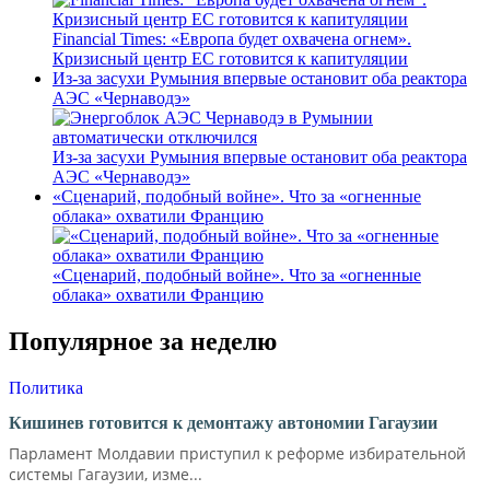
Financial Times: «Европа будет охвачена огнем».
Кризисный центр ЕС готовится к капитуляции
Из-за засухи Румыния впервые остановит оба реактора
АЭС «Чернаводэ»
Из-за засухи Румыния впервые остановит оба реактора
АЭС «Чернаводэ»
«Сценарий, подобный войне». Что за «огненные
облака» охватили Францию
«Сценарий, подобный войне». Что за «огненные
облака» охватили Францию
Популярное за неделю
Политика
Кишинев готовится к демонтажу автономии Гагаузии
Парламент Молдавии приступил к реформе избирательной
системы Гагаузии, изме...