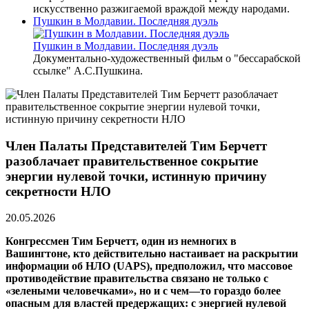
искусственно разжигаемой враждой между народами.
Пушкин в Молдавии. Последняя дуэль
Пушкин в Молдавии. Последняя дуэль
Документально-художественный фильм о "бессарабской
ссылке" А.С.Пушкина.
Член Палаты Представителей Тим Берчетт
разоблачает правительственное сокрытие
энергии нулевой точки, истинную причину
секретности НЛО
20.05.2026
Конгрессмен Тим Берчетт, один из немногих в
Вашингтоне, кто действительно настаивает на раскрытии
информации об НЛО (UAPS), предположил, что массовое
противодействие правительства связано не только с
«зелеными человечками», но и с чем—то гораздо более
опасным для властей предержащих: с энергией нулевой