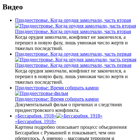
Видео
Приднестровье. Когда орудия замолчали, часть вторая
Приднестровье. Когда орудия замолчали, часть вторая
Когда орудия замолчали, конфликт не закончился, а
перешел в новую фазу, лишь умножая число жертв и
тяжелых последствий.
Приднестровье. Когда орудия замолчали, часть первая
Приднестровье. Когда орудия замолчали, часть первая
Когда орудия замолчали, конфликт не закончился, а
перешел в новую фазу, лишь умножая число жертв и
тяжелых последствий.
Приднестровье: Время собирать камни
Приднестровье: Время собирать камни
Документальный фильм о причинах и следствиях
приднестровского конфликта.
«Бессарабия. 1918»
«Бессарабия. 1918»
Картина подробно описывает процесс объединения
Бессарабии с Румынией и показывает, чем оно
обернулось. А именно – массовым террором и