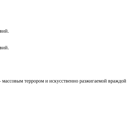
вий.
вий.
 – массовым террором и искусственно разжигаемой враждой