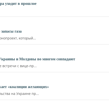
ара уходит в прошлое
запасы газа
нопроект, который...
 Украины и Молдовы во многом совпадают
встречи с вице-пр...
ожает «коалиции желающих»
ства на Украине пр...