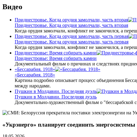
Видео
Приднестровье. Когда орудия замолчали, часть вторая
Приднестровье. Когда орудия замолчали, часть вторая
Когда орудия замолчали, конфликт не закончился, а пере
Приднестровье. Когда орудия замолчали, часть первая
Приднестровье. Когда орудия замолчали, часть первая
Когда орудия замолчали, конфликт не закончился, а пере
Приднестровье: Время собирать камни
Приднестровье: Время собирать камни
Документальный фильм о причинах и следствиях приднес
«Бессарабия. 1918»
«Бессарабия. 1918»
Картина подробно описывает процесс объединения Бесса
между народами.
Пушкин в Молдавии. Последняя дуэль
Пушкин в Молдавии. Последняя дуэль
Документально-художественный фильм о "бессарабской 
«Укрэнерго» планирует соединить энергосистем
18.05.2026