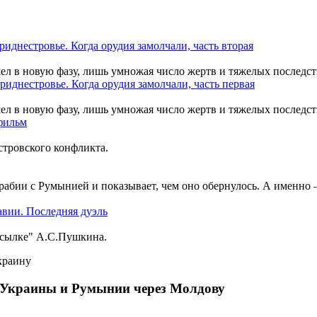
шел в новую фазу, лишь умножая число жертв и тяжелых последст
шел в новую фазу, лишь умножая число жертв и тяжелых последст
тровского конфликта.
рабии с Румынией и показывает, чем оно обернулось. А именно
ссылке" А.С.Пушкина.
ы Украины и Румынии через Молдову