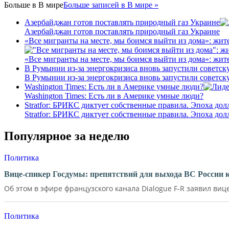
Больше в
В мире
Больше записей в В мире »
Азербайджан готов поставлять природный газ Украине
Азербайджан готов поставлять природный газ Украине
«Все мигранты на месте, мы боимся выйти из дома»: жит
«Все мигранты на месте, мы боимся выйти из дома»: жит
В Румынии из-за энергокризиса вновь запустили советс
В Румынии из-за энергокризиса вновь запустили советс
Washington Times: Есть ли в Америке умные люди?
Washington Times: Есть ли в Америке умные люди?
Stratfor: БРИКС диктует собственные правила. Эпоха дол
Stratfor: БРИКС диктует собственные правила. Эпоха дол
Популярное за неделю
Политика
Вице-спикер Госдумы: препятствий для выхода ВС России 
Об этом в эфире французского канала Dialogue F-R заявил вице
Политика