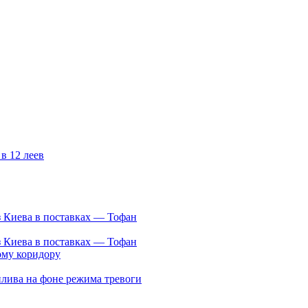
з Киева в поставках — Тофан
з Киева в поставках — Тофан