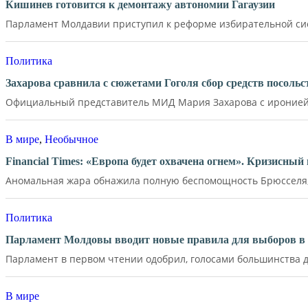
Кишинев готовится к демонтажу автономии Гагаузии
Парламент Молдавии приступил к реформе избирательной сист
Политика
Захарова сравнила с сюжетами Гоголя сбор средств посол
Официальный представитель МИД Мария Захарова с иронией 
В мире
,
Необычное
Financial Times: «Европа будет охвачена огнем». Кризисны
Аномальная жара обнажила полную беспомощность Брюсселя, 
Политика
Парламент Молдовы вводит новые правила для выборов в 
Парламент в первом чтении одобрил, голосами большинства де
В мире