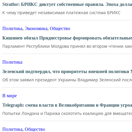
Stratfor: БРИКС диктует собственные правила. Эпоха долл
К чему приведет независимая платежная система БРИКС
Политика
,
Экономика
,
Общество
Кишинев обязал Приднестровье формировать обязательные 
Парламент Республики Молдова принял во втором чтении зако
Политика
Зеленский подтвердил, что приоритеты внешней политики
Об этом заявил президент Украины Владимир Зеленский после 
В мире
Telegraph: смена власти в Великобритании и Франции угр
Попытки Лондона и Парижа сколотить коалицию для вмешатель
Политика
,
Общество