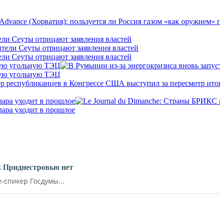
ели Сеуты отрицают заявления властей
ели Сеуты отрицают заявления властей
кую угольную ТЭЦ
кую угольную ТЭЦ
лара уходит в прошлое
лара уходит в прошлое
к Приднестровью нет
-спикер Госдумы...