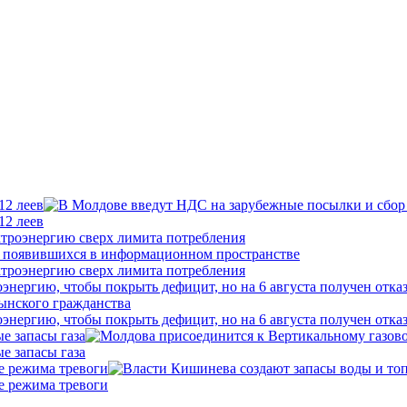
12 леев
12 леев
ктроэнергию сверх лимита потребления
ктроэнергию сверх лимита потребления
нергию, чтобы покрыть дефицит, но на 6 августа получен отка
нергию, чтобы покрыть дефицит, но на 6 августа получен отка
е запасы газа
е запасы газа
е режима тревоги
е режима тревоги