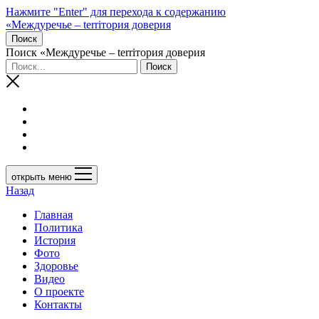
Нажмите "Enter" для перехода к содержанию
«Междуречье – terriтория доверия
Поиск
Поиск «Междуречье – terriтория доверия
открыть меню
Назад
Главная
Политика
История
Фото
Здоровье
Видео
О проекте
Контакты