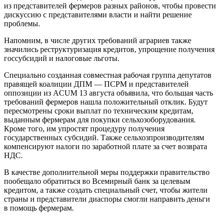
из представителей фермеров разных районов, чтобы провести
дискуссию с представителями власти и найти решение
проблемы.
Напомним, в числе других требований аграриев также
значились реструктуризация кредитов, упрощение получения
госсубсидий и налоговые льготы.
Специально созданная совместная рабочая группа депутатов
правящей коалиции ДПМ — ПСРМ и представителей
оппозиции из ACUM 13 августа объявила, что большая часть
требований фермеров нашла положительный отклик. Будут
пересмотрены сроки выплат по техническим кредитам,
выданным фермерам для покупки сельхозоборудования.
Кроме того, им упростят процедуру получения
государственных субсидий. Также сельхозпроизводителям
компенсируют налоги по заработной плате за счет возврата
НДС.
В качестве дополнительной меры поддержки правительство
пообещало обратиться во Всемирный банк за целевым
кредитом, а также создать специальный счет, чтобы жители
страны и представители диаспоры смогли направить деньги
в помощь фермерам.