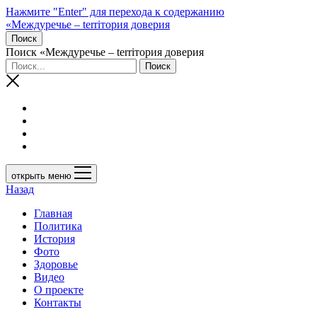
Нажмите "Enter" для перехода к содержанию
«Междуречье – terriтория доверия
Поиск
Поиск «Междуречье – terriтория доверия
открыть меню
Назад
Главная
Политика
История
Фото
Здоровье
Видео
О проекте
Контакты