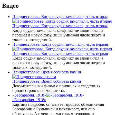
Видео
Приднестровье. Когда орудия замолчали, часть вторая
Приднестровье. Когда орудия замолчали, часть вторая
Когда орудия замолчали, конфликт не закончился, а
перешел в новую фазу, лишь умножая число жертв и
тяжелых последствий.
Приднестровье. Когда орудия замолчали, часть первая
Приднестровье. Когда орудия замолчали, часть первая
Когда орудия замолчали, конфликт не закончился, а
перешел в новую фазу, лишь умножая число жертв и
тяжелых последствий.
Приднестровье: Время собирать камни
Приднестровье: Время собирать камни
Документальный фильм о причинах и следствиях
приднестровского конфликта.
«Бессарабия. 1918»
«Бессарабия. 1918»
Картина подробно описывает процесс объединения
Бессарабии с Румынией и показывает, чем оно
обернулось. А именно – массовым террором и