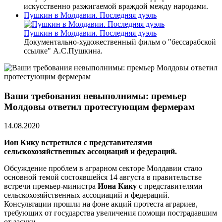
искусственно разжигаемой враждой между народами.
Пушкин в Молдавии. Последняя дуэль
Пушкин в Молдавии. Последняя дуэль
Документально-художественный фильм о "бессарабской
ссылке" А.С.Пушкина.
Ваши требования невыполнимы: премьер
Молдовы ответил протестующим фермерам
14.08.2020
Ион Кику встретился с представителями
сельскохозяйственных ассоциаций и федераций.
Обсуждение проблем в аграрном секторе Молдавии стало
основной темой состоявшейся 14 августа в правительстве
встречи премьер-министра
Иона Кику
с представителями
сельскохозяйственных ассоциаций и федераций.
Консультации прошли на фоне акций протеста аграриев,
требующих от государства увеличения помощи пострадавшим
от засухи.