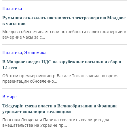
Политика
Румыния отказалась поставлять электроэнергию Молдове
в часы пик
Молдова обеспечивает свои потребности в электроэнергии в
вечерние часы за с...
Политика
,
Экономика
В Молдове введут НДС на зарубежные посылки и сбор в
12 леев
Об этом премьер-министр Василе Тофан заявил во время
презентации обновленно...
В мире
Telegraph: смена власти в Великобритании и Франции
угрожает «коалиции желающих»
Попытки Лондона и Парижа сколотить коалицию для
вмешательства на Украине пр...