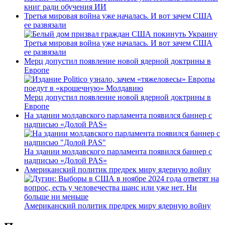
книг ради обучения ИИ
Третья мировая война уже началась. И вот зачем США
ее развязали
Третья мировая война уже началась. И вот зачем США
ее развязали
Мерц допустил появление новой ядерной доктрины в
Европе
Мерц допустил появление новой ядерной доктрины в
Европе
На здании молдавского парламента появился баннер с
надписью «Долой PAS»
На здании молдавского парламента появился баннер с
надписью «Долой PAS»
Американский политик предрек миру ядерную войну
Американский политик предрек миру ядерную войну