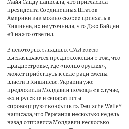
Майя Санду написала, что пригласила
президента Соединенных Штатов
Америки как можно скорее приехать в
Кишинев, но не уточнила, что Джо Байден
ей на это ответил.
В некоторых западных СМИ вовсю
высказываются предположения о том, что
Приднестровье, где «полно оружия»,
может прибегнуть к силе ради смены
власти в Кишиневе. Украина уже
предложила Молдавии помощь «в случае,
если русские и сепаратисты
спровоцируют конфликт». Deutsche Welle*
написала, что Германия несколько недель
назад отправила Молдавии несколько