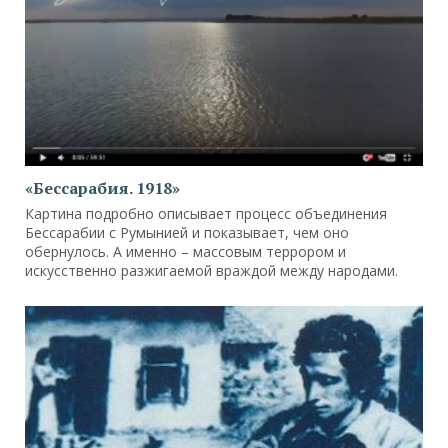
«Бессарабия. 1918»
Картина подробно описывает процесс объединения
Бессарабии с Румынией и показывает, чем оно
обернулось. А именно – массовым террором и
искусственно разжигаемой враждой между народами.