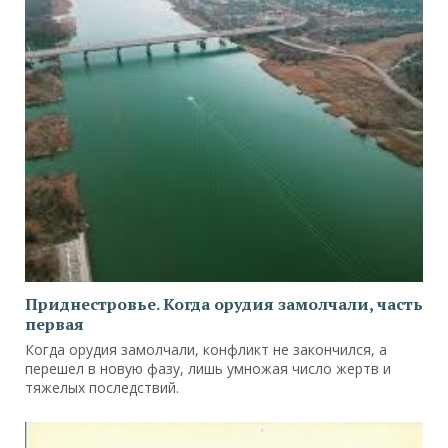
Приднестровье. Когда орудия замолчали, часть
первая
Когда орудия замолчали, конфликт не закончился, а
перешел в новую фазу, лишь умножая число жертв и
тяжелых последствий.