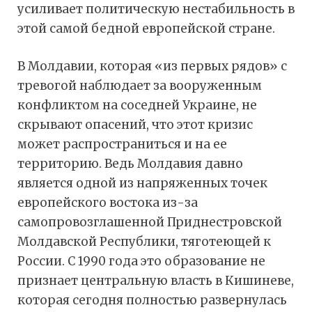
усиливает политическую нестабильность в
этой самой бедной европейской стране.
В Молдавии, которая «из первых рядов» с
тревогой наблюдает за вооруженным
конфликтом на соседней Украине, не
скрывают опасений, что этот кризис
может распространиться и на ее
территорию. Ведь Молдавия давно
является одной из напряженных точек
европейского востока из-за
самопровозглашенной Приднестровской
Молдавской Республики, тяготеющей к
России. С 1990 года это образование не
признает центральную власть в Кишиневе,
которая сегодня полностью развернулась