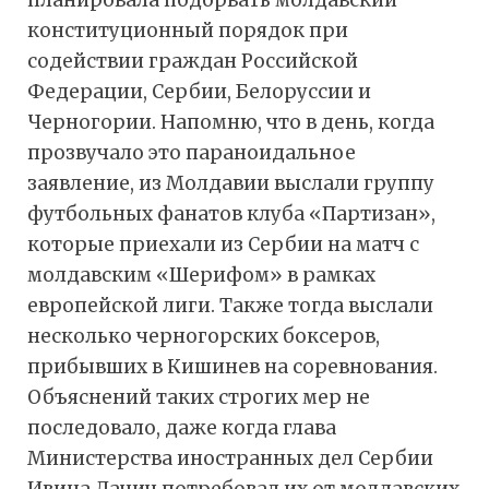
планировала подорвать молдавский
конституционный порядок при
содействии граждан Российской
Федерации, Сербии, Белоруссии и
Черногории. Напомню, что в день, когда
прозвучало это параноидальное
заявление, из Молдавии выслали группу
футбольных фанатов клуба «Партизан»,
которые приехали из Сербии на матч с
молдавским «Шерифом» в рамках
европейской лиги. Также тогда выслали
несколько черногорских боксеров,
прибывших в Кишинев на соревнования.
Объяснений таких строгих мер не
последовало, даже когда глава
Министерства иностранных дел Сербии