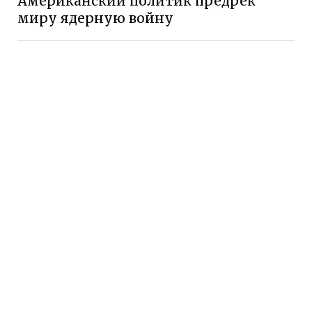
Американский политик предрек
миру ядерную войну