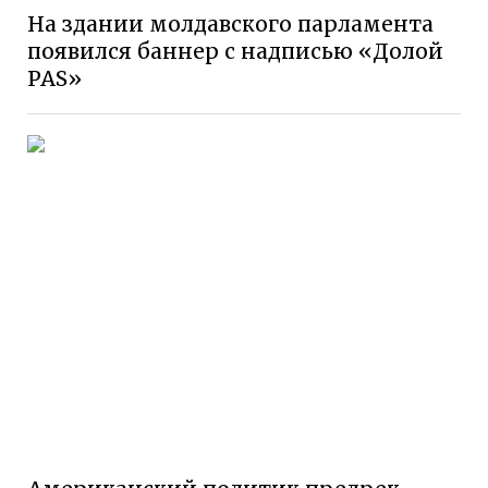
На здании молдавского парламента
появился баннер с надписью «Долой
PAS»