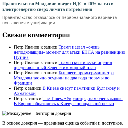
Правительство Молдавии введет НДС в 20% на газ и
электроэнергию сверх лимита потребления
Правительство отказалось от первоначального варианта
повышения и унификации...
Свежие комментарии
Петр Иванов
к записи
Трамп назвал «очень
неподходящим» момент для атаки БПЛА на резиденцию
Путина
Петр Иванов
к записи
Трамп скептически оценил
представленный Зеленским мирный план
Петр Иванов
к записи
Бывшего премьер-министра
Молдовы заочно осудили на два года тюрьмы во
Франции
Пётр
к записи
В Киеве снесут памятники Булгакову и
Ахматовой
Пётр
к записи
Тhe Times: «Украинцы, нам очень жаль».
В Европе обратились к Киеву с прощальной речью
В основе доверия — правдивая оценка событий и поступков.