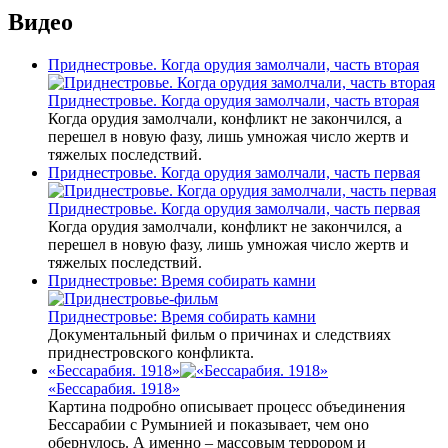
Видео
Приднестровье. Когда орудия замолчали, часть вторая
Приднестровье. Когда орудия замолчали, часть вторая
Когда орудия замолчали, конфликт не закончился, а
перешел в новую фазу, лишь умножая число жертв и
тяжелых последствий.
Приднестровье. Когда орудия замолчали, часть первая
Приднестровье. Когда орудия замолчали, часть первая
Когда орудия замолчали, конфликт не закончился, а
перешел в новую фазу, лишь умножая число жертв и
тяжелых последствий.
Приднестровье: Время собирать камни
Приднестровье: Время собирать камни
Документальный фильм о причинах и следствиях
приднестровского конфликта.
«Бессарабия. 1918»
«Бессарабия. 1918»
Картина подробно описывает процесс объединения
Бессарабии с Румынией и показывает, чем оно
обернулось. А именно – массовым террором и