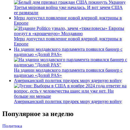
Третья мировая война уже началась. И вот зачем США
ее развязали
Мерц допустил появление новой ядерной доктрины в
Европе
Мерц допустил появление новой ядерной доктрины в
Европе
На здании молдавского парламента появился баннер с
надписью «Долой PAS»
На здании молдавского парламента появился баннер с
надписью «Долой PAS»
Американский политик предрек миру ядерную войну
Американский политик предрек миру ядерную войну
Популярное за неделю
Политика