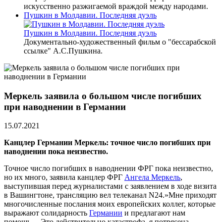
искусственно разжигаемой враждой между народами.
Пушкин в Молдавии. Последняя дуэль
Пушкин в Молдавии. Последняя дуэль
Документально-художественный фильм о "бессарабской
ссылке" А.С.Пушкина.
Меркель заявила о большом числе погибших
при наводнении в Германии
15.07.2021
Канцлер Германии Меркель: точное число погибших при
наводнении пока неизвестно.
Точное число погибших в наводнении ФРГ пока неизвестно,
но их много, заявила канцлер ФРГ
Ангела Меркель
,
выступившая перед журналистами с заявлением в ходе визита
в Вашингтоне, трансляцию вел телеканал N24.»Мне приходят
многочисленные послания моих европейских коллег, которые
выражают солидарность
Германии
и предлагают нам
помощь… Это действительно катастрофа, я потрясена