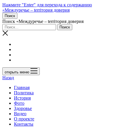
Нажмите "Enter" для перехода к содержанию
«Междуречье – terriтория доверия
Поиск
Поиск «Междуречье – terriтория доверия
открыть меню
Назад
Главная
Политика
История
Фото
Здоровье
Видео
О проекте
Контакты