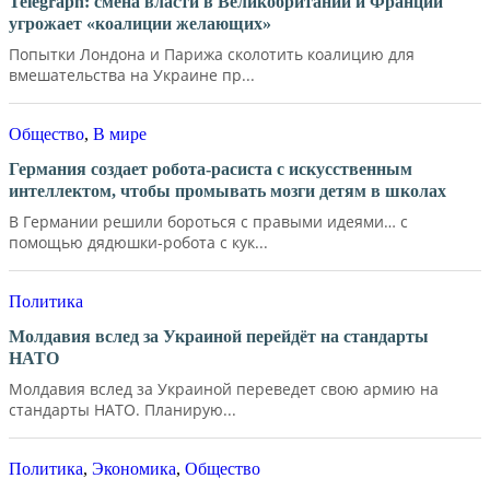
Telegraph: смена власти в Великобритании и Франции
угрожает «коалиции желающих»
Попытки Лондона и Парижа сколотить коалицию для
вмешательства на Украине пр...
Общество
,
В мире
Германия создает робота-расиста с искусственным
интеллектом, чтобы промывать мозги детям в школах
В Германии решили бороться с правыми идеями… с
помощью дядюшки-робота с кук...
Политика
Молдавия вслед за Украиной перейдёт на стандарты
НАТО
Молдавия вслед за Украиной переведет свою армию на
стандарты НАТО. Планирую...
Политика
,
Экономика
,
Общество