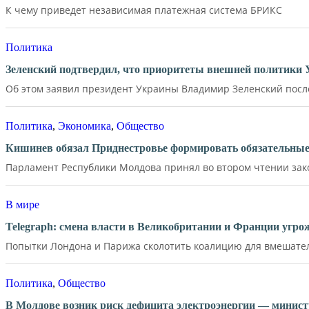
К чему приведет независимая платежная система БРИКС
Политика
Зеленский подтвердил, что приоритеты внешней политики
Об этом заявил президент Украины Владимир Зеленский после 
Политика
,
Экономика
,
Общество
Кишинев обязал Приднестровье формировать обязательные 
Парламент Республики Молдова принял во втором чтении зако
В мире
Telegraph: смена власти в Великобритании и Франции угр
Попытки Лондона и Парижа сколотить коалицию для вмешатель
Политика
,
Общество
В Молдове возник риск дефицита электроэнергии — минист