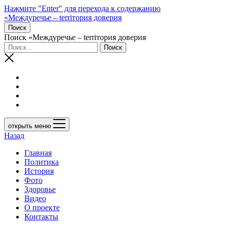
Нажмите "Enter" для перехода к содержанию
«Междуречье – terriтория доверия
Поиск
Поиск «Междуречье – terriтория доверия
открыть меню
Назад
Главная
Политика
История
Фото
Здоровье
Видео
О проекте
Контакты