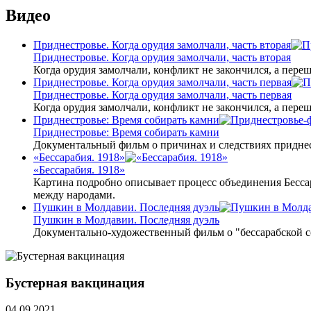
Видео
Приднестровье. Когда орудия замолчали, часть вторая
Приднестровье. Когда орудия замолчали, часть вторая
Когда орудия замолчали, конфликт не закончился, а пере
Приднестровье. Когда орудия замолчали, часть первая
Приднестровье. Когда орудия замолчали, часть первая
Когда орудия замолчали, конфликт не закончился, а пере
Приднестровье: Время собирать камни
Приднестровье: Время собирать камни
Документальный фильм о причинах и следствиях приднес
«Бессарабия. 1918»
«Бессарабия. 1918»
Картина подробно описывает процесс объединения Бесса
между народами.
Пушкин в Молдавии. Последняя дуэль
Пушкин в Молдавии. Последняя дуэль
Документально-художественный фильм о "бессарабской 
Бустерная вакцинация
04.09.2021