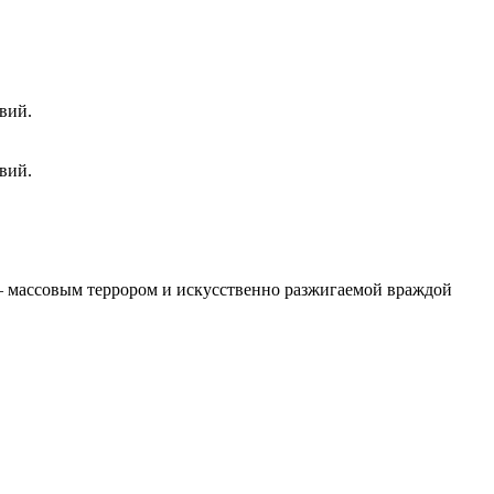
вий.
вий.
 – массовым террором и искусственно разжигаемой враждой