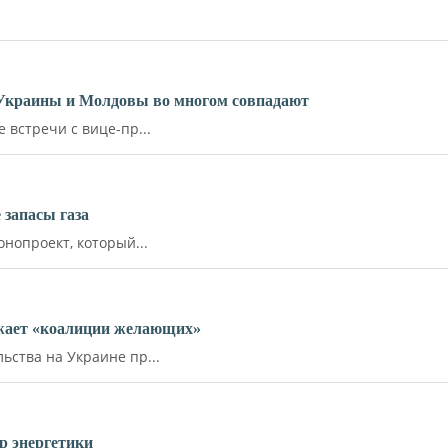
 Украины и Молдовы во многом совпадают
встречи с вице-пр...
запасы газа
нопроект, который...
ожает «коалиции желающих»
ства на Украине пр...
р энергетики