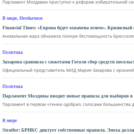
Парламент Молдавии приступил к реформе избирательной сист
В мире
,
Необычное
Financial Times: «Европа будет охвачена огнем». Кризисны
Аномальная жара обнажила полную беспомощность Брюсселя, 
Политика
Захарова сравнила с сюжетами Гоголя сбор средств посол
Официальный представитель МИД Мария Захарова с иронией 
Политика
Парламент Молдовы вводит новые правила для выборов в 
Парламент в первом чтении одобрил, голосами большинства де
В мире
Stratfor: БРИКС диктует собственные правила. Эпоха долл