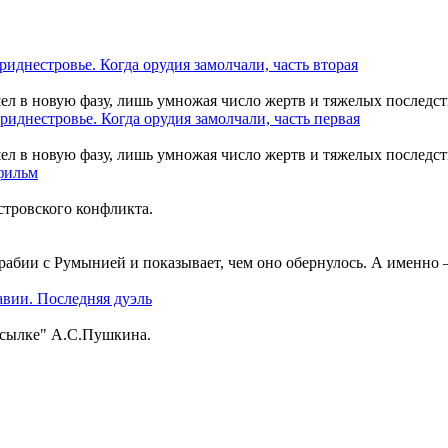
шел в новую фазу, лишь умножая число жертв и тяжелых последст
шел в новую фазу, лишь умножая число жертв и тяжелых последст
тровского конфликта.
рабии с Румынией и показывает, чем оно обернулось. А именно
ссылке" А.С.Пушкина.