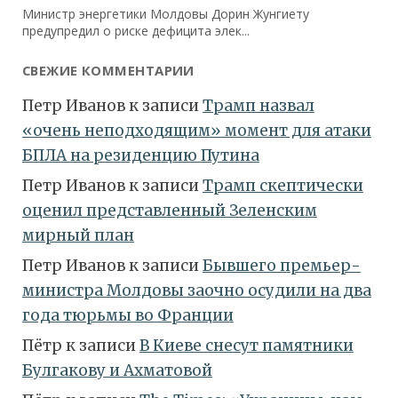
СВЕЖИЕ КОММЕНТАРИИ
Петр Иванов
к записи
Трамп назвал
«очень неподходящим» момент для атаки
БПЛА на резиденцию Путина
Петр Иванов
к записи
Трамп скептически
оценил представленный Зеленским
мирный план
Петр Иванов
к записи
Бывшего премьер-
министра Молдовы заочно осудили на два
года тюрьмы во Франции
Пётр
к записи
В Киеве снесут памятники
Булгакову и Ахматовой