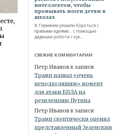
есте,
з
ты
я
СВЕЖИЕ КОММЕНТАРИИ
Петр Иванов
к записи
Трамп назвал «очень
неподходящим» момент
для атаки БПЛА на
резиденцию Путина
Петр Иванов
к записи
Трамп скептически оценил
представленный Зеленским