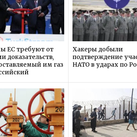
ы ЕС требуют от
Хакеры добыли
и доказательств,
подтверждение уча
оставляемый им газ
НАТО в ударах по Р
ссийский