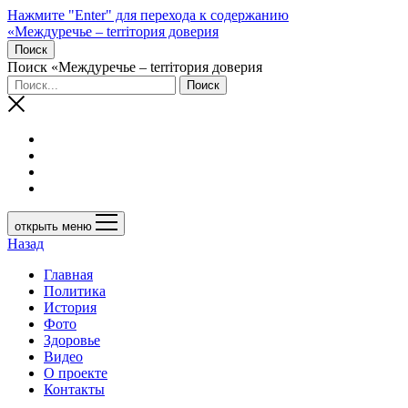
Нажмите "Enter" для перехода к содержанию
«Междуречье – terriтория доверия
Поиск
Поиск «Междуречье – terriтория доверия
открыть меню
Назад
Главная
Политика
История
Фото
Здоровье
Видео
О проекте
Контакты