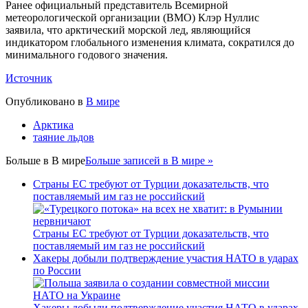
Ранее официальный представитель Всемирной
метеорологической организации (ВМО) Клэр Нуллис
заявила, что арктический морской лед, являющийся
индикатором глобального изменения климата, сократился до
минимального годового значения.
Источник
Опубликовано в
В мире
Арктика
таяние льдов
Больше в
В мире
Больше записей в В мире »
Страны ЕС требуют от Турции доказательств, что
поставляемый им газ не российский
Страны ЕС требуют от Турции доказательств, что
поставляемый им газ не российский
Хакеры добыли подтверждение участия НАТО в ударах
по России
Хакеры добыли подтверждение участия НАТО в ударах