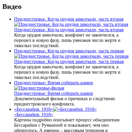
Видео
Приднестровье. Когда орудия замолчали, часть вторая
Приднестровье. Когда орудия замолчали, часть вторая
Когда орудия замолчали, конфликт не закончился, а
перешел в новую фазу, лишь умножая число жертв и
тяжелых последствий.
Приднестровье. Когда орудия замолчали, часть первая
Приднестровье. Когда орудия замолчали, часть первая
Когда орудия замолчали, конфликт не закончился, а
перешел в новую фазу, лишь умножая число жертв и
тяжелых последствий.
Приднестровье: Время собирать камни
Приднестровье: Время собирать камни
Документальный фильм о причинах и следствиях
приднестровского конфликта.
«Бессарабия. 1918»
«Бессарабия. 1918»
Картина подробно описывает процесс объединения
Бессарабии с Румынией и показывает, чем оно
обернулось. А именно – массовым террором и