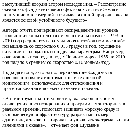
выступившей координатором исследования. – Рассмотрение
океана как фундаментального фактора в системе Земля и
понимание многомерной и взаимосвязанной природы океана
является основой устойчивого будущего».
Авторы отчета подчеркивают беспрецедентный уровень
воздействия климатических изменений на океан. С 1993 по
2019 год средние температуры моря в глобальном масштабе
повышались со скоростью 0,015 градуса в год. Ухудшение
ситуации наблюдалось и по другим параметрам. Например,
содержание кислорода в водах Черного моря с 1955 по 2019
год падало в среднем со скоростью 0,16 моль/м2/год.
Подводя итоги, авторы подчеркивают необходимость
совершенствования инструментов и технологий
мониторинга, используемых для отслеживания и
прогнозирования ключевых изменений океана.
«Эти инструменты и технологии, включающие системы
оповещения, прогнозирования и программы мониторинга в
реальном времени, помогают защищать морскую среду и
экономическую инфраструктуру, разрабатывать меры
адаптации, а также планировать и управлять экстремальными
явлениями в океане», – отмечает фон Шукманн.