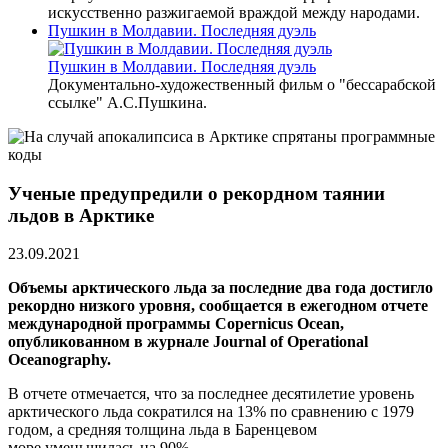
искусственно разжигаемой враждой между народами.
Пушкин в Молдавии. Последняя дуэль
Пушкин в Молдавии. Последняя дуэль
Документально-художественный фильм о "бессарабской
ссылке" А.С.Пушкина.
Ученые предупредили о рекордном таянии
льдов в Арктике
23.09.2021
Объемы арктического льда за последние два года достигло
рекордно низкого уровня, сообщается в ежегодном отчете
международной программы Copernicus Ocean,
опубликованном в журнале Journal of Operational
Oceanography.
В отчете отмечается, что за последнее десятилетие уровень
арктического льда сократился на 13% по сравнению с 1979
годом, а средняя толщина льда в Баренцевом
море уменьшилась на 90%.